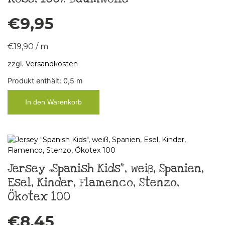
€
9,95
€
19,90
/
m
zzgl.
Versandkosten
Produkt enthält: 0,5
m
In den Warenkorb
Jersey „Spanish Kids“, weiß, Spanien,
Esel, Kinder, Flamenco, Stenzo,
Ökotex 100
€
8,45