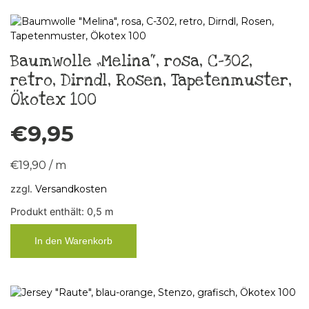
Baumwolle „Melina“, rosa, C-302,
retro, Dirndl, Rosen, Tapetenmuster,
Ökotex 100
€
9,95
€
19,90
/
m
zzgl.
Versandkosten
Produkt enthält: 0,5
m
In den Warenkorb