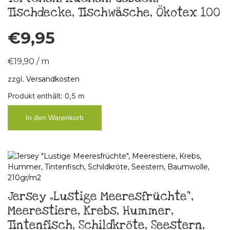
Tischdecke, Tischwäsche, Ökotex 100
€
9,95
€
19,90
/
m
zzgl.
Versandkosten
Produkt enthält: 0,5
m
In den Warenkorb
Jersey „Lustige Meeresfrüchte“,
Meerestiere, Krebs, Hummer,
Tintenfisch, Schildkröte, Seestern,