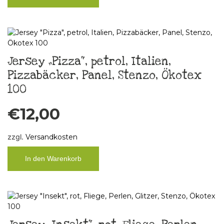
Jersey „Pizza“, petrol, Italien,
Pizzabäcker, Panel, Stenzo, Ökotex
100
€
12,00
zzgl.
Versandkosten
In den Warenkorb