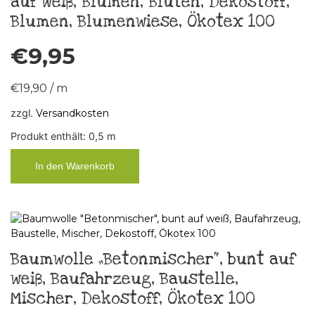
auf weiß, Blumen, Blüten, Dekostoff,
Blumen, Blumenwiese, Ökotex 100
€
9,95
€
19,90
/
m
zzgl.
Versandkosten
Produkt enthält: 0,5
m
In den Warenkorb
Baumwolle „Betonmischer“, bunt auf
weiß, Baufahrzeug, Baustelle,
Mischer, Dekostoff, Ökotex 100