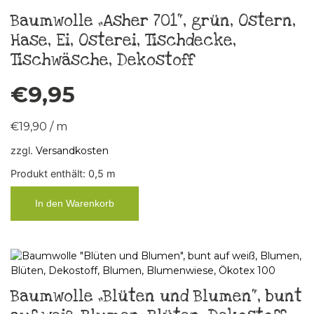
Baumwolle „Asher 701“, grün, Ostern,
Hase, Ei, Osterei, Tischdecke,
Tischwäsche, Dekostoff
€
9,95
€
19,90
/
m
zzgl.
Versandkosten
Produkt enthält: 0,5
m
In den Warenkorb
Baumwolle „Blüten und Blumen“, bunt