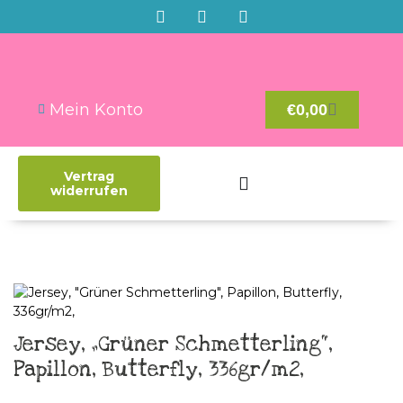
Mein Konto
€
0,00
Vertrag
widerrufen
Jersey, „Grüner Schmetterling“,
Papillon, Butterfly, 336gr/m2,