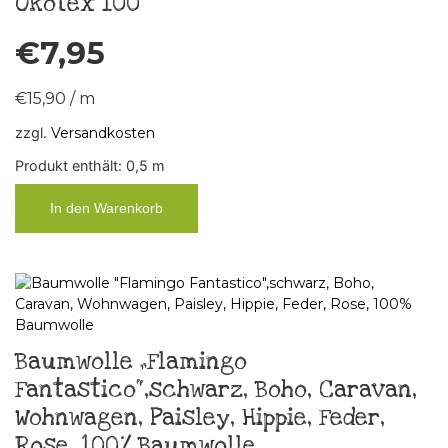
Ökotex 100
€
7,95
€
15,90
/
m
zzgl.
Versandkosten
Produkt enthält: 0,5
m
In den Warenkorb
Baumwolle „Flamingo
Fantastico“,schwarz, Boho, Caravan,
Wohnwagen, Paisley, Hippie, Feder,
Rose, 100% Baumwolle