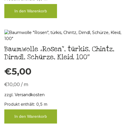
In den Warenkorb
Baumwolle „Rosen“, türkis, Chintz,
Dirndl, Schürze, Kleid, 100″
€
5,00
€
10,00
/
m
zzgl.
Versandkosten
Produkt enthält: 0,5
m
In den Warenkorb