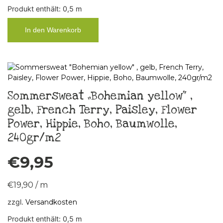
Produkt enthält: 0,5
m
In den Warenkorb
Sommersweat „Bohemian yellow“ ,
gelb, French Terry, Paisley, Flower
Power, Hippie, Boho, Baumwolle,
240gr/m2
€
9,95
€
19,90
/
m
zzgl.
Versandkosten
Produkt enthält: 0,5
m