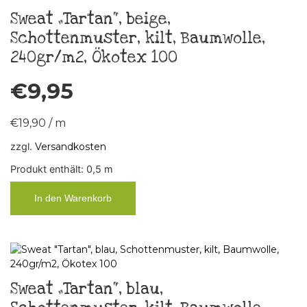
Sweat „Tartan“, beige,
Schottenmuster, kilt, Baumwolle,
240gr/m2, Ökotex 100
€
9,95
€
19,90
/
m
zzgl.
Versandkosten
Produkt enthält: 0,5
m
In den Warenkorb
Sweat „Tartan“, blau,