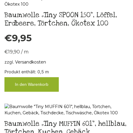
Baumwolle „Tiny SPOON 150“, Löffel,
Erdbeere, Törtchen, Ökotex 100
€
9,95
€
19,90
/
m
zzgl.
Versandkosten
Produkt enthält: 0,5
m
In den Warenkorb
Baumwolle „Tiny MUFFIN 601“, hellblau,
Törtchen, Kuchen, Gebäck,