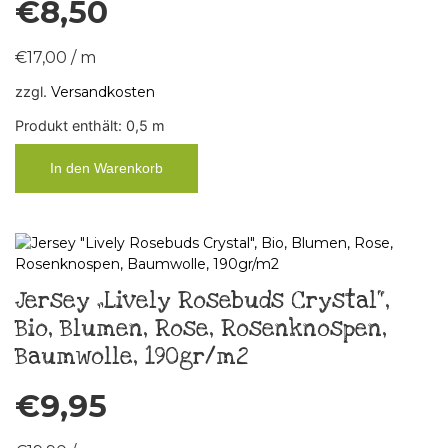
€
8,50
€
17,00
/
m
zzgl.
Versandkosten
Produkt enthält: 0,5
m
In den Warenkorb
Jersey „Lively Rosebuds Crystal“,
Bio, Blumen, Rose, Rosenknospen,
Baumwolle, 190gr/m2
€
9,95