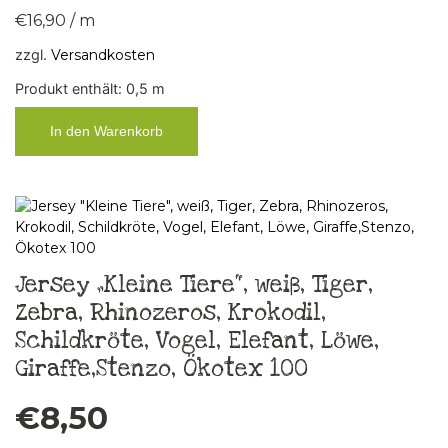
€
16,90
/
m
zzgl.
Versandkosten
Produkt enthält: 0,5
m
In den Warenkorb
Jersey „Kleine Tiere“, weiß, Tiger,
Zebra, Rhinozeros, Krokodil,
Schildkröte, Vogel, Elefant, Löwe,
Giraffe,Stenzo, Ökotex 100
€
8,50