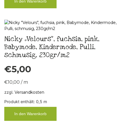
In den Warenkorb
Nicky „Velours“, fuchsia, pink,
Babymode, Kindermode, Pulli,
schmusig, 230gr/m2
€
5,00
€
10,00
/
m
zzgl.
Versandkosten
Produkt enthält: 0,5
m
In den Warenkorb