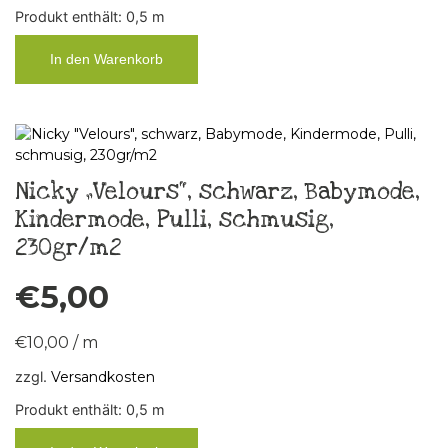
Produkt enthält: 0,5
m
In den Warenkorb
Nicky „Velours“, schwarz, Babymode,
Kindermode, Pulli, schmusig,
230gr/m2
€
5,00
€
10,00
/
m
zzgl.
Versandkosten
Produkt enthält: 0,5
m