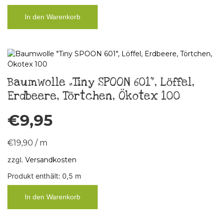
In den Warenkorb
Baumwolle „Tiny SPOON 601“, Löffel,
Erdbeere, Törtchen, Ökotex 100
€
9,95
€
19,90
/
m
zzgl.
Versandkosten
Produkt enthält: 0,5
m
In den Warenkorb