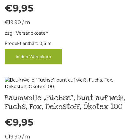
€
9,95
€
19,90
/
m
zzgl.
Versandkosten
Produkt enthält: 0,5
m
In den Warenkorb
Baumwolle „Füchse“, bunt auf weiß,
Fuchs, Fox, Dekostoff, Ökotex 100
€
9,95
€
19,90
/
m