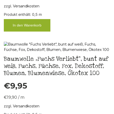
zzgl.
Versandkosten
Produkt enthält: 0,5
m
In den Warenkorb
Baumwolle „Fuchs Verliebt“, bunt auf
weiß, Fuchs, Füchse, Fox, Dekostoff,
Blumen, Blumenwiese, Ökotex 100
€
9,95
€
19,90
/
m
zzgl.
Versandkosten