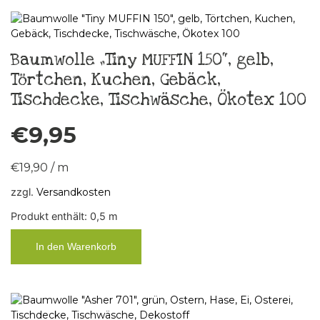
Baumwolle „Tiny MUFFIN 150“, gelb,
Törtchen, Kuchen, Gebäck,
Tischdecke, Tischwäsche, Ökotex 100
€
9,95
€
19,90
/
m
zzgl.
Versandkosten
Produkt enthält: 0,5
m
In den Warenkorb