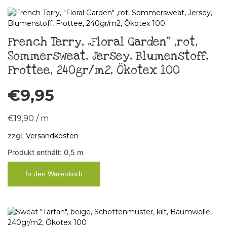
French Terry, „Floral Garden“ ,rot,
Sommersweat, Jersey, Blumenstoff,
Frottee, 240gr/m2, Ökotex 100
€
9,95
€
19,90
/
m
zzgl.
Versandkosten
Produkt enthält: 0,5
m
In den Warenkorb