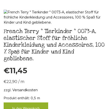
French Terry “ Tierkinder “ 0073-A,
elastischer Stoff für fröhliche
Kinderkleidung und Accessoires, 100
% Spaß für Kinder und Kind
gebliebene.
€
11,45
€
22,90
/
m
zzgl.
Versandkosten
Produkt enthält: 0,5
m
In den Warenkorb