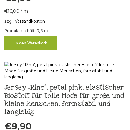
€
16,00
/
m
zzgl.
Versandkosten
Produkt enthält: 0,5
m
In den Warenkorb
Jersey „Rino“, petal pink, elastischer
Biostoff für tolle Mode für große und
kleine Menschen, formstabil und
langlebig
€
9,90