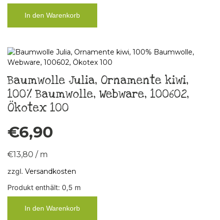
In den Warenkorb
Baumwolle Julia, Ornamente kiwi,
100% Baumwolle, Webware, 100602,
Ökotex 100
€
6,90
€
13,80
/
m
zzgl.
Versandkosten
Produkt enthält: 0,5
m
In den Warenkorb