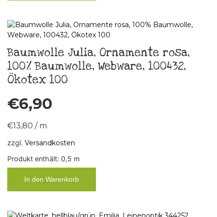
Baumwolle Julia, Ornamente rosa,
100% Baumwolle, Webware, 100432,
Ökotex 100
€
6,90
€
13,80
/
m
zzgl.
Versandkosten
Produkt enthält: 0,5
m
In den Warenkorb