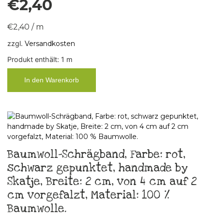
€
2,40
€
2,40
/
m
zzgl.
Versandkosten
Produkt enthält: 1
m
In den Warenkorb
Baumwoll-Schrägband, Farbe: rot,
schwarz gepunktet, handmade by
Skatje, Breite: 2 cm, von 4 cm auf 2
cm vorgefalzt, Material: 100 %
Baumwolle.