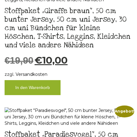
Stoffpaket „Giraffe braun“, 50 cm
bunter Jersey, 50 cm uni Jersey, 30
cm uni Bündchen für kleine
Höschen, T-Shirts, Leggins, Kleidchen
und viele andere Nähideen
€
10,00
€
19,90
zzgl.
Versandkosten
In den Warenkorb
Angebot!
Stoffpaket „Paradiesvogel“, 50 cm