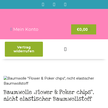
Mein Konto
€
0,00
Vertrag
widerrufen
Baumwolle „Flower & Poker chips“,
nicht elastischer Baumwollstoff