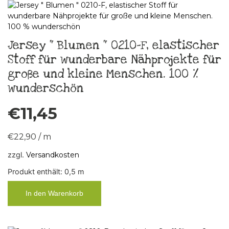
Jersey “ Blumen “ 0210-F, elastischer
Stoff für wunderbare Nähprojekte für
große und kleine Menschen. 100 %
wunderschön
€
11,45
€
22,90
/
m
zzgl.
Versandkosten
Produkt enthält: 0,5
m
In den Warenkorb