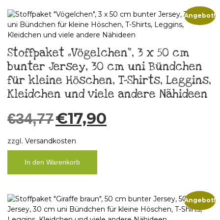
Angebot!
Stoffpaket „Vögelchen“, 3 x 50 cm
bunter Jersey, 30 cm uni Bündchen
für kleine Höschen, T-Shirts, Leggins,
Kleidchen und viele andere Nähideen
€
17,90
€
34,77
zzgl.
Versandkosten
In den Warenkorb
Angebot!