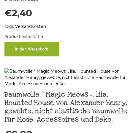
€
2,40
zzgl.
Versandkosten
Produkt enthält: 1
m
In den Warenkorb
Baumwolle “ Magic Meows „, lila,
Hounted House von Alexander Henry,
gewebte, nicht elastische Baumwolle
für Mode, Accessoires und Deko,