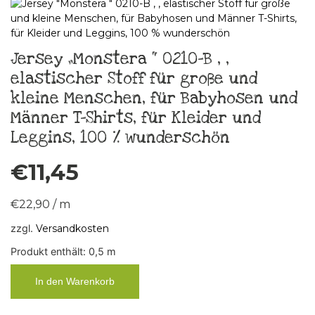
Jersey „Monstera “ 0210-B , ,
elastischer Stoff für große und
kleine Menschen, für Babyhosen und
Männer T-Shirts, für Kleider und
Leggins, 100 % wunderschön
€
11,45
€
22,90
/
m
zzgl.
Versandkosten
Produkt enthält: 0,5
m
In den Warenkorb