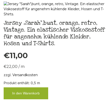
Jersey „Sarah“,bunt, orange, retro,
Vintage. Ein elastischer Viskosestoff
für angenehm kühlende Kleider,
Hosen und T-Shirts.
€
11,00
€
22,00
/
m
zzgl.
Versandkosten
Produkt enthält: 0,5
m
In den Warenkorb