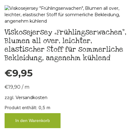
Viskosejersey „Frühlingserwachen“,
Blumen all over, leichter,
elastischer Stoff für sommerliche
Bekleidung, angenehm kühlend
€
9,95
€
19,90
/
m
zzgl.
Versandkosten
Produkt enthält: 0,5
m
In den Warenkorb