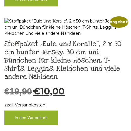
Angebot!
Stoffpaket „Eule und Koralle“, 2 x 50
cm bunter Jersey, 30 cm uni
Bündchen für kleine Höschen, T-
Shirts, Leggins, Kleidchen und viele
andere Nähideen
€
10,00
€
19,90
zzgl.
Versandkosten
In den Warenkorb