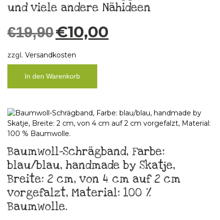
und viele andere Nähideen
€
10,00
€
19,90
zzgl.
Versandkosten
In den Warenkorb
Baumwoll-Schrägband, Farbe:
blau/blau, handmade by Skatje,
Breite: 2 cm, von 4 cm auf 2 cm
vorgefalzt, Material: 100 %
Baumwolle.