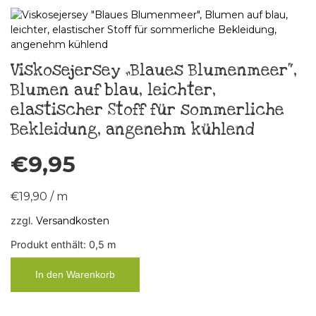
Viskosejersey „Blaues Blumenmeer“,
Blumen auf blau, leichter,
elastischer Stoff für sommerliche
Bekleidung, angenehm kühlend
€
9,95
€
19,90
/
m
zzgl.
Versandkosten
Produkt enthält: 0,5
m
In den Warenkorb