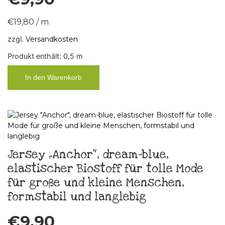
€
19,80
/
m
zzgl.
Versandkosten
Produkt enthält: 0,5
m
In den Warenkorb
Jersey „Anchor“, dream-blue,
elastischer Biostoff für tolle Mode
für große und kleine Menschen,
formstabil und langlebig
€
9,90