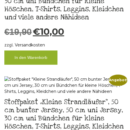
30 cm uni Bündchen für kleine
Höschen, T-Shirts, Leggins, Kleidchen
und viele andere Nähideen
€
10,00
€
19,90
zzgl.
Versandkosten
In den Warenkorb
Angebot!
Stoffpaket „Kleine Strandläufer“, 50
cm bunter Jersey, 50 cm uni Jersey,
30 cm uni Bündchen für kleine
Höschen, T-Shirts, Leggins, Kleidchen