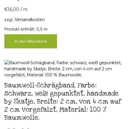
€
16,00
/
m
zzgl.
Versandkosten
Produkt enthält: 0,5
m
In den Warenkorb
Baumwoll-Schrägband, Farbe:
schwarz, weiß gepunktet, handmade
by Skatje, Breite: 2 cm, von 4 cm auf
2 cm vorgefalzt, Material: 100 %
Baumwolle.