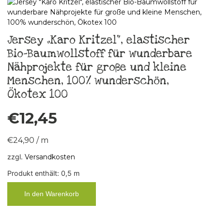
Jersey „Karo Kritzel“, elastischer
Bio-Baumwollstoff für wunderbare
Nähprojekte für große und kleine
Menschen, 100% wunderschön,
Ökotex 100
€
12,45
€
24,90
/
m
zzgl.
Versandkosten
Produkt enthält: 0,5
m
In den Warenkorb