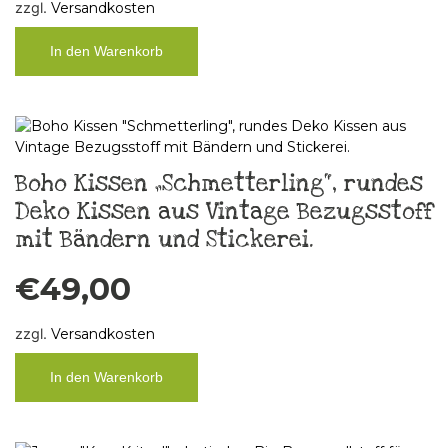
zzgl.
Versandkosten
In den Warenkorb
Boho Kissen „Schmetterling“, rundes
Deko Kissen aus Vintage Bezugsstoff
mit Bändern und Stickerei.
€
49,00
zzgl.
Versandkosten
In den Warenkorb