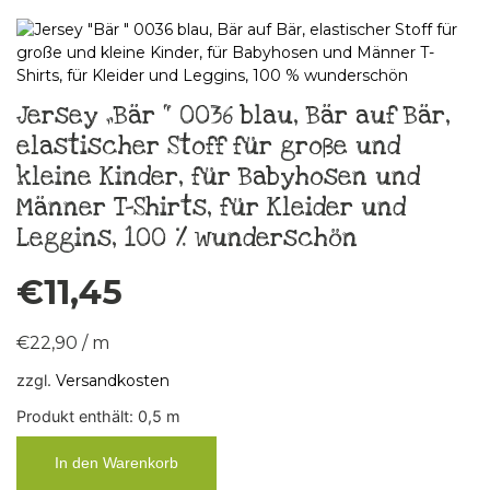
Jersey „Bär “ 0036 blau, Bär auf Bär,
elastischer Stoff für große und
kleine Kinder, für Babyhosen und
Männer T-Shirts, für Kleider und
Leggins, 100 % wunderschön
€
11,45
€
22,90
/
m
zzgl.
Versandkosten
Produkt enthält: 0,5
m
In den Warenkorb