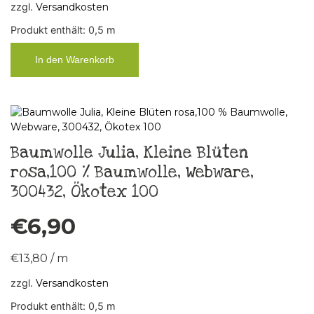
zzgl.
Versandkosten
Produkt enthält: 0,5
m
In den Warenkorb
Baumwolle Julia, Kleine Blüten
rosa,100 % Baumwolle, Webware,
300432, Ökotex 100
€
6,90
€
13,80
/
m
zzgl.
Versandkosten
Produkt enthält: 0,5
m