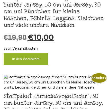
bunter Jersey, 50 cm uni Jersey, 30
cm uni Bündchen für kleine
Höschen, T-Shirts, Leggins, Kleidchen
und viele andere Nähideen
€
10,00
€
19,90
zzgl.
Versandkosten
In den Warenkorb
Angebot!
Stoffpaket „Paradiesvogelfeder“, 50
cm bunter Jersey, 50 cm uni Jersey,