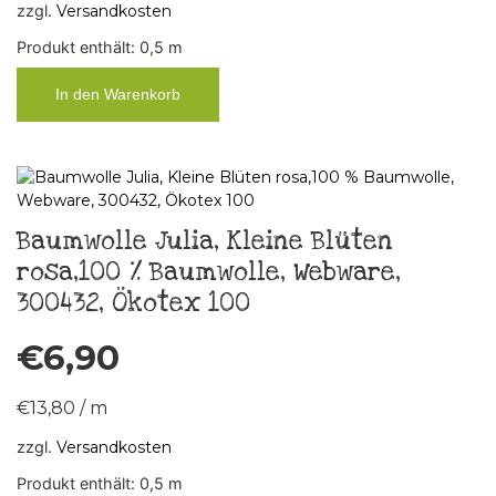
zzgl.
Versandkosten
Produkt enthält: 0,5
m
In den Warenkorb
Baumwolle Julia, Kleine Blüten
rosa,100 % Baumwolle, Webware,
300432, Ökotex 100
€
6,90
€
13,80
/
m
zzgl.
Versandkosten
Produkt enthält: 0,5
m