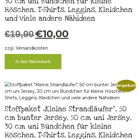
30 cm uni Bündchen für kleine
Höschen, T-Shirts, Leggins, Kleidchen
und viele andere Nähideen
€
10,00
€
19,90
zzgl.
Versandkosten
In den Warenkorb
Angebot!
Stoffpaket „Kleine Strandläufer“, 50
cm bunter Jersey, 50 cm uni Jersey,
30 cm uni Bündchen für kleine
Höschen, T-Shirts, Leggins, Kleidchen