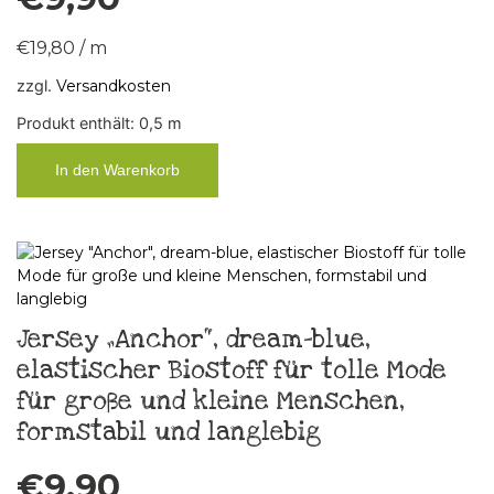
€
19,80
/
m
zzgl.
Versandkosten
Produkt enthält: 0,5
m
In den Warenkorb
Jersey „Anchor“, dream-blue,
elastischer Biostoff für tolle Mode
für große und kleine Menschen,
formstabil und langlebig
€
9,90