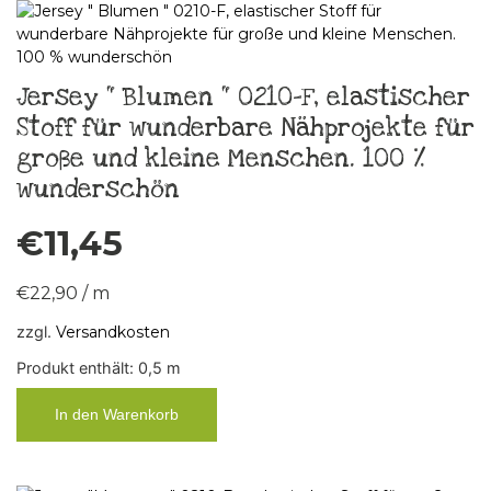
Jersey “ Blumen “ 0210-F, elastischer
Stoff für wunderbare Nähprojekte für
große und kleine Menschen. 100 %
wunderschön
€
11,45
€
22,90
/
m
zzgl.
Versandkosten
Produkt enthält: 0,5
m
In den Warenkorb