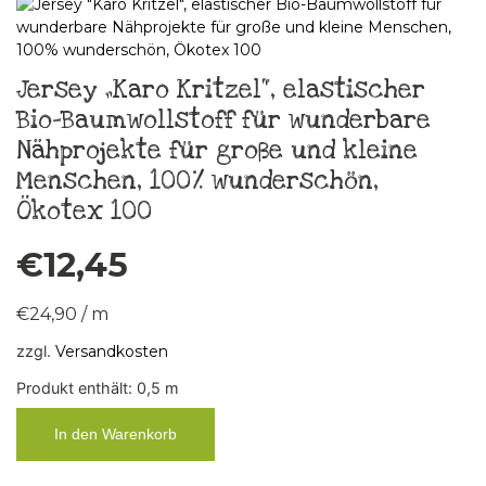
Jersey „Karo Kritzel“, elastischer
Bio-Baumwollstoff für wunderbare
Nähprojekte für große und kleine
Menschen, 100% wunderschön,
Ökotex 100
€
12,45
€
24,90
/
m
zzgl.
Versandkosten
Produkt enthält: 0,5
m
In den Warenkorb