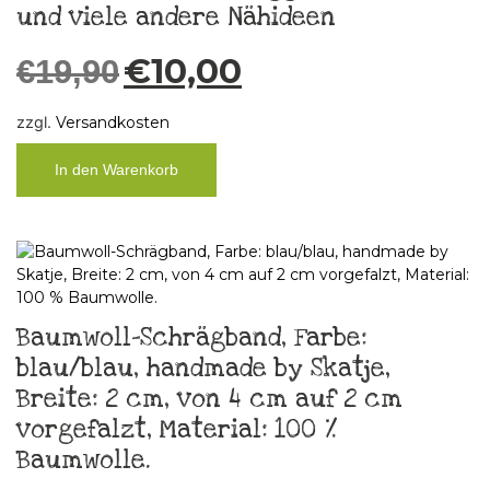
und viele andere Nähideen
€
10,00
€
19,90
zzgl.
Versandkosten
In den Warenkorb
Baumwoll-Schrägband, Farbe:
blau/blau, handmade by Skatje,
Breite: 2 cm, von 4 cm auf 2 cm
vorgefalzt, Material: 100 %
Baumwolle.