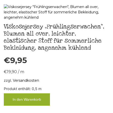
Viskosejersey „Frühlingserwachen“,
Blumen all over, leichter,
elastischer Stoff für sommerliche
Bekleidung, angenehm kühlend
€
9,95
€
19,90
/
m
zzgl.
Versandkosten
Produkt enthält: 0,5
m
In den Warenkorb