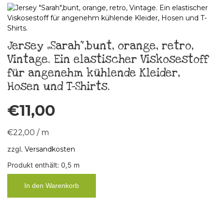
Jersey „Sarah“,bunt, orange, retro,
Vintage. Ein elastischer Viskosestoff
für angenehm kühlende Kleider,
Hosen und T-Shirts.
€
11,00
€
22,00
/
m
zzgl.
Versandkosten
Produkt enthält: 0,5
m
In den Warenkorb