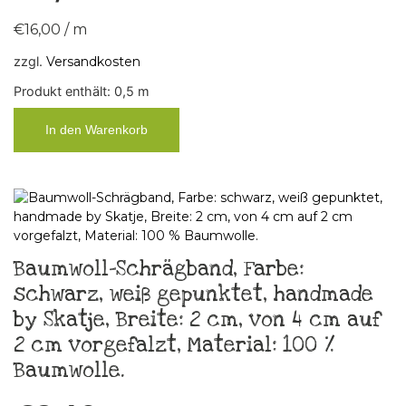
€
16,00
/
m
zzgl.
Versandkosten
Produkt enthält: 0,5
m
In den Warenkorb
Baumwoll-Schrägband, Farbe:
schwarz, weiß gepunktet, handmade
by Skatje, Breite: 2 cm, von 4 cm auf
2 cm vorgefalzt, Material: 100 %
Baumwolle.