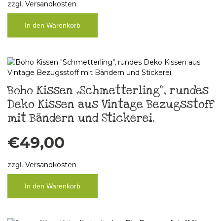
zzgl.
Versandkosten
In den Warenkorb
Boho Kissen „Schmetterling“, rundes
Deko Kissen aus Vintage Bezugsstoff
mit Bändern und Stickerei.
€
49,00
zzgl.
Versandkosten
In den Warenkorb