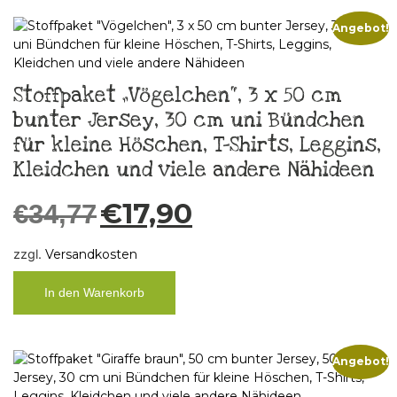
Angebot!
Stoffpaket „Vögelchen“, 3 x 50 cm
bunter Jersey, 30 cm uni Bündchen
für kleine Höschen, T-Shirts, Leggins,
Kleidchen und viele andere Nähideen
€
17,90
€
34,77
zzgl.
Versandkosten
In den Warenkorb
Angebot!