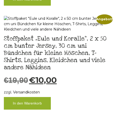
Angebot!
Stoffpaket „Eule und Koralle“, 2 x 50
cm bunter Jersey, 30 cm uni
Bündchen für kleine Höschen, T-
Shirts, Leggins, Kleidchen und viele
andere Nähideen
€
10,00
€
19,90
zzgl.
Versandkosten
In den Warenkorb