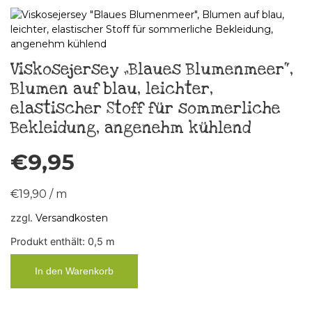
Viskosejersey „Blaues Blumenmeer“,
Blumen auf blau, leichter,
elastischer Stoff für sommerliche
Bekleidung, angenehm kühlend
€
9,95
€
19,90
/
m
zzgl.
Versandkosten
Produkt enthält: 0,5
m
In den Warenkorb