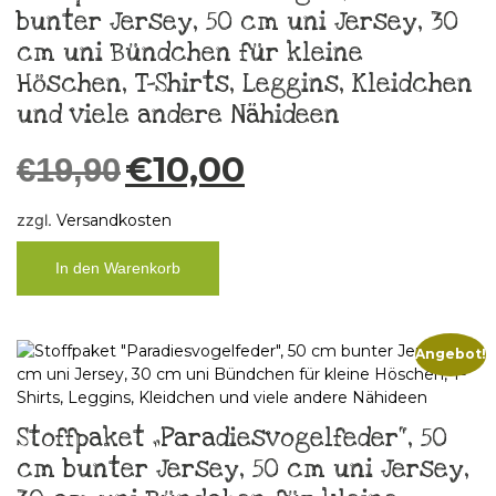
bunter Jersey, 50 cm uni Jersey, 30
cm uni Bündchen für kleine
Höschen, T-Shirts, Leggins, Kleidchen
und viele andere Nähideen
€
10,00
€
19,90
zzgl.
Versandkosten
In den Warenkorb
Angebot!
Stoffpaket „Paradiesvogelfeder“, 50
cm bunter Jersey, 50 cm uni Jersey,