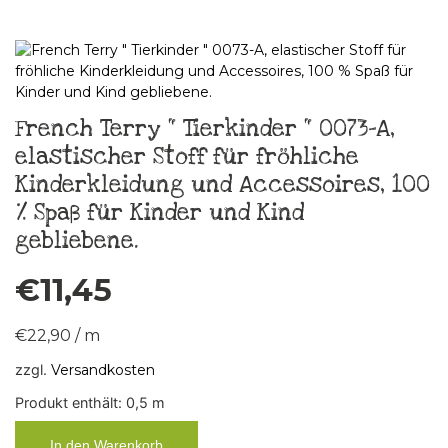
French Terry “ Tierkinder “ 0073-A,
elastischer Stoff für fröhliche
Kinderkleidung und Accessoires, 100
% Spaß für Kinder und Kind
gebliebene.
€
11,45
€
22,90
/
m
zzgl.
Versandkosten
Produkt enthält: 0,5
m
In den Warenkorb