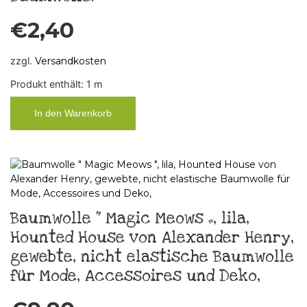
€
2,40
zzgl.
Versandkosten
Produkt enthält: 1
m
In den Warenkorb
Baumwolle “ Magic Meows „, lila,
Hounted House von Alexander Henry,
gewebte, nicht elastische Baumwolle
für Mode, Accessoires und Deko,