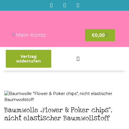
Mein Konto
€
0,00
Vertrag
widerrufen
Baumwolle „Flower & Poker chips“,
nicht elastischer Baumwollstoff