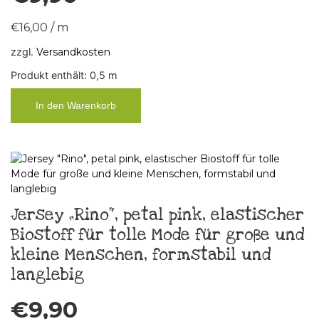
€
16,00
/
m
zzgl.
Versandkosten
Produkt enthält: 0,5
m
In den Warenkorb
Jersey „Rino“, petal pink, elastischer
Biostoff für tolle Mode für große und
kleine Menschen, formstabil und
langlebig
€
9,90