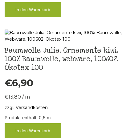
In den Warenkorb
Baumwolle Julia, Ornamente kiwi,
100% Baumwolle, Webware, 100602,
Ökotex 100
€
6,90
€
13,80
/
m
zzgl.
Versandkosten
Produkt enthält: 0,5
m
In den Warenkorb