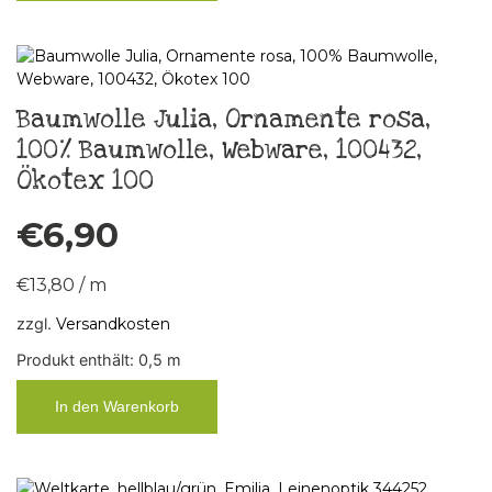
Baumwolle Julia, Ornamente rosa,
100% Baumwolle, Webware, 100432,
Ökotex 100
€
6,90
€
13,80
/
m
zzgl.
Versandkosten
Produkt enthält: 0,5
m
In den Warenkorb