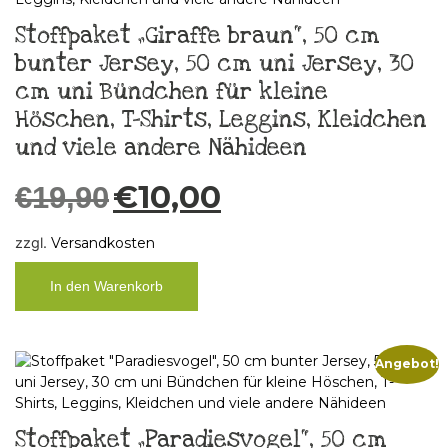
Stoffpaket „Giraffe braun“, 50 cm
bunter Jersey, 50 cm uni Jersey, 30
cm uni Bündchen für kleine
Höschen, T-Shirts, Leggins, Kleidchen
und viele andere Nähideen
€
10,00
€
19,90
zzgl.
Versandkosten
In den Warenkorb
Angebot!
Stoffpaket „Paradiesvogel“, 50 cm