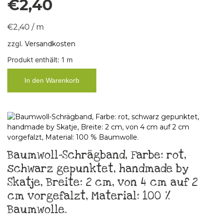
€
2,40
€
2,40
/
m
zzgl.
Versandkosten
Produkt enthält: 1
m
In den Warenkorb
Baumwoll-Schrägband, Farbe: rot,
schwarz gepunktet, handmade by
Skatje, Breite: 2 cm, von 4 cm auf 2
cm vorgefalzt, Material: 100 %
Baumwolle.