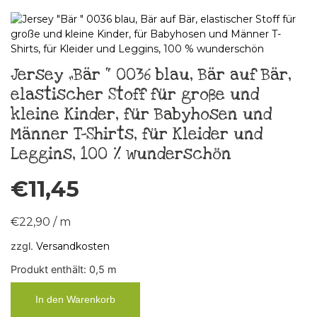
Jersey „Bär “ 0036 blau, Bär auf Bär,
elastischer Stoff für große und
kleine Kinder, für Babyhosen und
Männer T-Shirts, für Kleider und
Leggins, 100 % wunderschön
€
11,45
€
22,90
/
m
zzgl.
Versandkosten
Produkt enthält: 0,5
m
In den Warenkorb