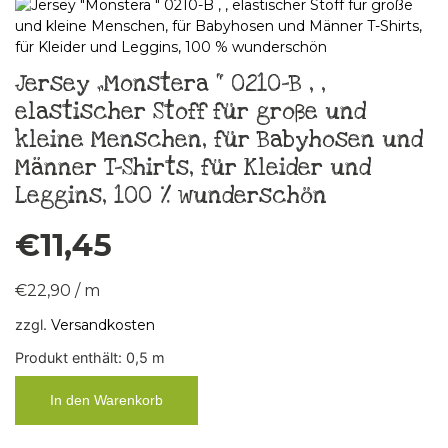
Jersey „Monstera “ 0210-B , ,
elastischer Stoff für große und
kleine Menschen, für Babyhosen und
Männer T-Shirts, für Kleider und
Leggins, 100 % wunderschön
€
11,45
€
22,90
/
m
zzgl.
Versandkosten
Produkt enthält: 0,5
m
In den Warenkorb