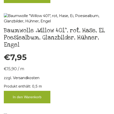
Baumwolle „Willow 401“, rot, Hase, Ei,
Poesiealbum, Glanzbilder, Hühner,
Engel
€
7,95
€
15,90
/
m
zzgl.
Versandkosten
Produkt enthält: 0,5
m
In den Warenkorb