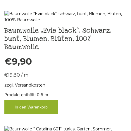
Baumwolle „Evie black“, schwarz,
bunt, Blumen, Blüten, 100%
Baumwolle
€
9,90
€
19,80
/
m
zzgl.
Versandkosten
Produkt enthält: 0,5
m
In den Warenkorb