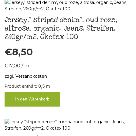
Jersey,“ striped denim“, oud roze,
altrosa. organic, Jeans, Streifen,
260gr/m2, Ökotex 100
€
8,50
€
17,00
/
m
zzgl.
Versandkosten
Produkt enthält: 0,5
m
In den Warenkorb