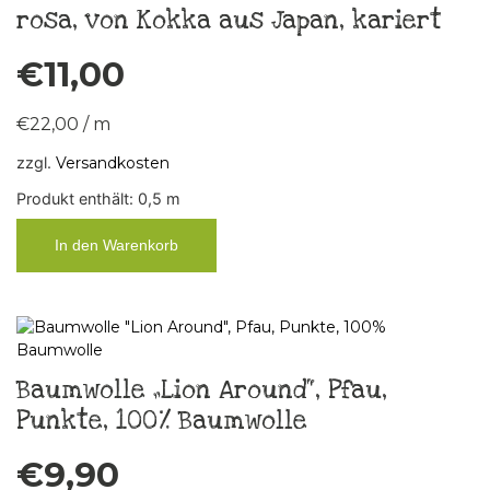
rosa, von Kokka aus Japan, kariert
€
11,00
€
22,00
/
m
zzgl.
Versandkosten
Produkt enthält: 0,5
m
In den Warenkorb
Baumwolle „Lion Around“, Pfau,
Punkte, 100% Baumwolle
€
9,90