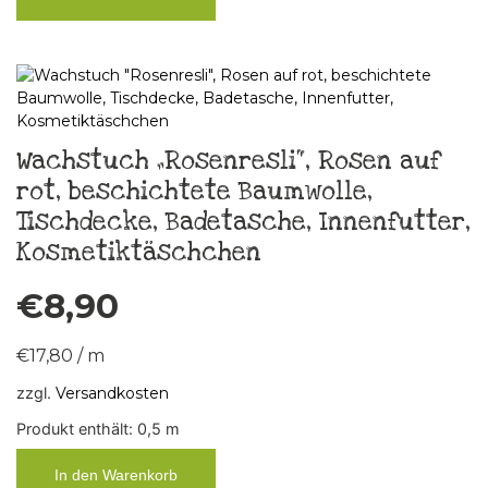
Wachstuch „Rosenresli“, Rosen auf
rot, beschichtete Baumwolle,
Tischdecke, Badetasche, Innenfutter,
Kosmetiktäschchen
€
8,90
€
17,80
/
m
zzgl.
Versandkosten
Produkt enthält: 0,5
m
In den Warenkorb