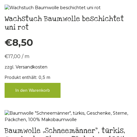
Wachstuch Baumwolle beschichtet
uni rot
€
8,50
€
17,00
/
m
zzgl.
Versandkosten
Produkt enthält: 0,5
m
In den Warenkorb
Baumwolle „Schneemänner“, türkis,