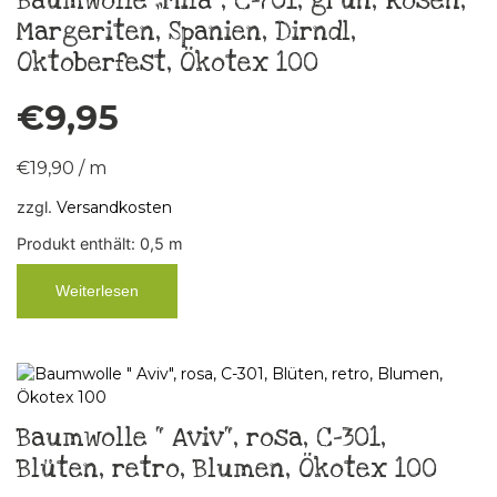
Baumwolle „Mila“, C-701, grün, Rosen,
Margeriten, Spanien, Dirndl,
Oktoberfest, Ökotex 100
€
9,95
€
19,90
/
m
zzgl.
Versandkosten
Produkt enthält: 0,5
m
Weiterlesen
Baumwolle “ Aviv“, rosa, C-301,
Blüten, retro, Blumen, Ökotex 100