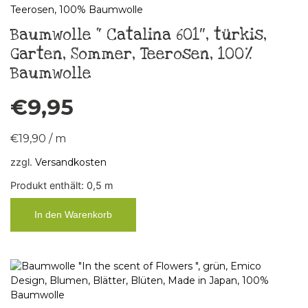
Baumwolle “ Catalina 601″, türkis,
Garten, Sommer, Teerosen, 100%
Baumwolle
€
9,95
€
19,90
/
m
zzgl.
Versandkosten
Produkt enthält: 0,5
m
In den Warenkorb