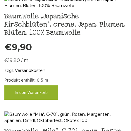
Baumwolle „Japanische
Kirschblüten“, creme, Japan, Blumen,
Blüten, 100% Baumwolle
€
9,90
€
19,80
/
m
zzgl.
Versandkosten
Produkt enthält: 0,5
m
In den Warenkorb