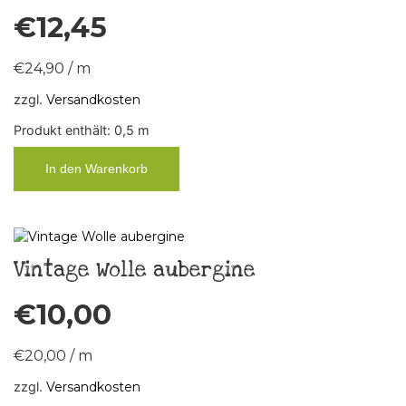
€
12,45
€
24,90
/
m
zzgl.
Versandkosten
Produkt enthält: 0,5
m
In den Warenkorb
Vintage Wolle aubergine
€
10,00
€
20,00
/
m
zzgl.
Versandkosten