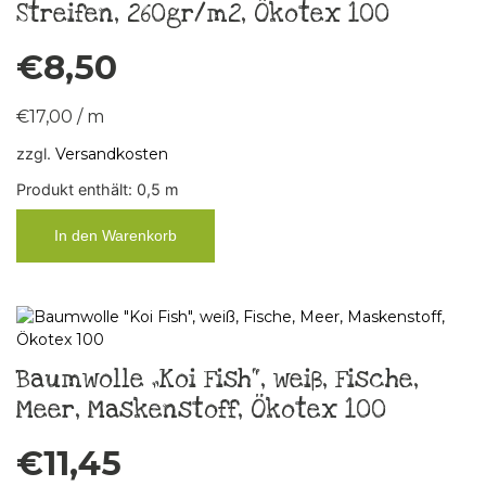
Streifen, 260gr/m2, Ökotex 100
€
8,50
€
17,00
/
m
zzgl.
Versandkosten
Produkt enthält: 0,5
m
In den Warenkorb
Baumwolle „Koi Fish“, weiß, Fische,
Meer, Maskenstoff, Ökotex 100
€
11,45