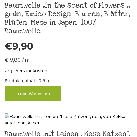
Baumwolle „In the scent of Flowers „,
grün, Emico Design, Blumen, Blätter,
Blüten, Made in Japan, 100%
Baumwolle
€
9,90
€
19,80
/
m
zzgl.
Versandkosten
Produkt enthält: 0,5
m
In den Warenkorb
Baumwolle mit Leinen „Fiese Katzen“,