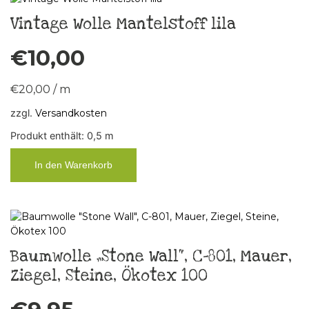
Vintage Wolle Mantelstoff lila
€
10,00
€
20,00
/
m
zzgl.
Versandkosten
Produkt enthält: 0,5
m
In den Warenkorb
Baumwolle „Stone Wall“, C-801, Mauer,
Ziegel, Steine, Ökotex 100