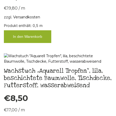
€
19,80
/
m
zzgl.
Versandkosten
Produkt enthält: 0,5
m
In den Warenkorb
Wachstuch „Aquarell Tropfen“, lila,
beschichtete Baumwolle, Tischdecke,
Futterstoff, wasserabweisend
€
8,50
€
17,00
/
m