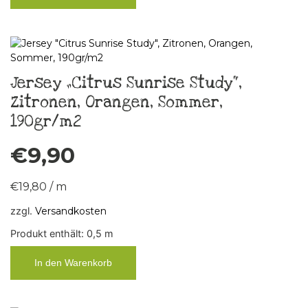
Jersey „Citrus Sunrise Study“,
Zitronen, Orangen, Sommer,
190gr/m2
€
9,90
€
19,80
/
m
zzgl.
Versandkosten
Produkt enthält: 0,5
m
In den Warenkorb