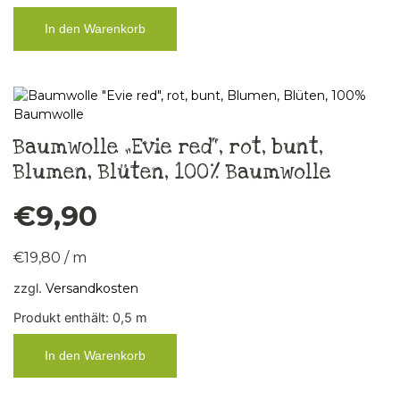
In den Warenkorb
Baumwolle „Evie red“, rot, bunt,
Blumen, Blüten, 100% Baumwolle
€
9,90
€
19,80
/
m
zzgl.
Versandkosten
Produkt enthält: 0,5
m
In den Warenkorb