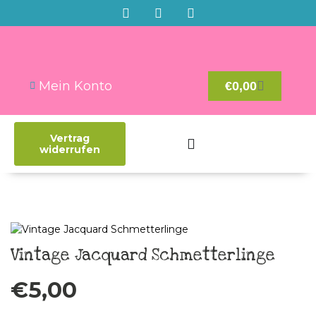
Mein Konto
€
0,00
Vertrag
widerrufen
Vintage Jacquard Schmetterlinge
€
5,00