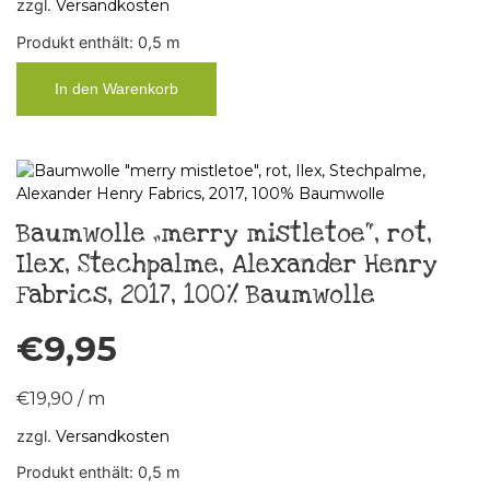
zzgl.
Versandkosten
Produkt enthält: 0,5
m
In den Warenkorb
Baumwolle „merry mistletoe“, rot,
Ilex, Stechpalme, Alexander Henry
Fabrics, 2017, 100% Baumwolle
€
9,95
€
19,90
/
m
zzgl.
Versandkosten
Produkt enthält: 0,5
m