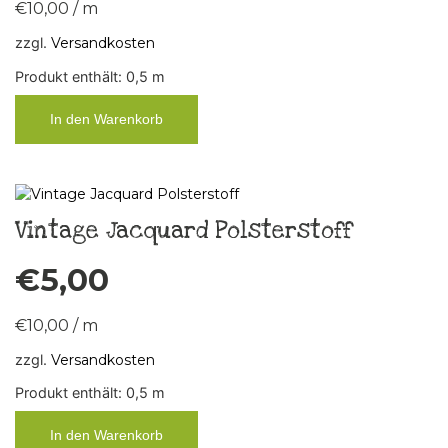
€
10,00
/
m
zzgl.
Versandkosten
Produkt enthält: 0,5
m
In den Warenkorb
Vintage Jacquard Polsterstoff
€
5,00
€
10,00
/
m
zzgl.
Versandkosten
Produkt enthält: 0,5
m
In den Warenkorb