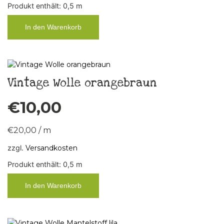
Produkt enthält: 0,5
m
In den Warenkorb
Vintage Wolle orangebraun
€
10,00
€
20,00
/
m
zzgl.
Versandkosten
Produkt enthält: 0,5
m
In den Warenkorb