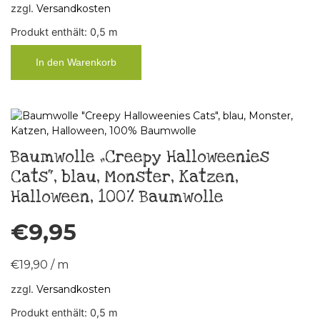
zzgl.
Versandkosten
Produkt enthält: 0,5
m
In den Warenkorb
Baumwolle „Creepy Halloweenies
Cats“, blau, Monster, Katzen,
Halloween, 100% Baumwolle
€
9,95
€
19,90
/
m
zzgl.
Versandkosten
Produkt enthält: 0,5
m