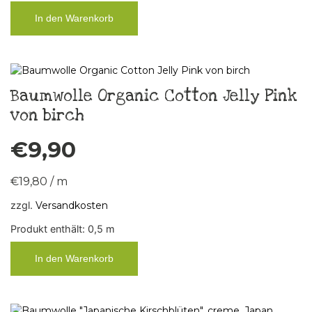
In den Warenkorb
Baumwolle Organic Cotton Jelly Pink
von birch
€
9,90
€
19,80
/
m
zzgl.
Versandkosten
Produkt enthält: 0,5
m
In den Warenkorb