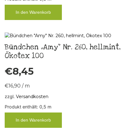
In den Warenkorb
Bündchen „Amy“ Nr. 260, hellmint,
Ökotex 100
€
8,45
€
16,90
/
m
zzgl.
Versandkosten
Produkt enthält: 0,5
m
In den Warenkorb