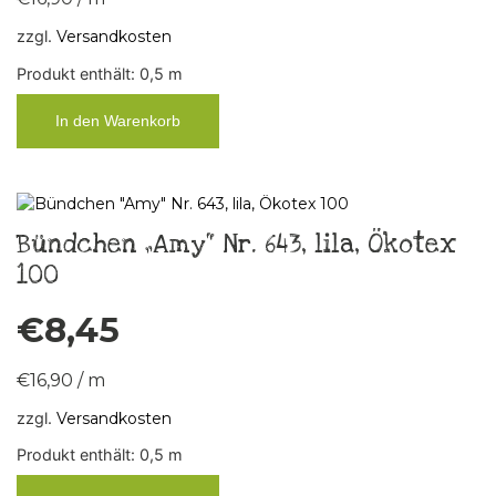
zzgl.
Versandkosten
Produkt enthält: 0,5
m
In den Warenkorb
Bündchen „Amy“ Nr. 643, lila, Ökotex
100
€
8,45
€
16,90
/
m
zzgl.
Versandkosten
Produkt enthält: 0,5
m