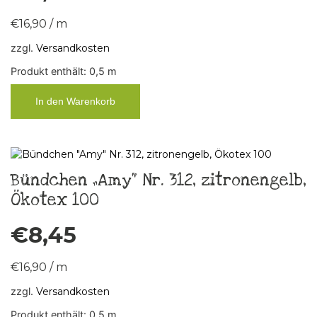
€
16,90
/
m
zzgl.
Versandkosten
Produkt enthält: 0,5
m
In den Warenkorb
Bündchen „Amy“ Nr. 312, zitronengelb,
Ökotex 100
€
8,45
€
16,90
/
m
zzgl.
Versandkosten
Produkt enthält: 0,5
m