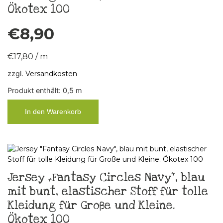
Ökotex 100
€
8,90
€
17,80
/
m
zzgl.
Versandkosten
Produkt enthält: 0,5
m
In den Warenkorb
Jersey „Fantasy Circles Navy“, blau
mit bunt, elastischer Stoff für tolle
Kleidung für Große und Kleine.
Ökotex 100