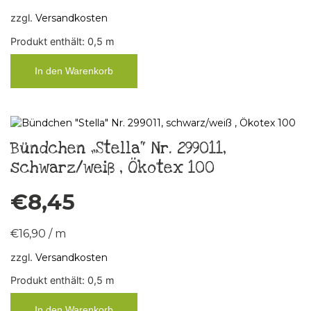
zzgl.
Versandkosten
Produkt enthält: 0,5
m
In den Warenkorb
Bündchen „Stella“ Nr. 299011,
schwarz/weiß , Ökotex 100
€
8,45
€
16,90
/
m
zzgl.
Versandkosten
Produkt enthält: 0,5
m
In den Warenkorb