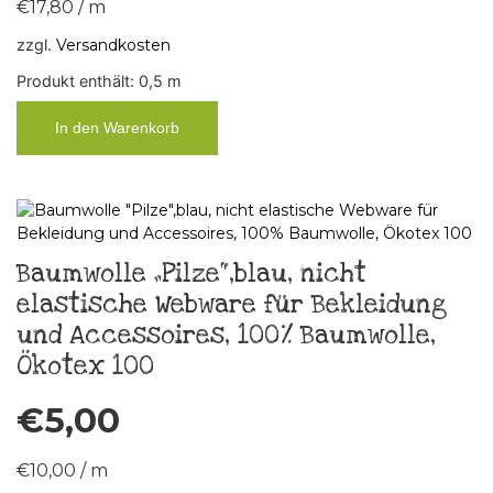
€
17,80
/
m
zzgl.
Versandkosten
Produkt enthält: 0,5
m
In den Warenkorb
Baumwolle „Pilze“,blau, nicht
elastische Webware für Bekleidung
und Accessoires, 100% Baumwolle,
Ökotex 100
€
5,00
€
10,00
/
m