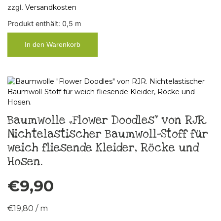
zzgl.
Versandkosten
Produkt enthält: 0,5
m
In den Warenkorb
Baumwolle „Flower Doodles“ von RJR.
Nichtelastischer Baumwoll-Stoff für
weich fliesende Kleider, Röcke und
Hosen.
€
9,90
€
19,80
/
m