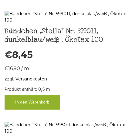
Bündchen „Stella“ Nr. 599011,
dunkelblau/weiß , Ökotex 100
€
8,45
€
16,90
/
m
zzgl.
Versandkosten
Produkt enthält: 0,5
m
In den Warenkorb