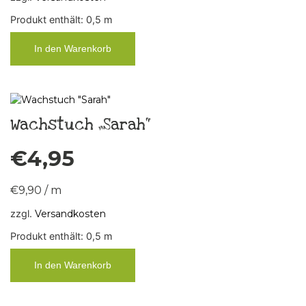
Produkt enthält: 0,5
m
In den Warenkorb
Wachstuch „Sarah“
€
4,95
€
9,90
/
m
zzgl.
Versandkosten
Produkt enthält: 0,5
m
In den Warenkorb