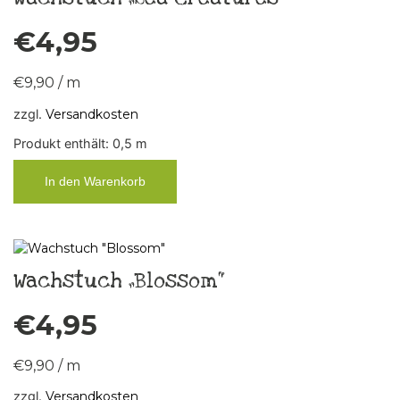
€
4,95
€
9,90
/
m
zzgl.
Versandkosten
Produkt enthält: 0,5
m
In den Warenkorb
Wachstuch „Blossom“
€
4,95
€
9,90
/
m
zzgl.
Versandkosten