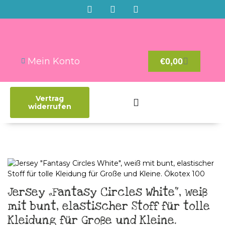
Mein Konto
€
0,00
Vertrag
widerrufen
Jersey „Fantasy Circles White“, weiß
mit bunt, elastischer Stoff für tolle
Kleidung für Große und Kleine.