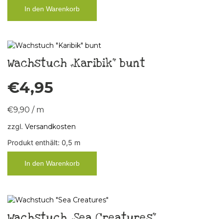
In den Warenkorb
Wachstuch „Karibik“ bunt
€
4,95
€
9,90
/
m
zzgl.
Versandkosten
Produkt enthält: 0,5
m
In den Warenkorb
Wachstuch „Sea Creatures“