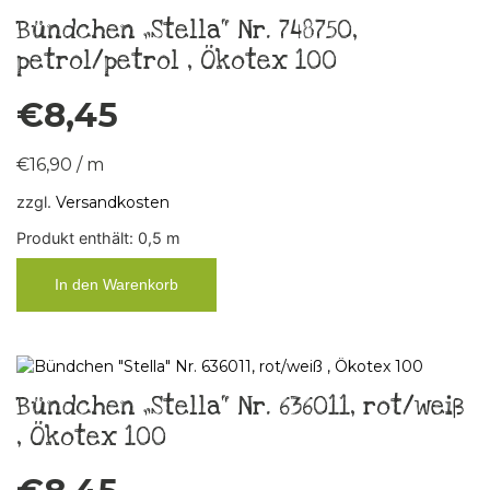
Bündchen „Stella“ Nr. 748750,
petrol/petrol , Ökotex 100
€
8,45
€
16,90
/
m
zzgl.
Versandkosten
Produkt enthält: 0,5
m
In den Warenkorb
Bündchen „Stella“ Nr. 636011, rot/weiß
, Ökotex 100