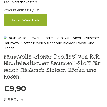
zzgl.
Versandkosten
Produkt enthält: 0,5
m
In den Warenkorb
Baumwolle „Flower Doodles“ von RJR.
Nichtelastischer Baumwoll-Stoff für
weich fliesende Kleider, Röcke und
Hosen.
€
9,90
€
19,80
/
m