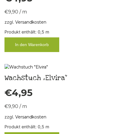
€
9,90
/
m
zzgl.
Versandkosten
Produkt enthält: 0,5
m
In den Warenkorb
Wachstuch „Elvira“
€
4,95
€
9,90
/
m
zzgl.
Versandkosten
Produkt enthält: 0,5
m