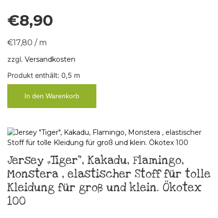
€
8,90
€
17,80
/
m
zzgl.
Versandkosten
Produkt enthält: 0,5
m
In den Warenkorb
Jersey „Tiger“, Kakadu, Flamingo,
Monstera , elastischer Stoff für tolle
Kleidung für groß und klein. Ökotex
100