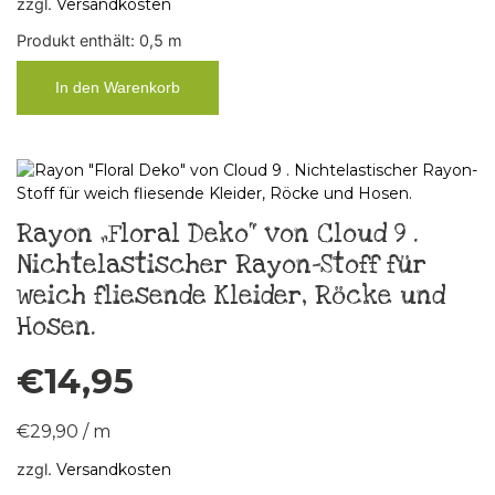
zzgl.
Versandkosten
Produkt enthält: 0,5
m
In den Warenkorb
Rayon „Floral Deko“ von Cloud 9 .
Nichtelastischer Rayon-Stoff für
weich fliesende Kleider, Röcke und
Hosen.
€
14,95
€
29,90
/
m
zzgl.
Versandkosten