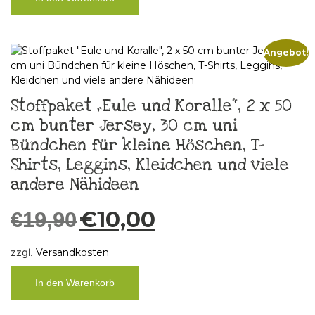
Angebot!
Stoffpaket „Eule und Koralle“, 2 x 50
cm bunter Jersey, 30 cm uni
Bündchen für kleine Höschen, T-
Shirts, Leggins, Kleidchen und viele
andere Nähideen
€
10,00
€
19,90
zzgl.
Versandkosten
In den Warenkorb