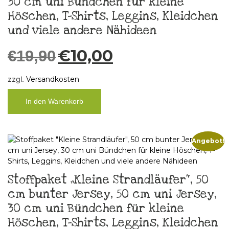
30 cm uni Bündchen für kleine
Höschen, T-Shirts, Leggins, Kleidchen
und viele andere Nähideen
€
10,00
€
19,90
zzgl.
Versandkosten
In den Warenkorb
Angebot!
Stoffpaket „Kleine Strandläufer“, 50
cm bunter Jersey, 50 cm uni Jersey,
30 cm uni Bündchen für kleine
Höschen, T-Shirts, Leggins, Kleidchen