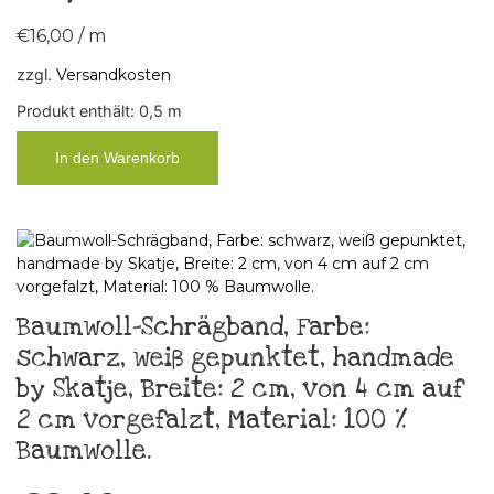
€
16,00
/
m
zzgl.
Versandkosten
Produkt enthält: 0,5
m
In den Warenkorb
Baumwoll-Schrägband, Farbe:
schwarz, weiß gepunktet, handmade
by Skatje, Breite: 2 cm, von 4 cm auf
2 cm vorgefalzt, Material: 100 %
Baumwolle.