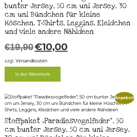
bunter Jersey, 50 cm uni Jersey, 30
cm uni Bündchen für kleine
Höschen, T-Shirts, Leggins, Kleidchen
und viele andere Nähideen
€
10,00
€
19,90
zzgl.
Versandkosten
In den Warenkorb
Angebot!
Stoffpaket „Paradiesvogelfeder“, 50
cm bunter Jersey, 50 cm uni Jersey,