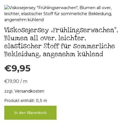
Viskosejersey „Frühlingserwachen“,
Blumen all over, leichter,
elastischer Stoff für sommerliche
Bekleidung, angenehm kühlend
€
9,95
€
19,90
/
m
zzgl.
Versandkosten
Produkt enthält: 0,5
m
In den Warenkorb