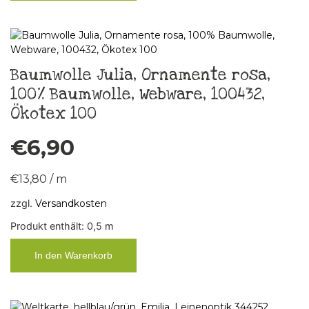
Baumwolle Julia, Ornamente rosa,
100% Baumwolle, Webware, 100432,
Ökotex 100
€
6,90
€
13,80
/
m
zzgl.
Versandkosten
Produkt enthält: 0,5
m
In den Warenkorb