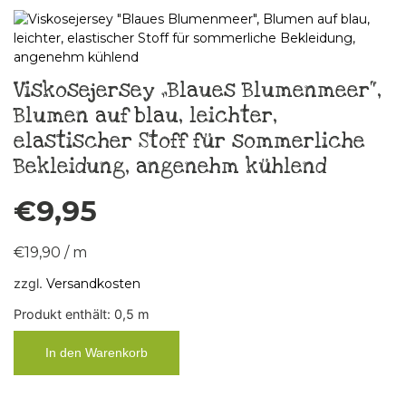
Viskosejersey „Blaues Blumenmeer“,
Blumen auf blau, leichter,
elastischer Stoff für sommerliche
Bekleidung, angenehm kühlend
€
9,95
€
19,90
/
m
zzgl.
Versandkosten
Produkt enthält: 0,5
m
In den Warenkorb