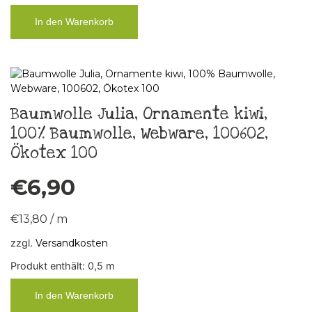
In den Warenkorb
Baumwolle Julia, Ornamente kiwi,
100% Baumwolle, Webware, 100602,
Ökotex 100
€
6,90
€
13,80
/
m
zzgl.
Versandkosten
Produkt enthält: 0,5
m
In den Warenkorb