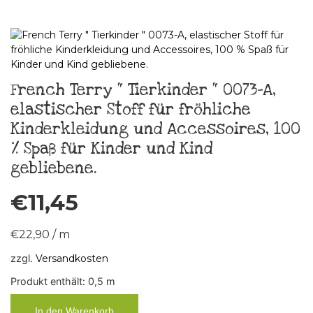
French Terry “ Tierkinder “ 0073-A,
elastischer Stoff für fröhliche
Kinderkleidung und Accessoires, 100
% Spaß für Kinder und Kind
gebliebene.
€
11,45
€
22,90
/
m
zzgl.
Versandkosten
Produkt enthält: 0,5
m
In den Warenkorb