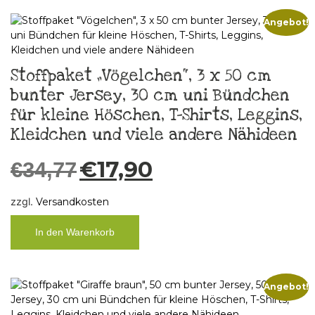
Angebot!
Stoffpaket „Vögelchen“, 3 x 50 cm
bunter Jersey, 30 cm uni Bündchen
für kleine Höschen, T-Shirts, Leggins,
Kleidchen und viele andere Nähideen
€
17,90
€
34,77
zzgl.
Versandkosten
In den Warenkorb
Angebot!