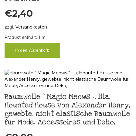
€
2,40
zzgl.
Versandkosten
Produkt enthält: 1
m
In den Warenkorb
Baumwolle “ Magic Meows „, lila,
Hounted House von Alexander Henry,
gewebte, nicht elastische Baumwolle
für Mode, Accessoires und Deko,