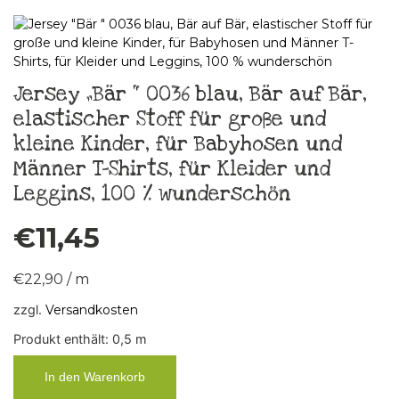
Jersey „Bär “ 0036 blau, Bär auf Bär,
elastischer Stoff für große und
kleine Kinder, für Babyhosen und
Männer T-Shirts, für Kleider und
Leggins, 100 % wunderschön
€
11,45
€
22,90
/
m
zzgl.
Versandkosten
Produkt enthält: 0,5
m
In den Warenkorb