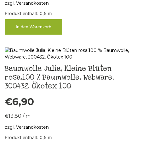
zzgl.
Versandkosten
Produkt enthält: 0,5
m
In den Warenkorb
Baumwolle Julia, Kleine Blüten
rosa,100 % Baumwolle, Webware,
300432, Ökotex 100
€
6,90
€
13,80
/
m
zzgl.
Versandkosten
Produkt enthält: 0,5
m