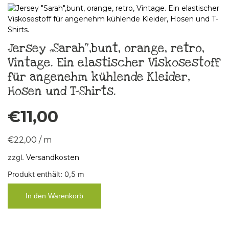
Jersey „Sarah“,bunt, orange, retro,
Vintage. Ein elastischer Viskosestoff
für angenehm kühlende Kleider,
Hosen und T-Shirts.
€
11,00
€
22,00
/
m
zzgl.
Versandkosten
Produkt enthält: 0,5
m
In den Warenkorb