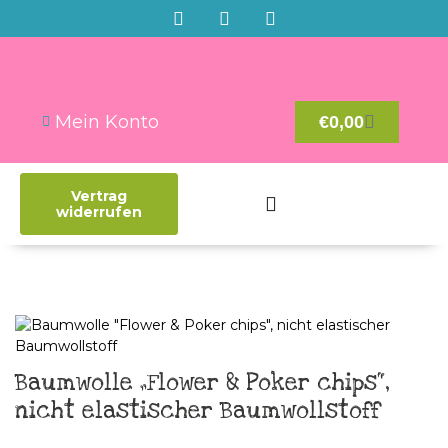
Mein Konto
€
0,00
Vertrag
widerrufen
Baumwolle „Flower & Poker chips“,
nicht elastischer Baumwollstoff