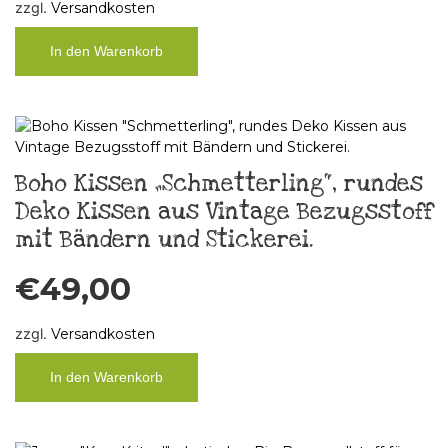
zzgl.
Versandkosten
In den Warenkorb
Boho Kissen „Schmetterling“, rundes
Deko Kissen aus Vintage Bezugsstoff
mit Bändern und Stickerei.
€
49,00
zzgl.
Versandkosten
In den Warenkorb