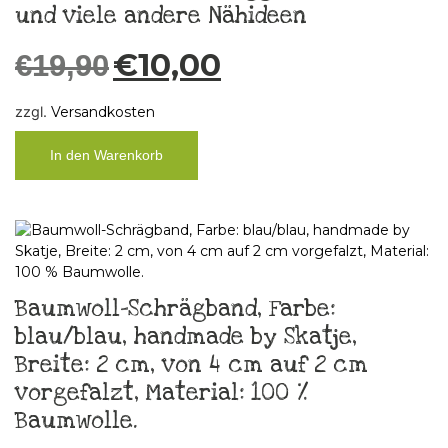
und viele andere Nähideen
€
10,00
€
19,90
zzgl.
Versandkosten
In den Warenkorb
Baumwoll-Schrägband, Farbe:
blau/blau, handmade by Skatje,
Breite: 2 cm, von 4 cm auf 2 cm
vorgefalzt, Material: 100 %
Baumwolle.