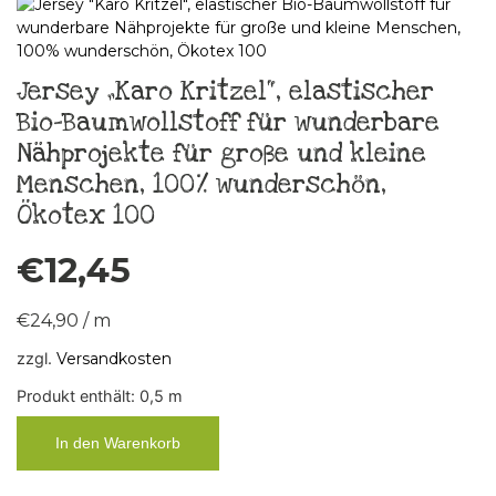
Jersey „Karo Kritzel“, elastischer
Bio-Baumwollstoff für wunderbare
Nähprojekte für große und kleine
Menschen, 100% wunderschön,
Ökotex 100
€
12,45
€
24,90
/
m
zzgl.
Versandkosten
Produkt enthält: 0,5
m
In den Warenkorb