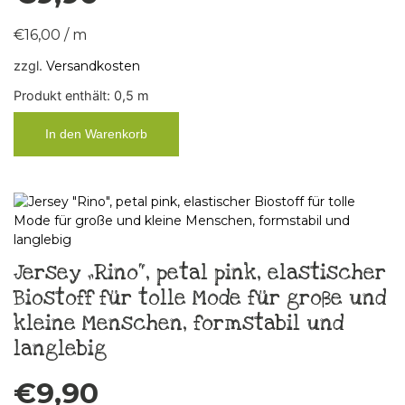
€
16,00
/
m
zzgl.
Versandkosten
Produkt enthält: 0,5
m
In den Warenkorb
Jersey „Rino“, petal pink, elastischer
Biostoff für tolle Mode für große und
kleine Menschen, formstabil und
langlebig
€
9,90