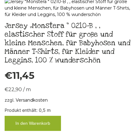
Jersey „Monstera “ 0210-B , ,
elastischer Stoff für große und
kleine Menschen, für Babyhosen und
Männer T-Shirts, für Kleider und
Leggins, 100 % wunderschön
€
11,45
€
22,90
/
m
zzgl.
Versandkosten
Produkt enthält: 0,5
m
In den Warenkorb