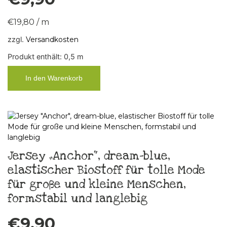
€
19,80
/
m
zzgl.
Versandkosten
Produkt enthält: 0,5
m
In den Warenkorb
Jersey „Anchor“, dream-blue,
elastischer Biostoff für tolle Mode
für große und kleine Menschen,
formstabil und langlebig
€
9,90