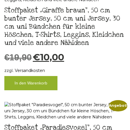
Stoffpaket „Giraffe braun“, 50 cm
bunter Jersey, 50 cm uni Jersey, 30
cm uni Bündchen für kleine
Höschen, T-Shirts, Leggins, Kleidchen
und viele andere Nähideen
€
10,00
€
19,90
zzgl.
Versandkosten
In den Warenkorb
Angebot!
Stoffpaket „Paradiesvogel“, 50 cm