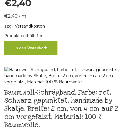
€
2,40
€
2,40
/
m
zzgl.
Versandkosten
Produkt enthält: 1
m
In den Warenkorb
Baumwoll-Schrägband, Farbe: rot,
schwarz gepunktet, handmade by
Skatje, Breite: 2 cm, von 4 cm auf 2
cm vorgefalzt, Material: 100 %
Baumwolle.