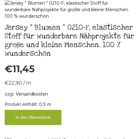
Jersey “ Blumen “ 0210-F, elastischer
Stoff für wunderbare Nähprojekte für
große und kleine Menschen. 100 %
wunderschön
€
11,45
€
22,90
/
m
zzgl.
Versandkosten
Produkt enthält: 0,5
m
In den Warenkorb