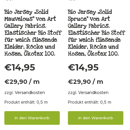
Bio Jersey „Solid
Bio Jersey „Solid
Mauvelous“ von Art
Spruce“ von Art
Gallery Fabrics.
Gallery Fabrics.
Elastischer Bio Stoff
Elastischer Bio Stoff
für weich fliesende
für weich fliesende
Kleider, Röcke und
Kleider, Röcke und
Hosen, Ökotex 100.
Hosen, Ökotex 100.
€
14,95
€
14,95
€
29,90
/
m
€
29,90
/
m
zzgl.
Versandkosten
zzgl.
Versandkosten
Produkt enthält: 0,5
m
Produkt enthält: 0,5
m
In den Warenkorb
In den Warenkorb