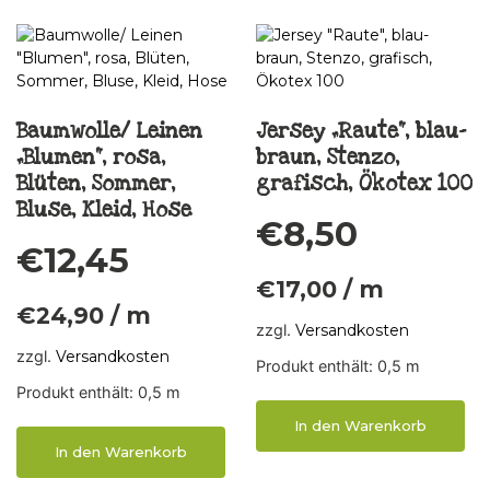
Baumwolle/ Leinen
Jersey „Raute“, blau-
„Blumen“, rosa,
braun, Stenzo,
Blüten, Sommer,
grafisch, Ökotex 100
Bluse, Kleid, Hose
€
8,50
€
12,45
€
17,00
/
m
€
24,90
/
m
zzgl.
Versandkosten
zzgl.
Versandkosten
Produkt enthält: 0,5
m
Produkt enthält: 0,5
m
In den Warenkorb
In den Warenkorb