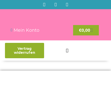
Mein Konto
€
0,00
Vertrag
widerrufen