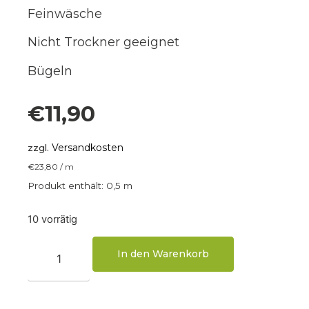
Feinwäsche
Nicht Trockner geeignet
Bügeln
€
11,90
Versandkosten
zzgl.
€
23,80
/
m
Produkt enthält: 0,5
m
10 vorrätig
In den Warenkorb