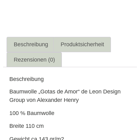
Beschreibung
Produktsicherheit
Rezensionen (0)
Beschreibung
Baumwolle „Gotas de Amor“ de Leon Design
Group von Alexander Henry
100 % Baumwolle
Breite 110 cm
Gewicht ca 143 gr/m2