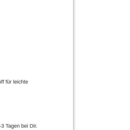
f für leichte
-3 Tagen bei Dir.