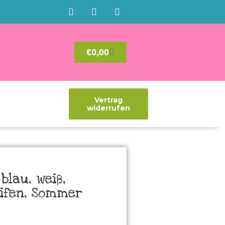
€
0,00
Vertrag
widerrufen
blau, weiß,
eifen, Sommer