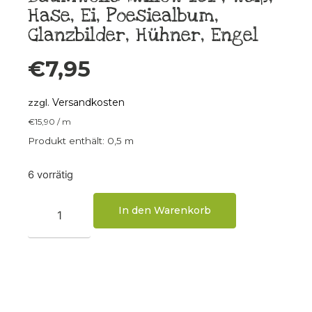
Hase, Ei, Poesiealbum,
Glanzbilder, Hühner, Engel
€
7,95
Versandkosten
zzgl.
€
15,90
/
m
Produkt enthält: 0,5
m
6 vorrätig
In den Warenkorb