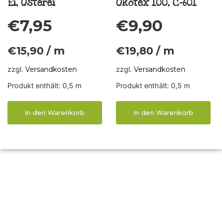
Ei, Osterei
Ökotex 100, C-601
€
7,95
€
9,90
€
15,90
/
m
€
19,80
/
m
zzgl.
Versandkosten
zzgl.
Versandkosten
Produkt enthält: 0,5
m
Produkt enthält: 0,5
m
In den Warenkorb
In den Warenkorb