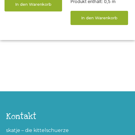
Produkt enthält: 0,5
m
In den Warenkorb
In den Warenkorb
Kontakt
skatje – die kittelschuerze