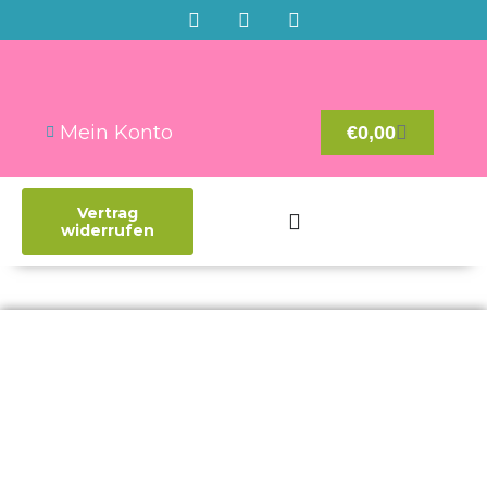
Mein Konto
€
0,00
Vertrag
widerrufen