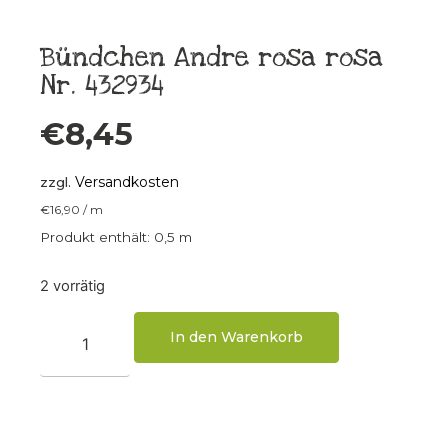
Bündchen Andre rosa rosa
Nr. 432934
€
8,45
Versandkosten
zzgl.
€
16,90
/
m
Produkt enthält: 0,5
m
2 vorrätig
In den Warenkorb