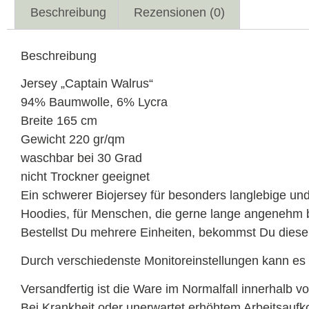
Beschreibung
Rezensionen (0)
Beschreibung
Jersey „Captain Walrus“
94% Baumwolle, 6% Lycra
Breite 165 cm
Gewicht 220 gr/qm
waschbar bei 30 Grad
nicht Trockner geeignet
Ein schwerer Biojersey für besonders langlebige un
Hoodies, für Menschen, die gerne lange angenehm 
Bestellst Du mehrere Einheiten, bekommst Du diese 
Durch verschiedenste Monitoreinstellungen kann
Versandfertig ist die Ware im Normalfall innerhalb v
Bei Krankheit oder unerwartet erhöhtem Arbeitsau