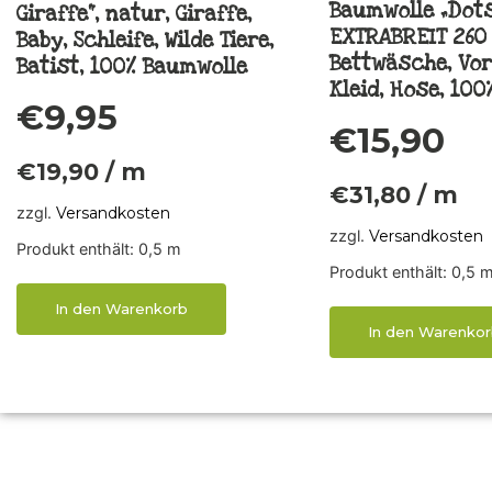
Baumwolle „Dots“
Giraffe“, natur, Giraffe,
EXTRABREIT 260
Baby, Schleife, Wilde Tiere,
Bettwäsche, Vo
Batist, 100% Baumwolle
Kleid, Hose, 10
€
9,95
€
15,90
€
19,90
/
m
€
31,80
/
m
zzgl.
Versandkosten
zzgl.
Versandkosten
Produkt enthält: 0,5
m
Produkt enthält: 0,5
In den Warenkorb
In den Warenkor