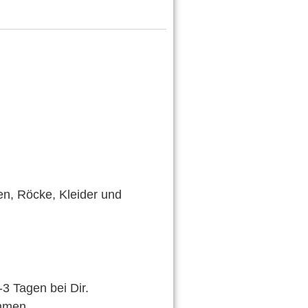
en, Röcke, Kleider und
-3 Tagen bei Dir.
mmen.