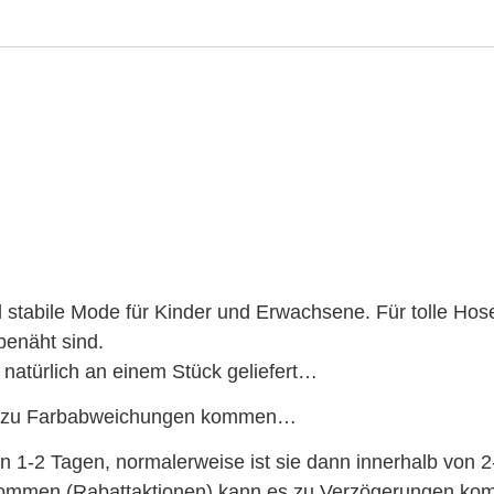
d stabile Mode für Kinder und Erwachsene. Für tolle Hos
benäht sind.
natürlich an einem Stück geliefert…
 es zu Farbabweichungen kommen…
on 1-2 Tagen, normalerweise ist sie dann innerhalb von 2
fkommen (Rabattaktionen) kann es zu Verzögerungen ko