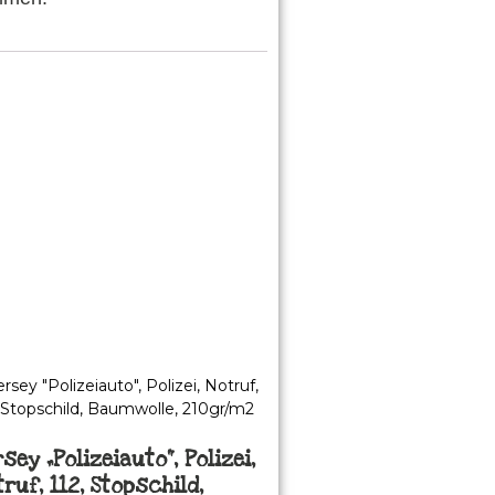
sey „Polizeiauto“, Polizei,
ruf, 112, Stopschild,