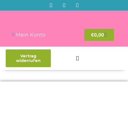
Mein Konto
€
0,00
Vertrag
widerrufen