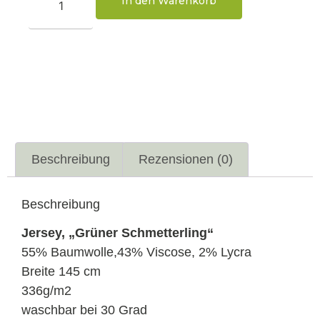
In den Warenkorb
Beschreibung
Rezensionen (0)
Beschreibung
Jersey, „Grüner Schmetterling“
55% Baumwolle,43% Viscose, 2% Lycra
Breite 145 cm
336g/m2
waschbar bei 30 Grad