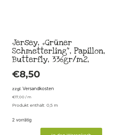
Jersey, „Grüner
Schmetterling“, Papillon,
Butterfly, 336gr/m2,
€
8,50
Versandkosten
zzgl.
€
17,00
/
m
Produkt enthält: 0,5
m
2 vorrätig