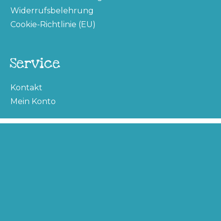
Widerrufsbelehrung
Cookie-Richtlinie (EU)
Service
Kontakt
Mein Konto