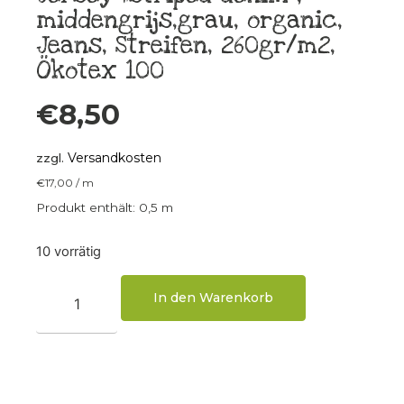
middengrijs,grau, organic,
Jeans, Streifen, 260gr/m2,
Ökotex 100
€
8,50
Versandkosten
zzgl.
€
17,00
/
m
Produkt enthält: 0,5
m
10 vorrätig
In den Warenkorb