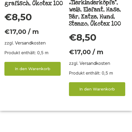
„Tierkinderköpfe“,
grafisch, Ökotex 100
weiß, Elefant, Hase,
€
8,50
Bär, Katze, Hund,
Stenzo, Ökotex 100
€
17,00
/
m
€
8,50
zzgl.
Versandkosten
€
17,00
/
m
Produkt enthält: 0,5
m
zzgl.
Versandkosten
In den Warenkorb
Produkt enthält: 0,5
m
In den Warenkorb