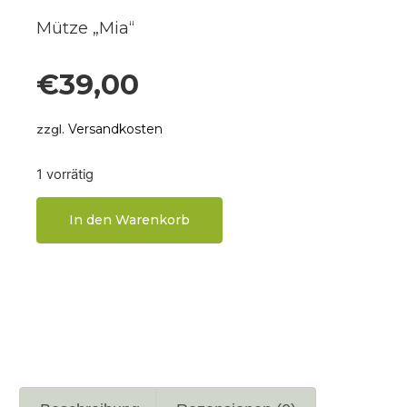
Mütze „Mia“
€
39,00
Versandkosten
zzgl.
1 vorrätig
In den Warenkorb