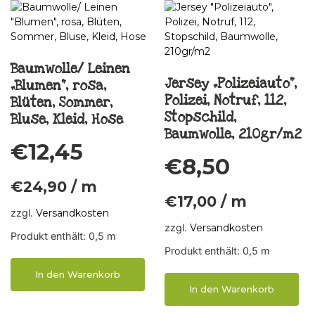
Baumwolle/ Leinen
Jersey „Polizeiauto“,
„Blumen“, rosa,
Polizei, Notruf, 112,
Blüten, Sommer,
Stopschild,
Bluse, Kleid, Hose
Baumwolle, 210gr/m2
€
12,45
€
8,50
€
24,90
/
m
€
17,00
/
m
zzgl.
Versandkosten
zzgl.
Versandkosten
Produkt enthält: 0,5
m
Produkt enthält: 0,5
m
In den Warenkorb
In den Warenkorb