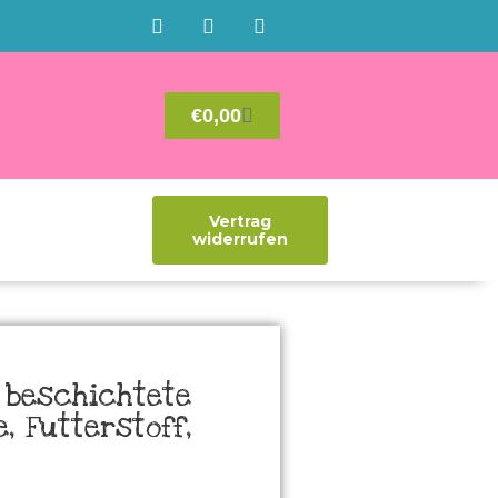
€
0,00
Vertrag
widerrufen
 beschichtete
, Futterstoff,