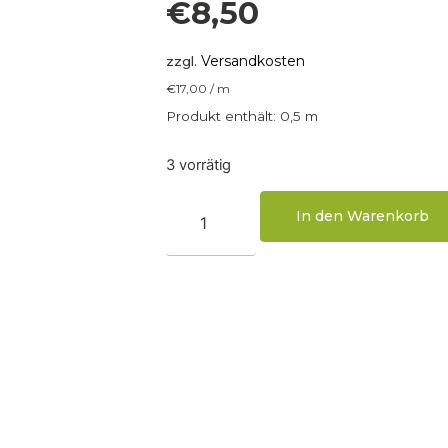
€
8,50
Versandkosten
zzgl.
€
17,00
/
m
Produkt enthält: 0,5
m
3 vorrätig
In den Warenkorb