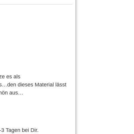
ze es als
s…den dieses Material lässt
schön aus…
-3 Tagen bei Dir.