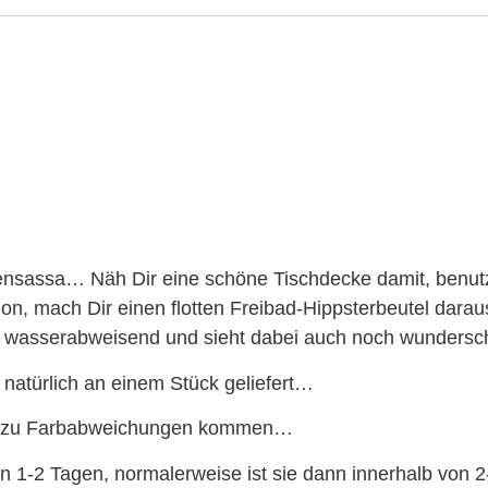
ensassa… Näh Dir eine schöne Tischdecke damit, benut
on, mach Dir einen flotten Freibad-Hippsterbeutel darau
ch wasserabweisend und sieht dabei auch noch wunder
natürlich an einem Stück geliefert…
 es zu Farbabweichungen kommen…
on 1-2 Tagen, normalerweise ist sie dann innerhalb von 2