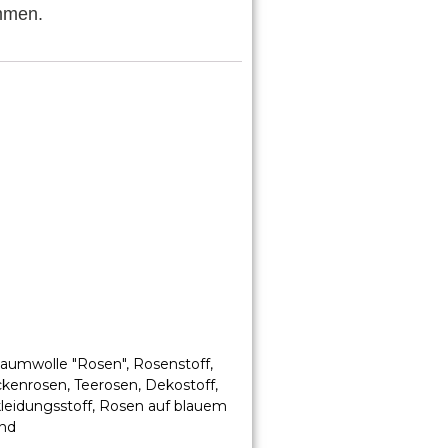
mmen.