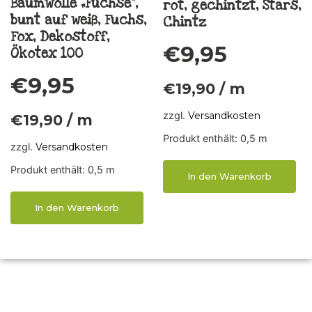
Baumwolle „Füchse“,
rot, gechintzt, Stars,
bunt auf weiß, Fuchs,
Chintz
Fox, Dekostoff,
€
9,95
Ökotex 100
€
9,95
€
19,90
/
m
zzgl.
Versandkosten
€
19,90
/
m
Produkt enthält: 0,5
m
zzgl.
Versandkosten
Produkt enthält: 0,5
m
In den Warenkorb
In den Warenkorb