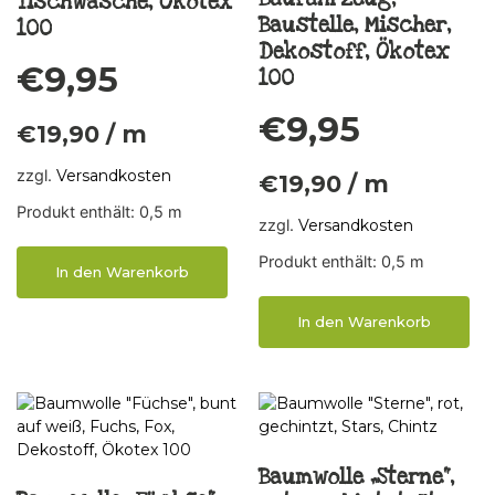
Tischwäsche, Ökotex
Baustelle, Mischer,
100
Dekostoff, Ökotex
€
9,95
100
€
9,95
€
19,90
/
m
zzgl.
Versandkosten
€
19,90
/
m
Produkt enthält: 0,5
m
zzgl.
Versandkosten
Produkt enthält: 0,5
m
In den Warenkorb
In den Warenkorb
Baumwolle „Sterne“,