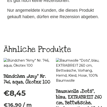
Es gibt noch keine Rezensionen.
Nur angemeldete Kunden, die dieses Produkt
gekauft haben, dürfen eine Rezension abgeben.
Ähnliche Produkte
Bündchen „Amy“ Nr.
746, aqua, Ökotex 100
€
8,45
Baumwolle „Dots“,
blau, EXTRABREIT 260
cm, Bettwäsche,
€
16,90
/
m