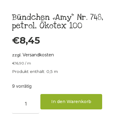
Bündchen „Amy“ Nr. 748,
petrol, Ökotex 100
€
8,45
Versandkosten
zzgl.
€
16,90
/
m
Produkt enthält: 0,5
m
9 vorrätig
In den Warenkorb