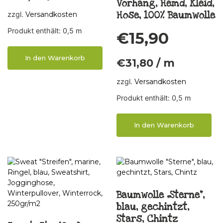
Vorhang, Hemd, Kleid,
Hose, 100% Baumwolle
zzgl.
Versandkosten
Produkt enthält: 0,5
m
€
15,90
In den Warenkorb
€
31,80
/
m
zzgl.
Versandkosten
Produkt enthält: 0,5
m
In den Warenkorb
Baumwolle „Sterne“,
blau, gechintzt,
Stars, Chintz