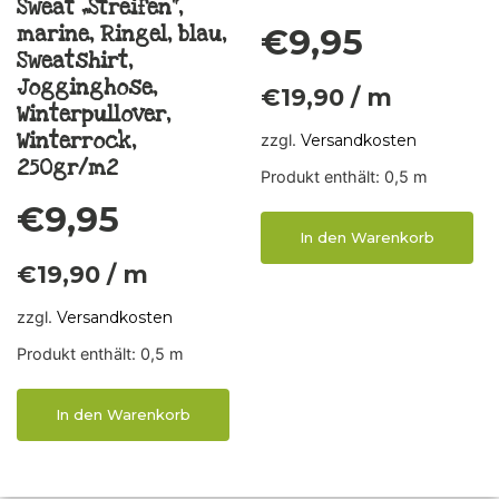
Sweat „Streifen“,
marine, Ringel, blau,
€
9,95
Sweatshirt,
Jogginghose,
€
19,90
/
m
Winterpullover,
Winterrock,
zzgl.
Versandkosten
250gr/m2
Produkt enthält: 0,5
m
€
9,95
In den Warenkorb
€
19,90
/
m
zzgl.
Versandkosten
Produkt enthält: 0,5
m
In den Warenkorb