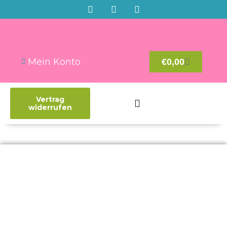
Mein Konto
€
0,00
Vertrag
widerrufen