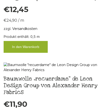
€
12,45
€
24,90
/
m
zzgl.
Versandkosten
Produkt enthält: 0,5
m
In den Warenkorb
Baumwolle „recuerdame“ de Leon
Design Group von Alexander Henry
Fabrics
€
11,90