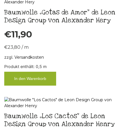
Baumwolle „Gotas de Amor“ de Leon
Design Group von Alexander Hery
€
11,90
€
23,80
/
m
zzgl.
Versandkosten
Produkt enthält: 0,5
m
In den Warenkorb
Baumwolle „Los Cactos“ de Leon
Design Group von Alexander Henry