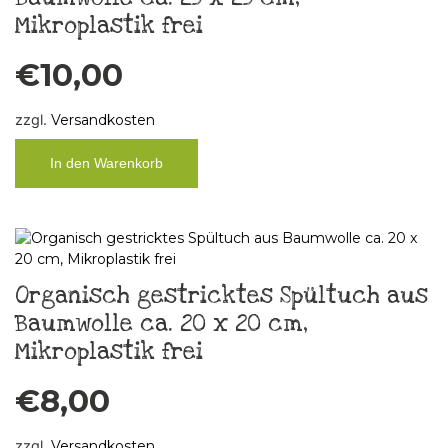
Mikroplastik frei
€
10,00
zzgl.
Versandkosten
In den Warenkorb
Organisch gestricktes Spültuch aus
Baumwolle ca. 20 x 20 cm,
Mikroplastik frei
€
8,00
zzgl.
Versandkosten