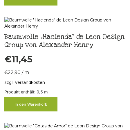
Baumwolle „Hacienda“ de Leon Design
Group von Alexander Henry
€
11,45
€
22,90
/
m
zzgl.
Versandkosten
Produkt enthält: 0,5
m
In den Warenkorb