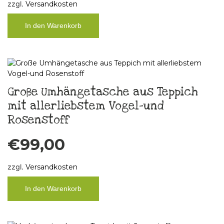
zzgl.
Versandkosten
In den Warenkorb
Große Umhängetasche aus Teppich
mit allerliebstem Vogel-und
Rosenstoff
€
99,00
zzgl.
Versandkosten
In den Warenkorb