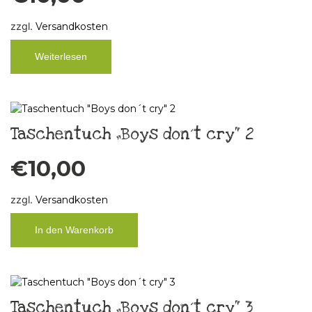
zzgl.
Versandkosten
Weiterlesen
Taschentuch „Boys don´t cry“ 2
€
10,00
zzgl.
Versandkosten
In den Warenkorb
Taschentuch „Boys don´t cry“ 3