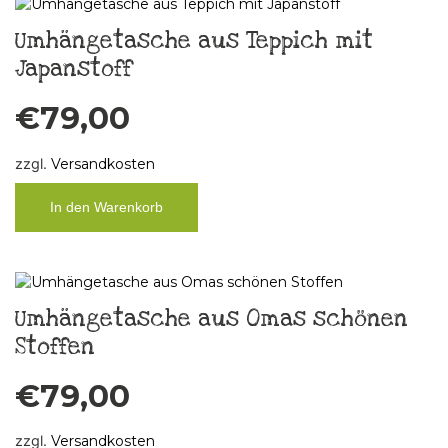
Umhängetasche aus Teppich mit
Japanstoff
€
79,00
zzgl.
Versandkosten
In den Warenkorb
Umhängetasche aus Omas schönen
Stoffen
€
79,00
zzgl.
Versandkosten