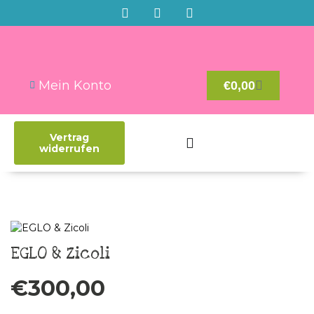
Mein Konto
€
0,00
Vertrag
widerrufen
EGLO & Zicoli
€
300,00