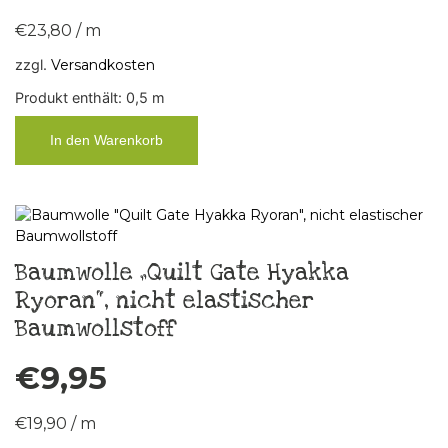
€
23,80
/
m
zzgl.
Versandkosten
Produkt enthält: 0,5
m
In den Warenkorb
Baumwolle „Quilt Gate Hyakka
Ryoran“, nicht elastischer
Baumwollstoff
€
9,95
€
19,90
/
m