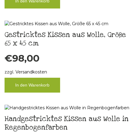
In den Warenkorb
Gestricktes Kissen aus Wolle, Größe
65 x 45 cm
€
98,00
zzgl.
Versandkosten
In den Warenkorb
Handgestricktes Kissen aus Wolle in
Regenbogenfarben