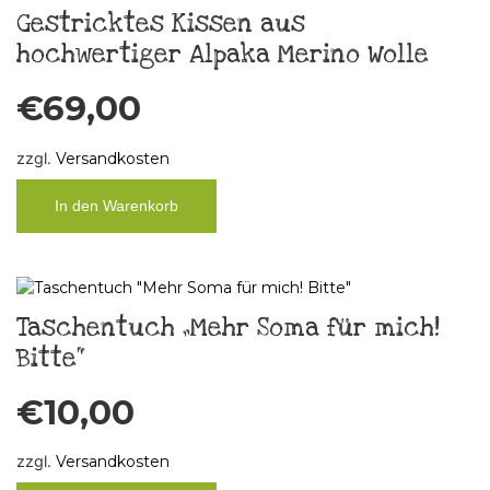
Gestricktes Kissen aus
hochwertiger Alpaka Merino Wolle
€
69,00
zzgl.
Versandkosten
In den Warenkorb
Taschentuch „Mehr Soma für mich!
Bitte“
€
10,00
zzgl.
Versandkosten