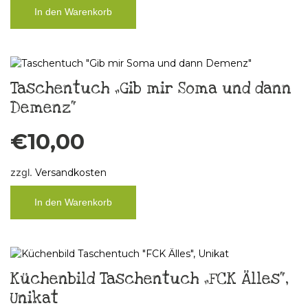
In den Warenkorb
Taschentuch „Gib mir Soma und dann
Demenz“
€
10,00
zzgl.
Versandkosten
In den Warenkorb
Küchenbild Taschentuch „FCK Älles“,
Unikat