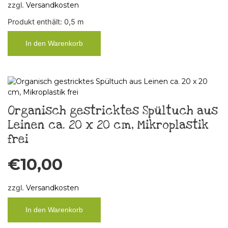
zzgl.
Versandkosten
Produkt enthält: 0,5
m
In den Warenkorb
Organisch gestricktes Spültuch aus
Leinen ca. 20 x 20 cm, Mikroplastik
frei
€
10,00
zzgl.
Versandkosten
In den Warenkorb