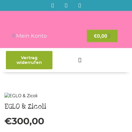
Mein Konto
€
0,00
Vertrag
widerrufen
EGLO & Zicoli
€
300,00