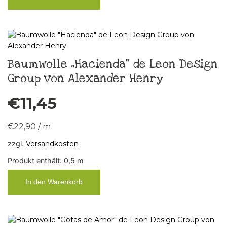
Baumwolle „Hacienda“ de Leon Design
Group von Alexander Henry
€
11,45
€
22,90
/
m
zzgl.
Versandkosten
Produkt enthält: 0,5
m
In den Warenkorb