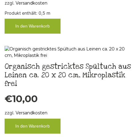
zzgl.
Versandkosten
Produkt enthält: 0,5
m
In den Warenkorb
Organisch gestricktes Spültuch aus
Leinen ca. 20 x 20 cm, Mikroplastik
frei
€
10,00
zzgl.
Versandkosten
In den Warenkorb