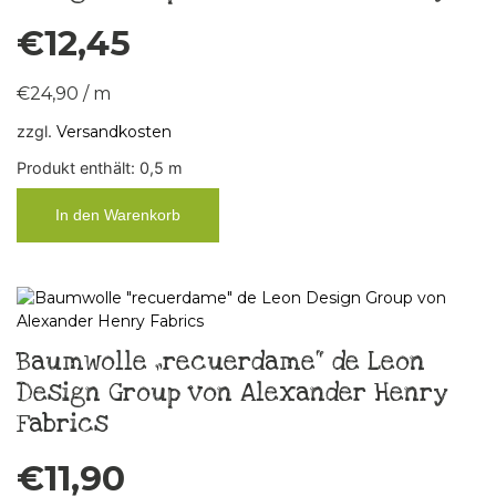
€
12,45
€
24,90
/
m
zzgl.
Versandkosten
Produkt enthält: 0,5
m
In den Warenkorb
Baumwolle „recuerdame“ de Leon
Design Group von Alexander Henry
Fabrics
€
11,90