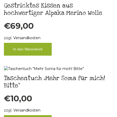
Gestricktes Kissen aus
hochwertiger Alpaka Merino Wolle
€
69,00
zzgl.
Versandkosten
In den Warenkorb
Taschentuch „Mehr Soma für mich!
Bitte“
€
10,00
zzgl.
Versandkosten