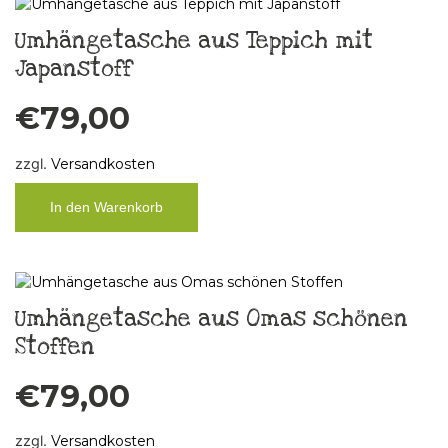
Umhängetasche aus Teppich mit
Japanstoff
€
79,00
zzgl.
Versandkosten
In den Warenkorb
Umhängetasche aus Omas schönen
Stoffen
€
79,00
zzgl.
Versandkosten