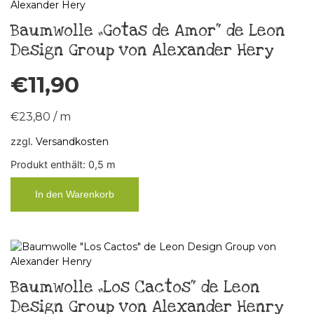
Baumwolle „Gotas de Amor“ de Leon
Design Group von Alexander Hery
€
11,90
€
23,80
/
m
zzgl.
Versandkosten
Produkt enthält: 0,5
m
In den Warenkorb
Baumwolle „Los Cactos“ de Leon
Design Group von Alexander Henry