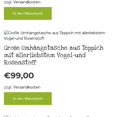
zzgl.
Versandkosten
In den Warenkorb
Große Umhängetasche aus Teppich
mit allerliebstem Vogel-und
Rosenstoff
€
99,00
zzgl.
Versandkosten
In den Warenkorb