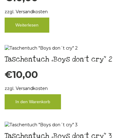
zzgl.
Versandkosten
Weiterlesen
Taschentuch „Boys don´t cry“ 2
€
10,00
zzgl.
Versandkosten
In den Warenkorb
Taschentuch „Boys don´t cry“ 3