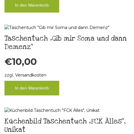
In den Warenkorb
Taschentuch „Gib mir Soma und dann
Demenz“
€
10,00
zzgl.
Versandkosten
In den Warenkorb
Küchenbild Taschentuch „FCK Älles“,
Unikat