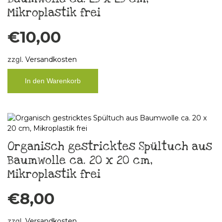
Mikroplastik frei
€
10,00
zzgl.
Versandkosten
In den Warenkorb
Organisch gestricktes Spültuch aus
Baumwolle ca. 20 x 20 cm,
Mikroplastik frei
€
8,00
zzgl.
Versandkosten