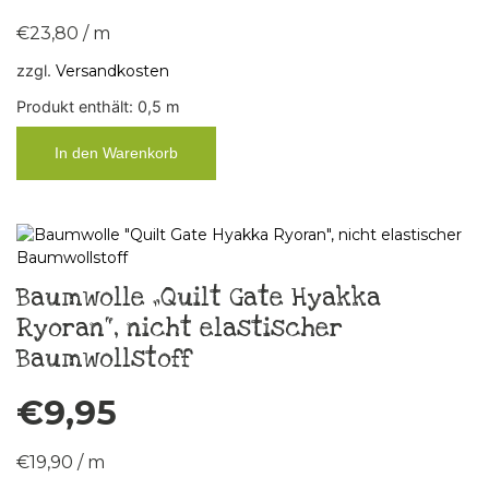
€
23,80
/
m
zzgl.
Versandkosten
Produkt enthält: 0,5
m
In den Warenkorb
Baumwolle „Quilt Gate Hyakka
Ryoran“, nicht elastischer
Baumwollstoff
€
9,95
€
19,90
/
m