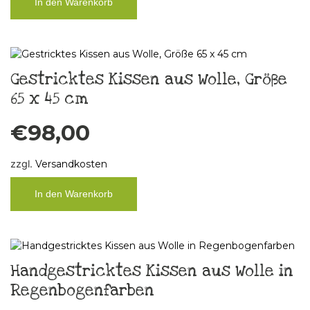
In den Warenkorb
Gestricktes Kissen aus Wolle, Größe
65 x 45 cm
€
98,00
zzgl.
Versandkosten
In den Warenkorb
Handgestricktes Kissen aus Wolle in
Regenbogenfarben