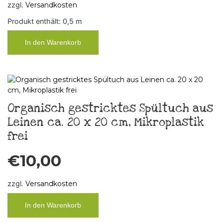
zzgl.
Versandkosten
Produkt enthält: 0,5
m
In den Warenkorb
Organisch gestricktes Spültuch aus
Leinen ca. 20 x 20 cm, Mikroplastik
frei
€
10,00
zzgl.
Versandkosten
In den Warenkorb