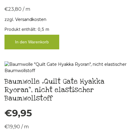
€
23,80
/
m
zzgl.
Versandkosten
Produkt enthält: 0,5
m
In den Warenkorb
Baumwolle „Quilt Gate Hyakka
Ryoran“, nicht elastischer
Baumwollstoff
€
9,95
€
19,90
/
m