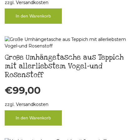
zzgl.
Versandkosten
In den Warenkorb
Große Umhängetasche aus Teppich
mit allerliebstem Vogel-und
Rosenstoff
€
99,00
zzgl.
Versandkosten
In den Warenkorb