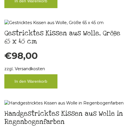
In den Warenkorb
Gestricktes Kissen aus Wolle, Größe
65 x 45 cm
€
98,00
zzgl.
Versandkosten
In den Warenkorb
Handgestricktes Kissen aus Wolle in
Regenbogenfarben