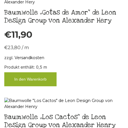
Baumwolle „Gotas de Amor“ de Leon
Design Group von Alexander Hery
€
11,90
€
23,80
/
m
zzgl.
Versandkosten
Produkt enthält: 0,5
m
In den Warenkorb
Baumwolle „Los Cactos“ de Leon
Design Group von Alexander Henry