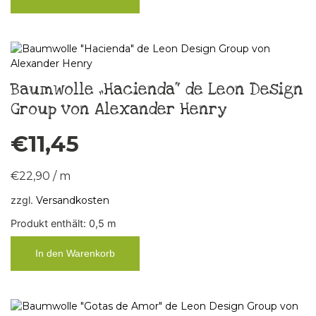
Baumwolle „Hacienda“ de Leon Design
Group von Alexander Henry
€
11,45
€
22,90
/
m
zzgl.
Versandkosten
Produkt enthält: 0,5
m
In den Warenkorb