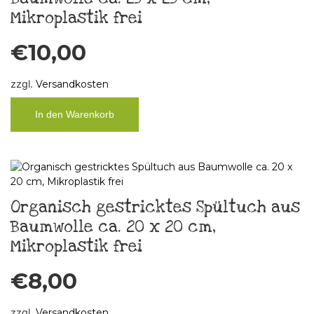
Mikroplastik frei
€
10,00
zzgl.
Versandkosten
In den Warenkorb
Organisch gestricktes Spültuch aus
Baumwolle ca. 20 x 20 cm,
Mikroplastik frei
€
8,00
zzgl.
Versandkosten