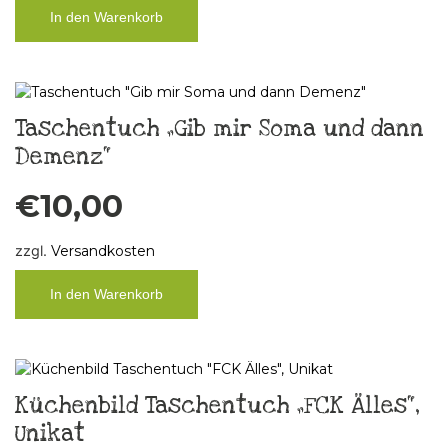
In den Warenkorb
Taschentuch „Gib mir Soma und dann
Demenz“
€
10,00
zzgl.
Versandkosten
In den Warenkorb
Küchenbild Taschentuch „FCK Älles“,
Unikat