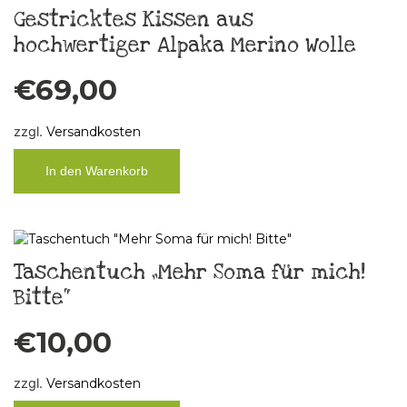
Gestricktes Kissen aus
hochwertiger Alpaka Merino Wolle
€
69,00
zzgl.
Versandkosten
In den Warenkorb
Taschentuch „Mehr Soma für mich!
Bitte“
€
10,00
zzgl.
Versandkosten