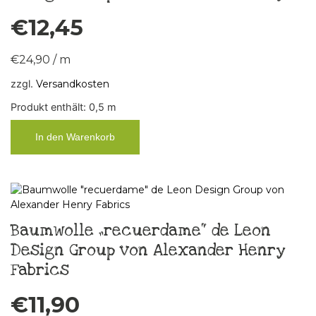
€
12,45
€
24,90
/
m
zzgl.
Versandkosten
Produkt enthält: 0,5
m
In den Warenkorb
Baumwolle „recuerdame“ de Leon
Design Group von Alexander Henry
Fabrics
€
11,90