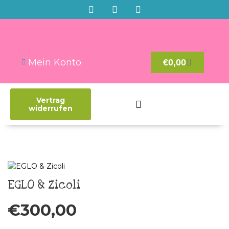
Mein Konto
€
0,00
Vertrag
widerrufen
EGLO & Zicoli
€
300,00