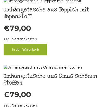
Umhängetasche aus Teppich mit
Japanstoff
€
79,00
zzgl.
Versandkosten
In den Warenkorb
Umhängetasche aus Omas schönen
Stoffen
€
79,00
zzgl.
Versandkosten