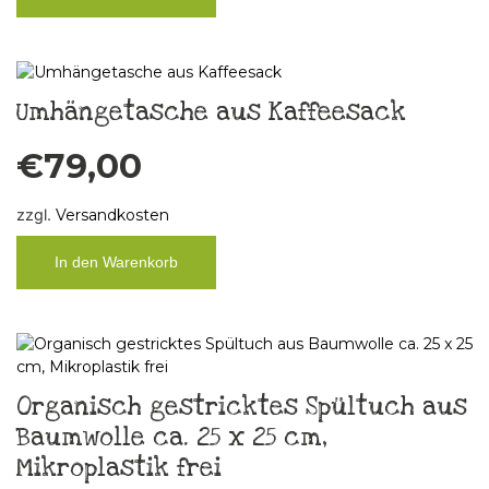
Umhängetasche aus Kaffeesack
€
79,00
zzgl.
Versandkosten
In den Warenkorb
Organisch gestricktes Spültuch aus
Baumwolle ca. 25 x 25 cm,
Mikroplastik frei