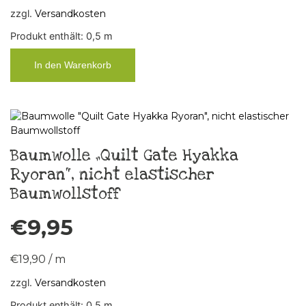
zzgl.
Versandkosten
Produkt enthält: 0,5
m
In den Warenkorb
Baumwolle „Quilt Gate Hyakka
Ryoran“, nicht elastischer
Baumwollstoff
€
9,95
€
19,90
/
m
zzgl.
Versandkosten
Produkt enthält: 0,5
m