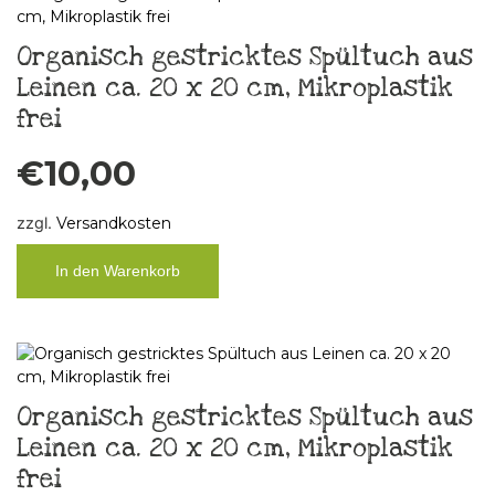
Organisch gestricktes Spültuch aus
Leinen ca. 20 x 20 cm, Mikroplastik
frei
€
10,00
zzgl.
Versandkosten
In den Warenkorb
Organisch gestricktes Spültuch aus
Leinen ca. 20 x 20 cm, Mikroplastik
frei