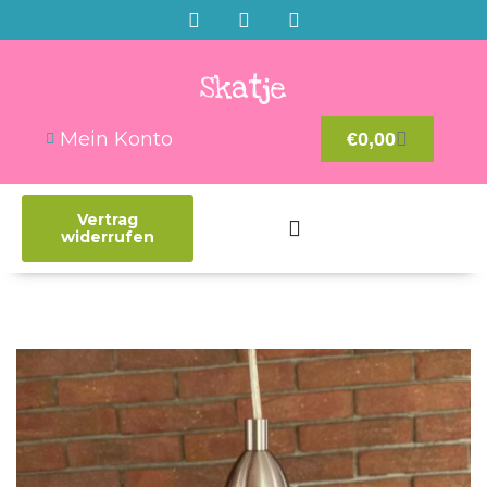
Mein Konto
€
0,00
Vertrag
widerrufen