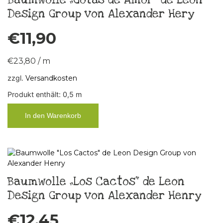
Design Group von Alexander Hery
€
11,90
€
23,80
/
m
zzgl.
Versandkosten
Produkt enthält: 0,5
m
In den Warenkorb
Baumwolle „Los Cactos“ de Leon
Design Group von Alexander Henry
€
12,45