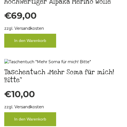
hochwertiger Alpaka Merino Wolle
€
69,00
zzgl.
Versandkosten
In den Warenkorb
Taschentuch „Mehr Soma für mich!
Bitte“
€
10,00
zzgl.
Versandkosten
In den Warenkorb