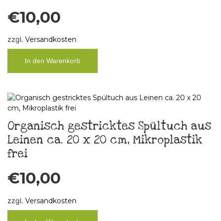
€
10,00
zzgl.
Versandkosten
In den Warenkorb
Organisch gestricktes Spültuch aus
Leinen ca. 20 x 20 cm, Mikroplastik
frei
€
10,00
zzgl.
Versandkosten