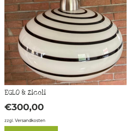
EGLO & Zicoli
€
300,00
zzgl.
Versandkosten