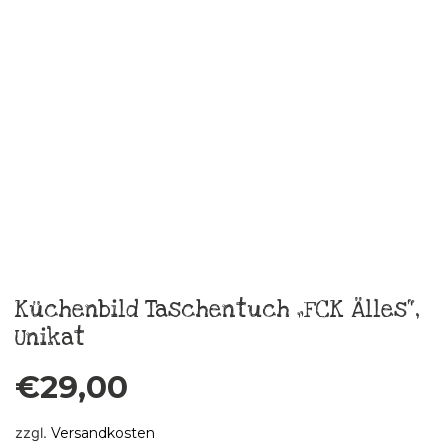
zzgl.
Versandkosten
In den Warenkorb
Skatje Burra Sommerkleid Gr.40
€
189,00
zzgl.
Versandkosten
In den Warenkorb
Skatje Frida Sommerkleid Gr.38