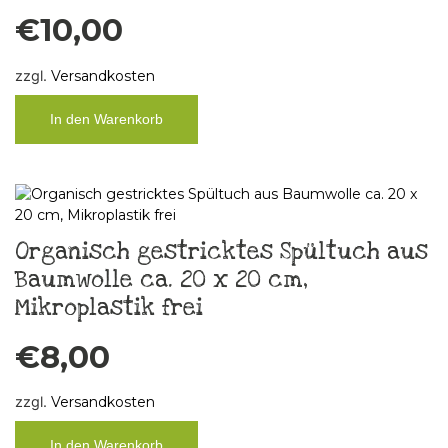
€
10,00
zzgl.
Versandkosten
In den Warenkorb
Organisch gestricktes Spültuch aus
Baumwolle ca. 20 x 20 cm,
Mikroplastik frei
€
8,00
zzgl.
Versandkosten
In den Warenkorb