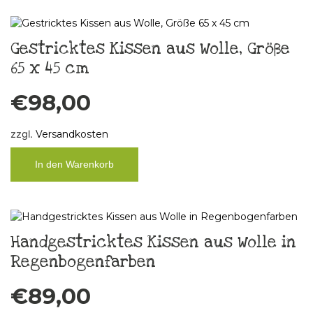
Gestricktes Kissen aus Wolle, Größe
65 x 45 cm
€
98,00
zzgl.
Versandkosten
In den Warenkorb
Handgestricktes Kissen aus Wolle in
Regenbogenfarben
€
89,00