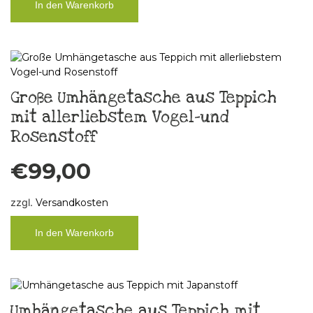
In den Warenkorb
Große Umhängetasche aus Teppich
mit allerliebstem Vogel-und
Rosenstoff
€
99,00
zzgl.
Versandkosten
In den Warenkorb
Umhängetasche aus Teppich mit