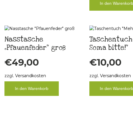
In den Warenkor
Nasstasche
Taschentuch
„Pfauenfeder“ groß
Soma bitte!“
€
49,00
€
10,00
zzgl.
Versandkosten
zzgl.
Versandkosten
In den Warenkorb
In den Warenkor