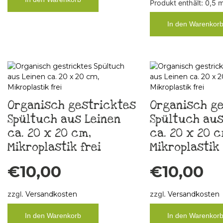
Produkt enthält: 0,5
In den Warenkor
Organisch gestricktes
Organisch ge
Spültuch aus Leinen
Spültuch aus
ca. 20 x 20 cm,
ca. 20 x 20 c
Mikroplastik frei
Mikroplastik 
€
10,00
€
10,00
zzgl.
Versandkosten
zzgl.
Versandkosten
In den Warenkorb
In den Warenkor