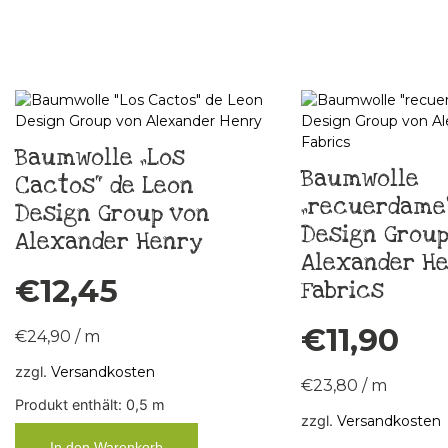
Baumwolle „Los
Baumwolle
Cactos“ de Leon
„recuerdame“
Design Group von
Design Group
Alexander Henry
Alexander H
€
12,45
Fabrics
€
11,90
€
24,90
/
m
zzgl.
Versandkosten
€
23,80
/
m
Produkt enthält: 0,5
m
zzgl.
Versandkosten
In den Warenkorb