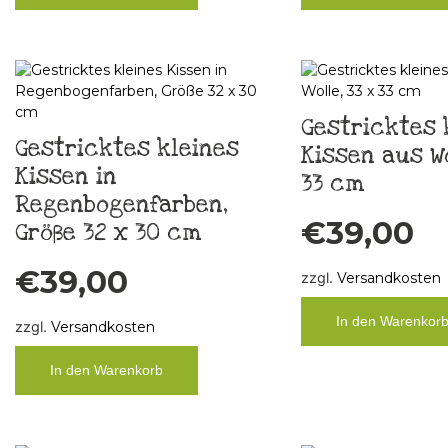
Gestricktes 
Gestricktes kleines
Kissen aus Wo
Kissen in
33 cm
Regenbogenfarben,
€
39,00
Größe 32 x 30 cm
€
39,00
zzgl.
Versandkosten
In den Warenkor
zzgl.
Versandkosten
In den Warenkorb