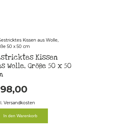
stricktes Kissen
s Wolle, Größe 50 x 50
m
€
98,00
l.
Versandkosten
In den Warenkorb