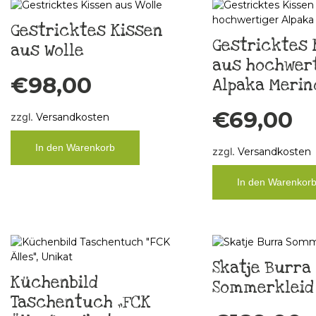
Gestricktes Kissen
Gestricktes 
aus Wolle
aus hochwer
€
98,00
Alpaka Merin
€
69,00
zzgl.
Versandkosten
In den Warenkorb
zzgl.
Versandkosten
In den Warenkor
Skatje Burra
Küchenbild
Sommerkleid 
Taschentuch „FCK