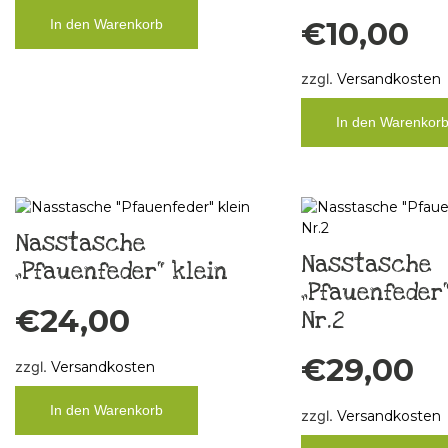
€
10,00
In den Warenkorb
zzgl.
Versandkosten
In den Warenkor
Nasstasche
Nasstasche
„Pfauenfeder“ klein
„Pfauenfeder“
€
24,00
Nr.2
€
29,00
zzgl.
Versandkosten
In den Warenkorb
zzgl.
Versandkosten