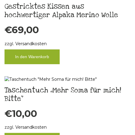
Gestricktes Kissen aus
hochwertiger Alpaka Merino Wolle
€
69,00
zzgl.
Versandkosten
In den Warenkorb
Taschentuch „Mehr Soma für mich!
Bitte“
€
10,00
zzgl.
Versandkosten