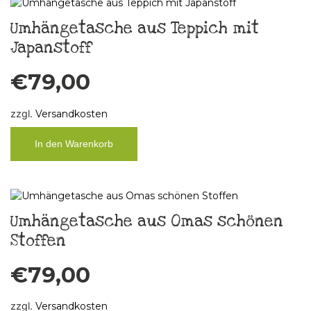
Umhängetasche aus Teppich mit
Japanstoff
€
79,00
zzgl.
Versandkosten
In den Warenkorb
Umhängetasche aus Omas schönen
Stoffen
€
79,00
zzgl.
Versandkosten