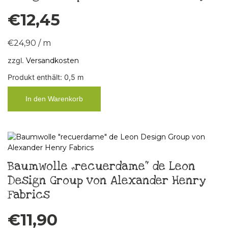
€
12,45
€
24,90
/
m
zzgl.
Versandkosten
Produkt enthält: 0,5
m
In den Warenkorb
Baumwolle „recuerdame“ de Leon
Design Group von Alexander Henry
Fabrics
€
11,90