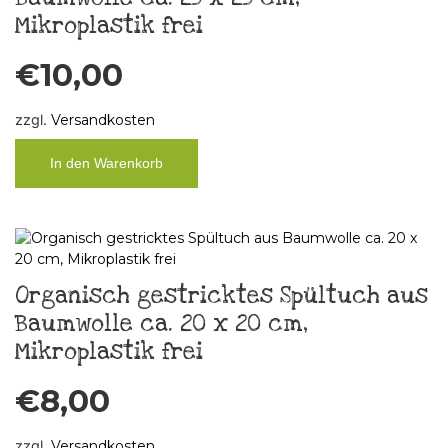
Mikroplastik frei
€
10,00
zzgl.
Versandkosten
In den Warenkorb
Organisch gestricktes Spültuch aus
Baumwolle ca. 20 x 20 cm,
Mikroplastik frei
€
8,00
zzgl.
Versandkosten