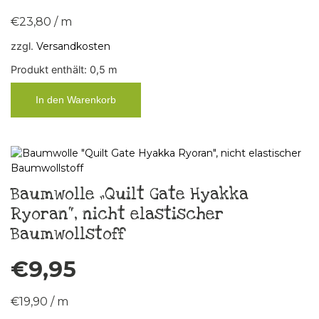
€
23,80
/
m
zzgl.
Versandkosten
Produkt enthält: 0,5
m
In den Warenkorb
Baumwolle „Quilt Gate Hyakka
Ryoran“, nicht elastischer
Baumwollstoff
€
9,95
€
19,90
/
m