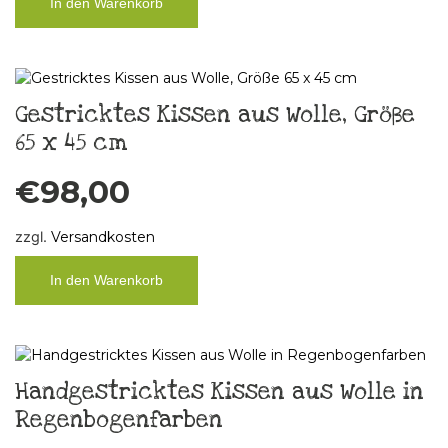
In den Warenkorb
Gestricktes Kissen aus Wolle, Größe
65 x 45 cm
€
98,00
zzgl.
Versandkosten
In den Warenkorb
Handgestricktes Kissen aus Wolle in
Regenbogenfarben