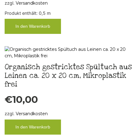
zzgl.
Versandkosten
Produkt enthält: 0,5
m
In den Warenkorb
Organisch gestricktes Spültuch aus
Leinen ca. 20 x 20 cm, Mikroplastik
frei
€
10,00
zzgl.
Versandkosten
In den Warenkorb