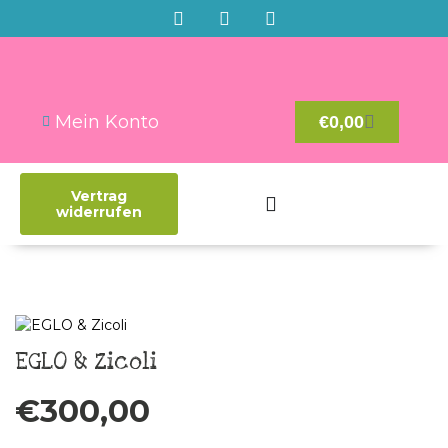
Mein Konto
€
0,00
Vertrag
widerrufen
EGLO & Zicoli
€
300,00