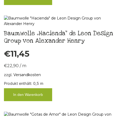
Baumwolle „Hacienda“ de Leon Design
Group von Alexander Henry
€
11,45
€
22,90
/
m
zzgl.
Versandkosten
Produkt enthält: 0,5
m
In den Warenkorb