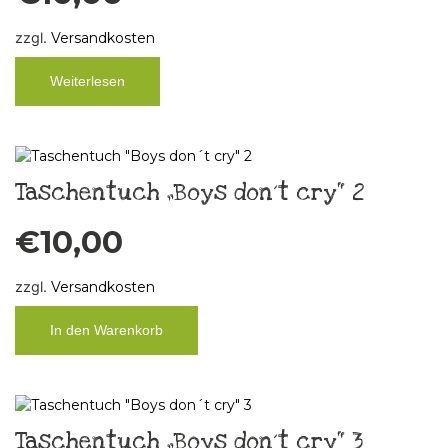
zzgl.
Versandkosten
Weiterlesen
Taschentuch „Boys don´t cry“ 2
€
10,00
zzgl.
Versandkosten
In den Warenkorb
Taschentuch „Boys don´t cry“ 3