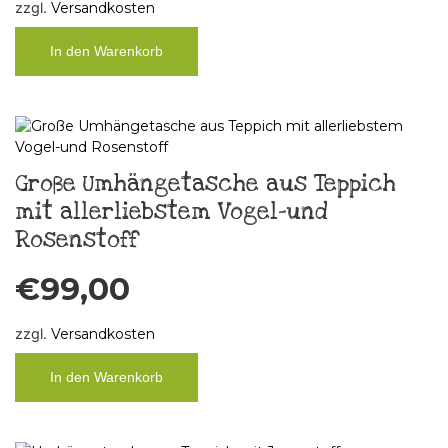
zzgl.
Versandkosten
In den Warenkorb
Große Umhängetasche aus Teppich
mit allerliebstem Vogel-und
Rosenstoff
€
99,00
zzgl.
Versandkosten
In den Warenkorb