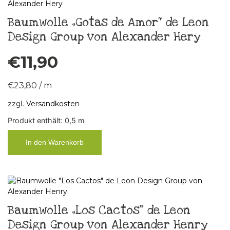
Baumwolle „Gotas de Amor“ de Leon
Design Group von Alexander Hery
€
11,90
€
23,80
/
m
zzgl.
Versandkosten
Produkt enthält: 0,5
m
In den Warenkorb
Baumwolle „Los Cactos“ de Leon
Design Group von Alexander Henry