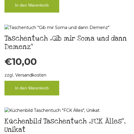
In den Warenkorb
Taschentuch „Gib mir Soma und dann
Demenz“
€
10,00
zzgl.
Versandkosten
In den Warenkorb
Küchenbild Taschentuch „FCK Älles“,
Unikat