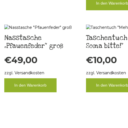
In den Warenkor
Nasstasche
Taschentuch
„Pfauenfeder“ groß
Soma bitte!“
€
49,00
€
10,00
zzgl.
Versandkosten
zzgl.
Versandkosten
In den Warenkorb
In den Warenkor