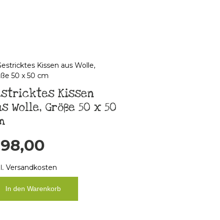
stricktes Kissen
s Wolle, Größe 50 x 50
m
€
98,00
l.
Versandkosten
In den Warenkorb