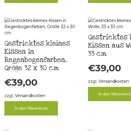
Gestricktes 
Gestricktes kleines
Kissen aus Wo
Kissen in
33 cm
Regenbogenfarben,
€
39,00
Größe 32 x 30 cm
€
39,00
zzgl.
Versandkosten
In den Warenkor
zzgl.
Versandkosten
In den Warenkorb