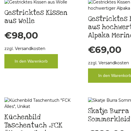
Gestricktes Kissen
Gestricktes 
aus Wolle
aus hochwer
€
98,00
Alpaka Merin
€
69,00
zzgl.
Versandkosten
In den Warenkorb
zzgl.
Versandkosten
In den Warenkor
Skatje Burra
Küchenbild
Sommerkleid 
Taschentuch „FCK