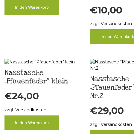
€
10,00
In den Warenkorb
zzgl.
Versandkosten
In den Warenkor
Nasstasche
Nasstasche
„Pfauenfeder“ klein
„Pfauenfeder“
€
24,00
Nr.2
€
29,00
zzgl.
Versandkosten
In den Warenkorb
zzgl.
Versandkosten