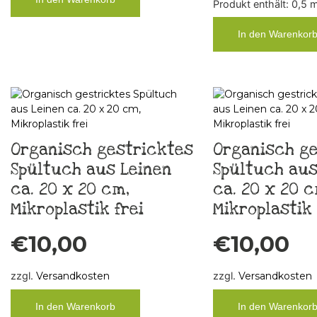
Produkt enthält: 0,5
In den Warenkor
Organisch gestricktes
Organisch ge
Spültuch aus Leinen
Spültuch aus
ca. 20 x 20 cm,
ca. 20 x 20 c
Mikroplastik frei
Mikroplastik 
€
10,00
€
10,00
zzgl.
Versandkosten
zzgl.
Versandkosten
In den Warenkorb
In den Warenkor