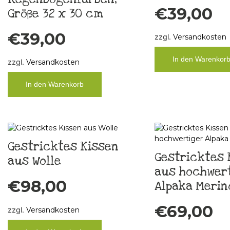
€
39,00
Größe 32 x 30 cm
€
39,00
zzgl.
Versandkosten
In den Warenkor
zzgl.
Versandkosten
In den Warenkorb
Gestricktes Kissen
Gestricktes 
aus Wolle
aus hochwer
€
98,00
Alpaka Merin
€
69,00
zzgl.
Versandkosten