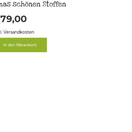
mas schönen Stoffen
€
79,00
l.
Versandkosten
In den Warenkorb