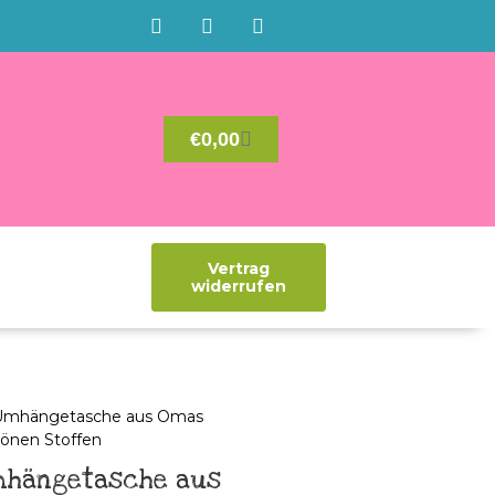
€
0,00
Vertrag
widerrufen
mhängetasche aus