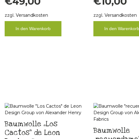
€
49,00
€
10,00
zzgl.
Versandkosten
zzgl.
Versandkosten
In den Warenkorb
In den Warenkor
Baumwolle „Los
Baumwolle
Cactos“ de Leon