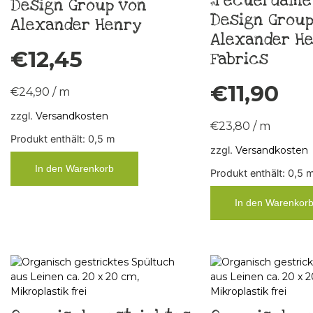
„recuerdame“
Design Group von
Design Group
Alexander Henry
Alexander H
€
12,45
Fabrics
€
11,90
€
24,90
/
m
zzgl.
Versandkosten
€
23,80
/
m
Produkt enthält: 0,5
m
zzgl.
Versandkosten
In den Warenkorb
Produkt enthält: 0,5
In den Warenkor