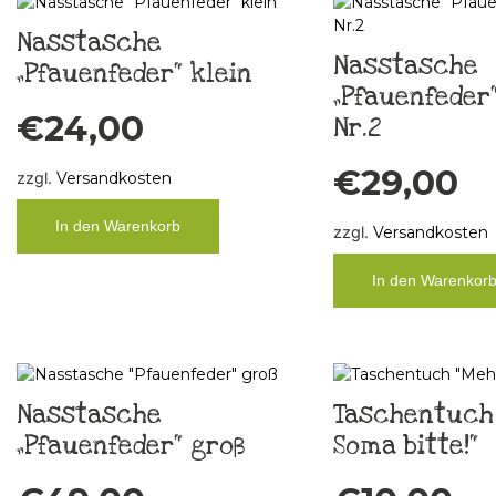
Nasstasche
Nasstasche
„Pfauenfeder“ klein
„Pfauenfeder“
€
24,00
Nr.2
€
29,00
zzgl.
Versandkosten
In den Warenkorb
zzgl.
Versandkosten
In den Warenkor
Nasstasche
Taschentuch
„Pfauenfeder“ groß
Soma bitte!“