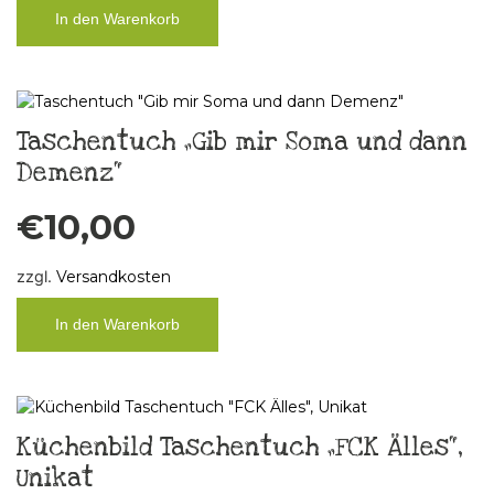
In den Warenkorb
Taschentuch „Gib mir Soma und dann
Demenz“
€
10,00
zzgl.
Versandkosten
In den Warenkorb
Küchenbild Taschentuch „FCK Älles“,
Unikat