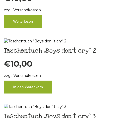
zzgl.
Versandkosten
Weiterlesen
Taschentuch „Boys don´t cry“ 2
€
10,00
zzgl.
Versandkosten
In den Warenkorb
Taschentuch „Boys don´t cry“ 3