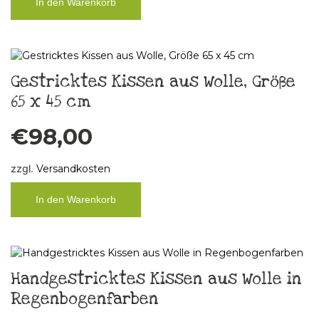
In den Warenkorb
Gestricktes Kissen aus Wolle, Größe
65 x 45 cm
€
98,00
zzgl.
Versandkosten
In den Warenkorb
Handgestricktes Kissen aus Wolle in
Regenbogenfarben