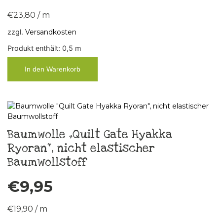
€
23,80
/
m
zzgl.
Versandkosten
Produkt enthält: 0,5
m
In den Warenkorb
Baumwolle „Quilt Gate Hyakka
Ryoran“, nicht elastischer
Baumwollstoff
€
9,95
€
19,90
/
m