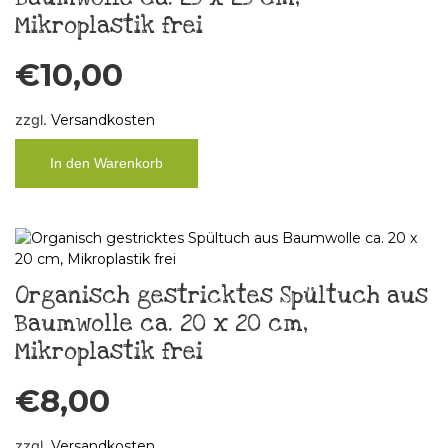
Mikroplastik frei
€
10,00
zzgl.
Versandkosten
In den Warenkorb
Organisch gestricktes Spültuch aus
Baumwolle ca. 20 x 20 cm,
Mikroplastik frei
€
8,00
zzgl.
Versandkosten