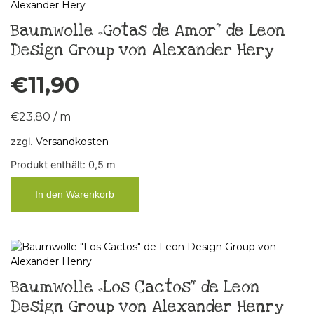
Baumwolle „Gotas de Amor“ de Leon
Design Group von Alexander Hery
€
11,90
€
23,80
/
m
zzgl.
Versandkosten
Produkt enthält: 0,5
m
In den Warenkorb
Baumwolle „Los Cactos“ de Leon
Design Group von Alexander Henry