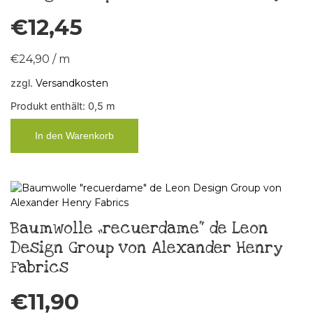
€
12,45
€
24,90
/
m
zzgl.
Versandkosten
Produkt enthält: 0,5
m
In den Warenkorb
Baumwolle „recuerdame“ de Leon
Design Group von Alexander Henry
Fabrics
€
11,90