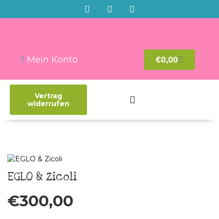
Mein Konto
€
0,00
Vertrag
widerrufen
EGLO & Zicoli
€
300,00