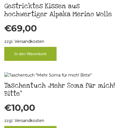
Gestricktes Kissen aus
hochwertiger Alpaka Merino Wolle
€
69,00
zzgl.
Versandkosten
In den Warenkorb
Taschentuch „Mehr Soma für mich!
Bitte“
€
10,00
zzgl.
Versandkosten