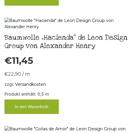
Baumwolle „Hacienda“ de Leon Design
Group von Alexander Henry
€
11,45
€
22,90
/
m
zzgl.
Versandkosten
Produkt enthält: 0,5
m
In den Warenkorb