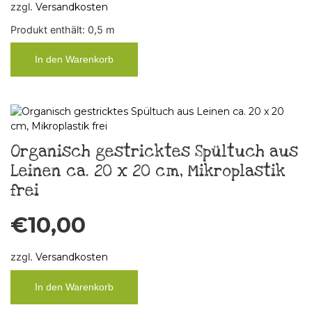
zzgl.
Versandkosten
Produkt enthält: 0,5
m
In den Warenkorb
Organisch gestricktes Spültuch aus
Leinen ca. 20 x 20 cm, Mikroplastik
frei
€
10,00
zzgl.
Versandkosten
In den Warenkorb