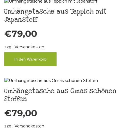
Umhängetasche aus Teppich mit
Japanstoff
€
79,00
zzgl.
Versandkosten
In den Warenkorb
Umhängetasche aus Omas schönen
Stoffen
€
79,00
zzgl.
Versandkosten