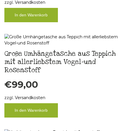
zzgl.
Versandkosten
In den Warenkorb
Große Umhängetasche aus Teppich
mit allerliebstem Vogel-und
Rosenstoff
€
99,00
zzgl.
Versandkosten
In den Warenkorb