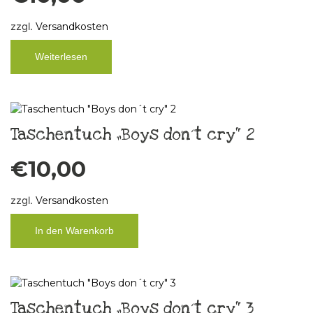
zzgl.
Versandkosten
Weiterlesen
Taschentuch „Boys don´t cry“ 2
€
10,00
zzgl.
Versandkosten
In den Warenkorb
Taschentuch „Boys don´t cry“ 3