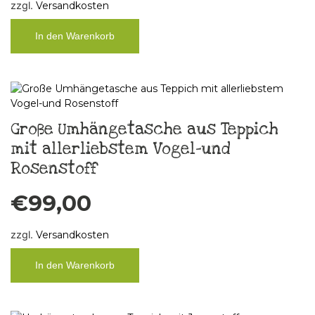
zzgl.
Versandkosten
In den Warenkorb
Große Umhängetasche aus Teppich
mit allerliebstem Vogel-und
Rosenstoff
€
99,00
zzgl.
Versandkosten
In den Warenkorb