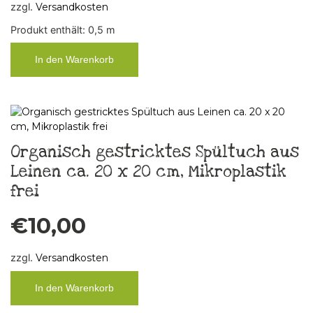
zzgl.
Versandkosten
Produkt enthält: 0,5
m
In den Warenkorb
Organisch gestricktes Spültuch aus
Leinen ca. 20 x 20 cm, Mikroplastik
frei
€
10,00
zzgl.
Versandkosten
In den Warenkorb