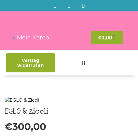
Mein Konto
€
0,00
Vertrag
widerrufen
EGLO & Zicoli
€
300,00