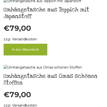
Umhängetasche aus Teppich mit
Japanstoff
€
79,00
zzgl.
Versandkosten
In den Warenkorb
Umhängetasche aus Omas schönen
Stoffen
€
79,00
zzgl.
Versandkosten