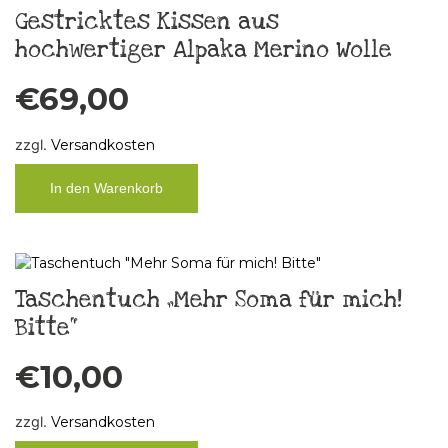
Gestricktes Kissen aus
hochwertiger Alpaka Merino Wolle
€
69,00
zzgl.
Versandkosten
In den Warenkorb
Taschentuch „Mehr Soma für mich!
Bitte“
€
10,00
zzgl.
Versandkosten