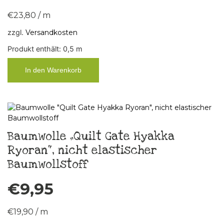
€
23,80
/
m
zzgl.
Versandkosten
Produkt enthält: 0,5
m
In den Warenkorb
Baumwolle „Quilt Gate Hyakka
Ryoran“, nicht elastischer
Baumwollstoff
€
9,95
€
19,90
/
m