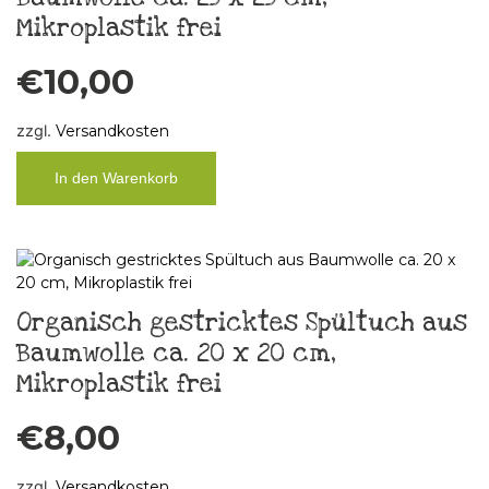
Mikroplastik frei
€
10,00
zzgl.
Versandkosten
In den Warenkorb
Organisch gestricktes Spültuch aus
Baumwolle ca. 20 x 20 cm,
Mikroplastik frei
€
8,00
zzgl.
Versandkosten