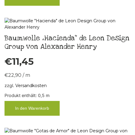
Baumwolle „Hacienda“ de Leon Design
Group von Alexander Henry
€
11,45
€
22,90
/
m
zzgl.
Versandkosten
Produkt enthält: 0,5
m
In den Warenkorb