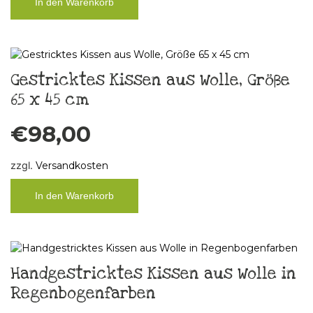
In den Warenkorb
Gestricktes Kissen aus Wolle, Größe
65 x 45 cm
€
98,00
zzgl.
Versandkosten
In den Warenkorb
Handgestricktes Kissen aus Wolle in
Regenbogenfarben