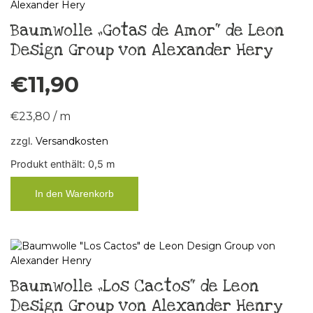
Baumwolle „Gotas de Amor“ de Leon
Design Group von Alexander Hery
€
11,90
€
23,80
/
m
zzgl.
Versandkosten
Produkt enthält: 0,5
m
In den Warenkorb
Baumwolle „Los Cactos“ de Leon
Design Group von Alexander Henry