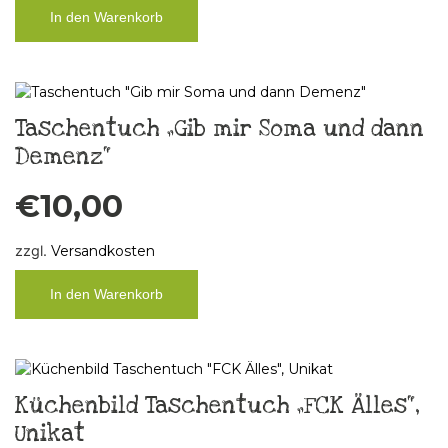
In den Warenkorb
Taschentuch „Gib mir Soma und dann
Demenz“
€
10,00
zzgl.
Versandkosten
In den Warenkorb
Küchenbild Taschentuch „FCK Älles“,
Unikat