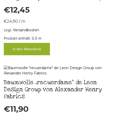
€
12,45
€
24,90
/
m
zzgl.
Versandkosten
Produkt enthält: 0,5
m
In den Warenkorb
Baumwolle „recuerdame“ de Leon
Design Group von Alexander Henry
Fabrics
€
11,90