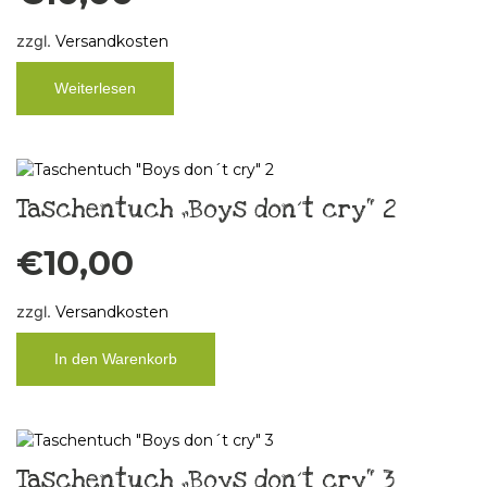
zzgl.
Versandkosten
Weiterlesen
Taschentuch „Boys don´t cry“ 2
€
10,00
zzgl.
Versandkosten
In den Warenkorb
Taschentuch „Boys don´t cry“ 3