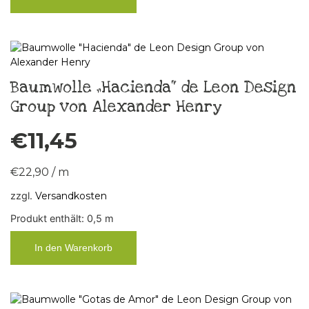
Baumwolle „Hacienda“ de Leon Design
Group von Alexander Henry
€
11,45
€
22,90
/
m
zzgl.
Versandkosten
Produkt enthält: 0,5
m
In den Warenkorb