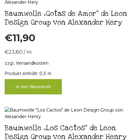
Baumwolle „Gotas de Amor“ de Leon
Design Group von Alexander Hery
€
11,90
€
23,80
/
m
zzgl.
Versandkosten
Produkt enthält: 0,5
m
In den Warenkorb
Baumwolle „Los Cactos“ de Leon
Design Group von Alexander Henry