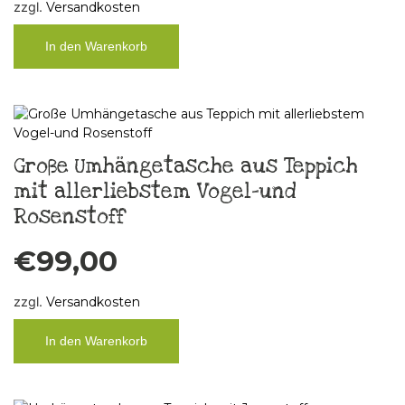
zzgl.
Versandkosten
In den Warenkorb
Große Umhängetasche aus Teppich
mit allerliebstem Vogel-und
Rosenstoff
€
99,00
zzgl.
Versandkosten
In den Warenkorb