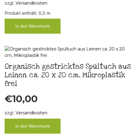
zzgl.
Versandkosten
Produkt enthält: 0,5
m
In den Warenkorb
Organisch gestricktes Spültuch aus
Leinen ca. 20 x 20 cm, Mikroplastik
frei
€
10,00
zzgl.
Versandkosten
In den Warenkorb