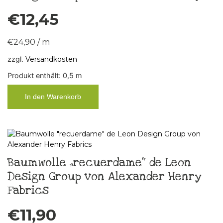
€
12,45
€
24,90
/
m
zzgl.
Versandkosten
Produkt enthält: 0,5
m
In den Warenkorb
Baumwolle „recuerdame“ de Leon
Design Group von Alexander Henry
Fabrics
€
11,90