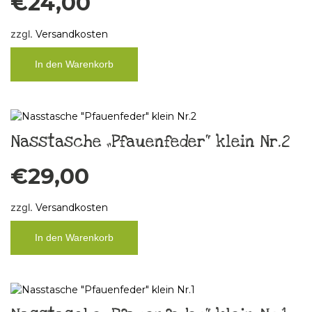
€
24,00
zzgl.
Versandkosten
In den Warenkorb
Nasstasche „Pfauenfeder“ klein Nr.2
€
29,00
zzgl.
Versandkosten
In den Warenkorb