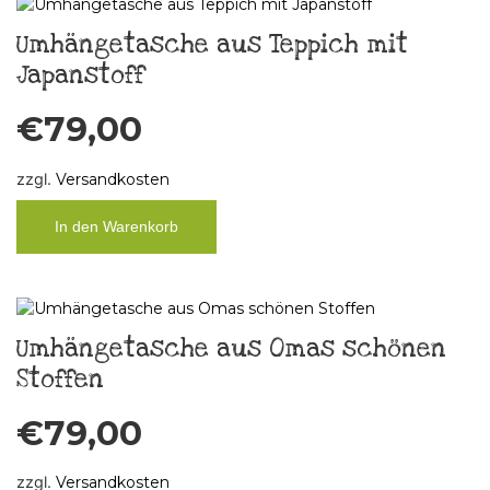
Umhängetasche aus Teppich mit
Japanstoff
€
79,00
zzgl.
Versandkosten
In den Warenkorb
Umhängetasche aus Omas schönen
Stoffen
€
79,00
zzgl.
Versandkosten