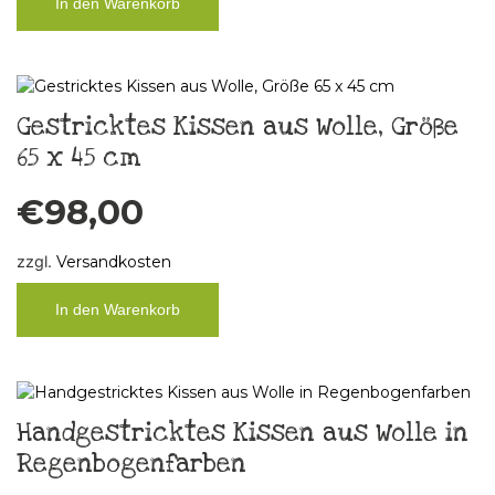
In den Warenkorb
Gestricktes Kissen aus Wolle, Größe
65 x 45 cm
€
98,00
zzgl.
Versandkosten
In den Warenkorb
Handgestricktes Kissen aus Wolle in
Regenbogenfarben