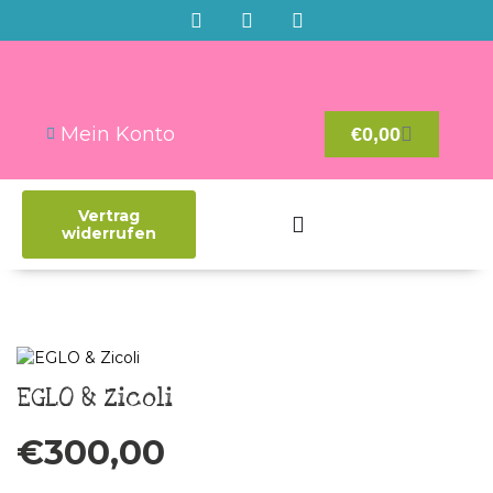
Mein Konto
€
0,00
Vertrag
widerrufen
EGLO & Zicoli
€
300,00