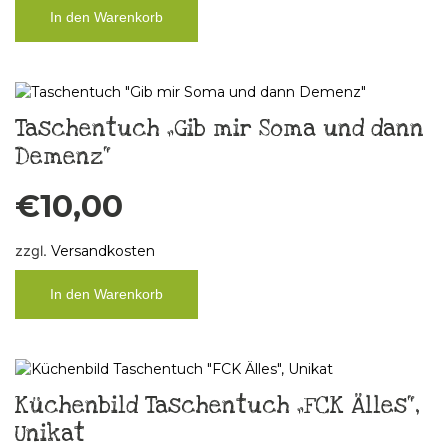
In den Warenkorb
Taschentuch „Gib mir Soma und dann
Demenz“
€
10,00
zzgl.
Versandkosten
In den Warenkorb
Küchenbild Taschentuch „FCK Älles“,
Unikat