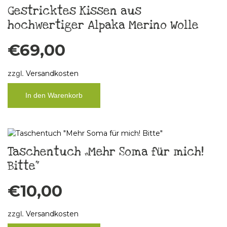
Gestricktes Kissen aus
hochwertiger Alpaka Merino Wolle
€
69,00
zzgl.
Versandkosten
In den Warenkorb
Taschentuch „Mehr Soma für mich!
Bitte“
€
10,00
zzgl.
Versandkosten