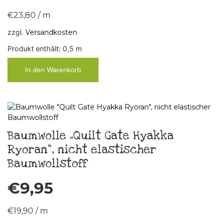
€
23,80
/
m
zzgl.
Versandkosten
Produkt enthält: 0,5
m
In den Warenkorb
Baumwolle „Quilt Gate Hyakka
Ryoran“, nicht elastischer
Baumwollstoff
€
9,95
€
19,90
/
m