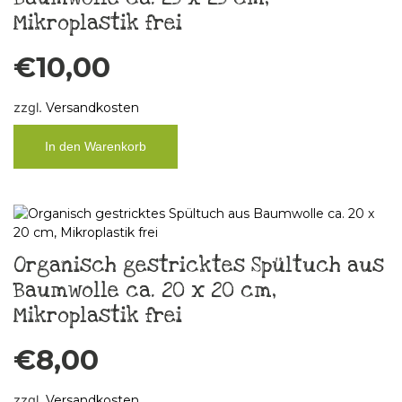
Mikroplastik frei
€
10,00
zzgl.
Versandkosten
In den Warenkorb
Organisch gestricktes Spültuch aus
Baumwolle ca. 20 x 20 cm,
Mikroplastik frei
€
8,00
zzgl.
Versandkosten