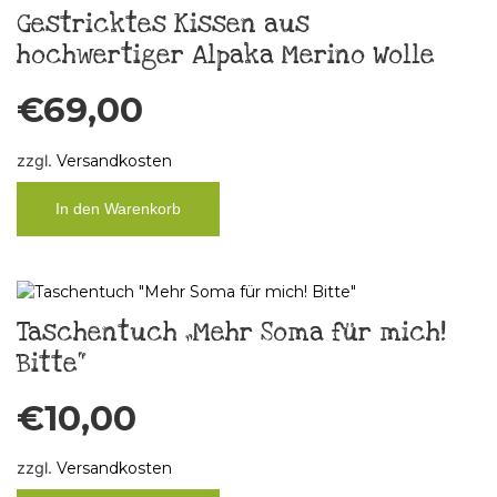
Gestricktes Kissen aus
hochwertiger Alpaka Merino Wolle
€
69,00
zzgl.
Versandkosten
In den Warenkorb
Taschentuch „Mehr Soma für mich!
Bitte“
€
10,00
zzgl.
Versandkosten