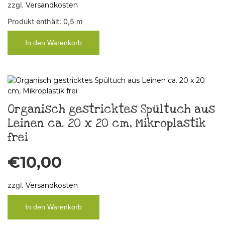
zzgl.
Versandkosten
Produkt enthält: 0,5
m
In den Warenkorb
Organisch gestricktes Spültuch aus
Leinen ca. 20 x 20 cm, Mikroplastik
frei
€
10,00
zzgl.
Versandkosten
In den Warenkorb