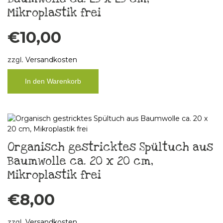
Mikroplastik frei
€
10,00
zzgl.
Versandkosten
In den Warenkorb
Organisch gestricktes Spültuch aus
Baumwolle ca. 20 x 20 cm,
Mikroplastik frei
€
8,00
zzgl.
Versandkosten