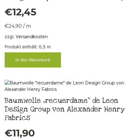
€
12,45
€
24,90
/
m
zzgl.
Versandkosten
Produkt enthält: 0,5
m
In den Warenkorb
Baumwolle „recuerdame“ de Leon
Design Group von Alexander Henry
Fabrics
€
11,90