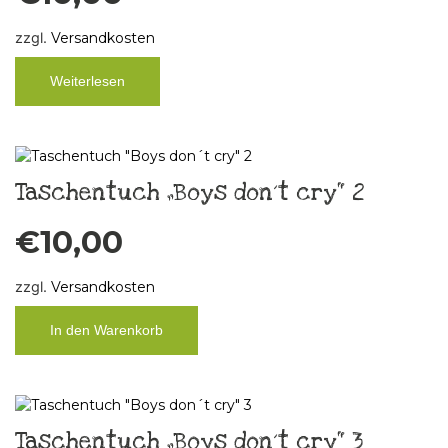
zzgl.
Versandkosten
Weiterlesen
Taschentuch „Boys don´t cry“ 2
€
10,00
zzgl.
Versandkosten
In den Warenkorb
Taschentuch „Boys don´t cry“ 3