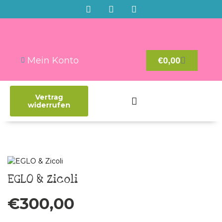
Mein Konto
€
0,00
Vertrag
widerrufen
EGLO & Zicoli
€
300,00