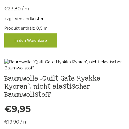
€
23,80
/
m
zzgl.
Versandkosten
Produkt enthält: 0,5
m
In den Warenkorb
Baumwolle „Quilt Gate Hyakka
Ryoran“, nicht elastischer
Baumwollstoff
€
9,95
€
19,90
/
m