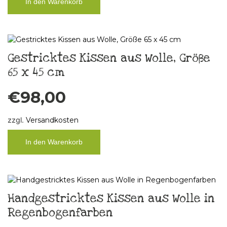
In den Warenkorb
Gestricktes Kissen aus Wolle, Größe
65 x 45 cm
€
98,00
zzgl.
Versandkosten
In den Warenkorb
Handgestricktes Kissen aus Wolle in
Regenbogenfarben