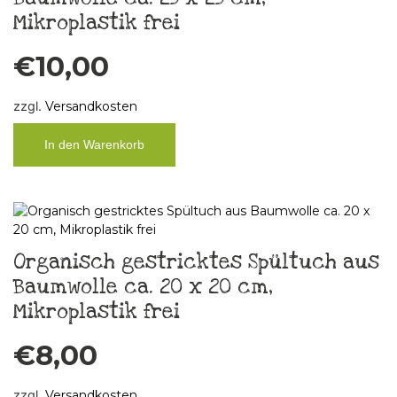
Mikroplastik frei
€
10,00
zzgl.
Versandkosten
In den Warenkorb
Organisch gestricktes Spültuch aus
Baumwolle ca. 20 x 20 cm,
Mikroplastik frei
€
8,00
zzgl.
Versandkosten