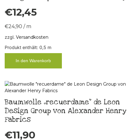
€
12,45
€
24,90
/
m
zzgl.
Versandkosten
Produkt enthält: 0,5
m
In den Warenkorb
Baumwolle „recuerdame“ de Leon
Design Group von Alexander Henry
Fabrics
€
11,90