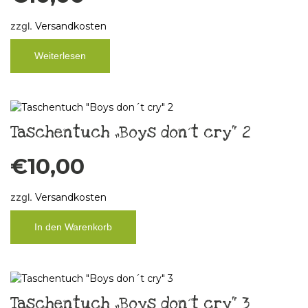
zzgl.
Versandkosten
Weiterlesen
Taschentuch „Boys don´t cry“ 2
€
10,00
zzgl.
Versandkosten
In den Warenkorb
Taschentuch „Boys don´t cry“ 3