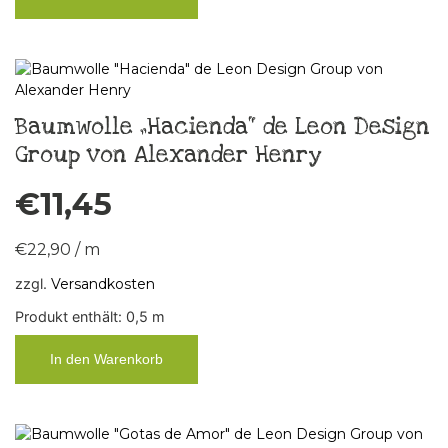
Baumwolle „Hacienda“ de Leon Design
Group von Alexander Henry
€
11,45
€
22,90
/
m
zzgl.
Versandkosten
Produkt enthält: 0,5
m
In den Warenkorb