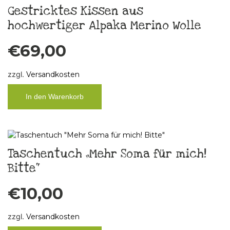
Gestricktes Kissen aus
hochwertiger Alpaka Merino Wolle
€
69,00
zzgl.
Versandkosten
In den Warenkorb
Taschentuch „Mehr Soma für mich!
Bitte“
€
10,00
zzgl.
Versandkosten