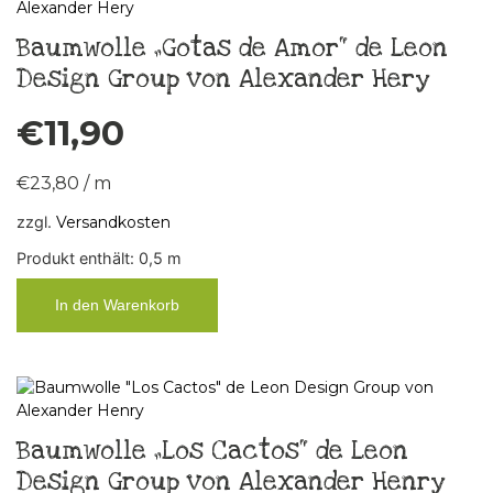
Baumwolle „Gotas de Amor“ de Leon
Design Group von Alexander Hery
€
11,90
€
23,80
/
m
zzgl.
Versandkosten
Produkt enthält: 0,5
m
In den Warenkorb
Baumwolle „Los Cactos“ de Leon
Design Group von Alexander Henry