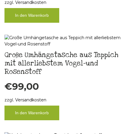
zzgl.
Versandkosten
In den Warenkorb
Große Umhängetasche aus Teppich
mit allerliebstem Vogel-und
Rosenstoff
€
99,00
zzgl.
Versandkosten
In den Warenkorb