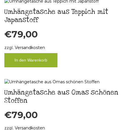
Umhängetasche aus Teppich mit
Japanstoff
€
79,00
zzgl.
Versandkosten
In den Warenkorb
Umhängetasche aus Omas schönen
Stoffen
€
79,00
zzgl.
Versandkosten