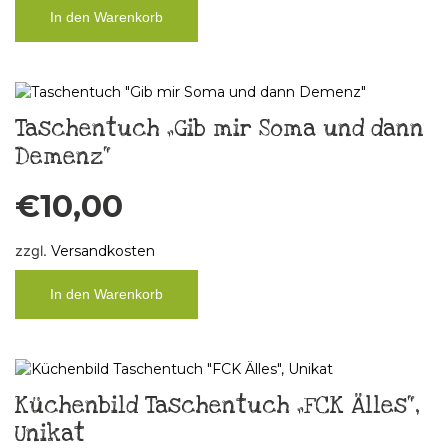
In den Warenkorb
Taschentuch „Gib mir Soma und dann
Demenz“
€
10,00
zzgl.
Versandkosten
In den Warenkorb
Küchenbild Taschentuch „FCK Älles“,
Unikat