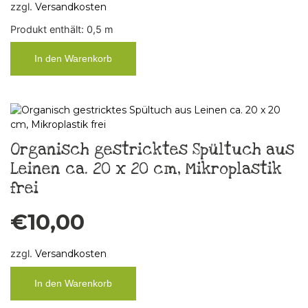
zzgl.
Versandkosten
Produkt enthält: 0,5
m
In den Warenkorb
Organisch gestricktes Spültuch aus
Leinen ca. 20 x 20 cm, Mikroplastik
frei
€
10,00
zzgl.
Versandkosten
In den Warenkorb