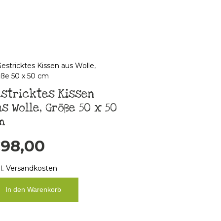
stricktes Kissen
s Wolle, Größe 50 x 50
m
€
98,00
l.
Versandkosten
In den Warenkorb