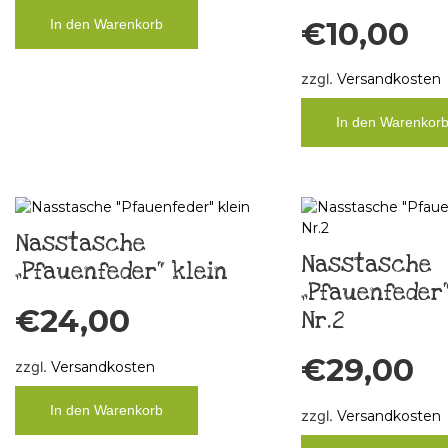
€
10,00
In den Warenkorb
zzgl.
Versandkosten
In den Warenkor
Nasstasche
Nasstasche
„Pfauenfeder“ klein
„Pfauenfeder“
€
24,00
Nr.2
€
29,00
zzgl.
Versandkosten
In den Warenkorb
zzgl.
Versandkosten