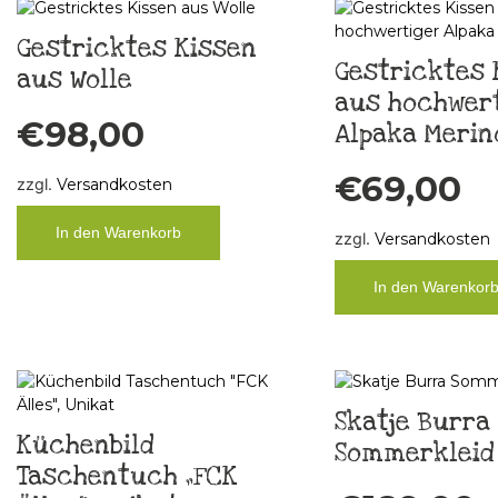
Gestricktes Kissen
Gestricktes 
aus Wolle
aus hochwer
€
98,00
Alpaka Merin
€
69,00
zzgl.
Versandkosten
In den Warenkorb
zzgl.
Versandkosten
In den Warenkor
Skatje Burra
Küchenbild
Sommerkleid 
Taschentuch „FCK