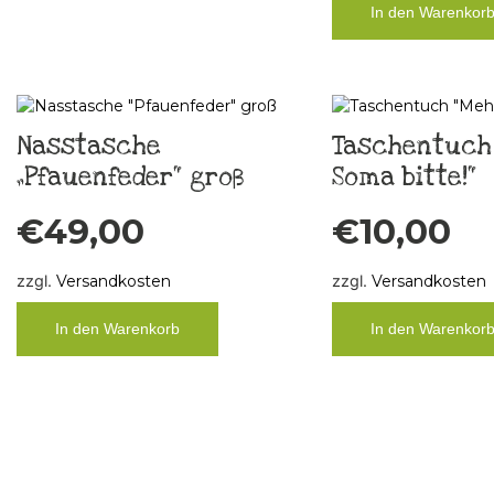
In den Warenkor
Nasstasche
Taschentuch
„Pfauenfeder“ groß
Soma bitte!“
€
49,00
€
10,00
zzgl.
Versandkosten
zzgl.
Versandkosten
In den Warenkorb
In den Warenkor