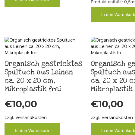
Produkt enthält: 0,5
In den Warenkor
Organisch gestricktes
Organisch ge
Spültuch aus Leinen
Spültuch aus
ca. 20 x 20 cm,
ca. 20 x 20 c
Mikroplastik frei
Mikroplastik 
€
10,00
€
10,00
zzgl.
Versandkosten
zzgl.
Versandkosten
In den Warenkorb
In den Warenkor