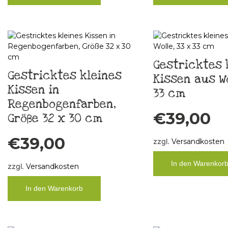
Gestricktes 
Gestricktes kleines
Kissen aus Wo
Kissen in
33 cm
Regenbogenfarben,
€
39,00
Größe 32 x 30 cm
€
39,00
zzgl.
Versandkosten
In den Warenkor
zzgl.
Versandkosten
In den Warenkorb