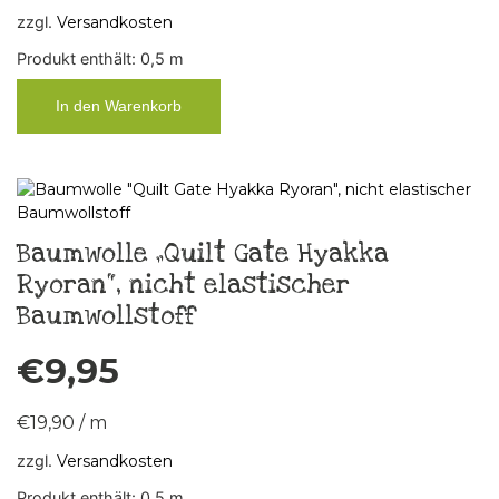
zzgl.
Versandkosten
Produkt enthält: 0,5
m
In den Warenkorb
Baumwolle „Quilt Gate Hyakka
Ryoran“, nicht elastischer
Baumwollstoff
€
9,95
€
19,90
/
m
zzgl.
Versandkosten
Produkt enthält: 0,5
m