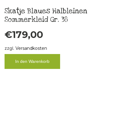
Boys don´t cry
€
10,00
zzgl.
Versandkosten
In den Warenkorb