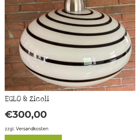
EGLO & Zicoli
€
300,00
zzgl.
Versandkosten