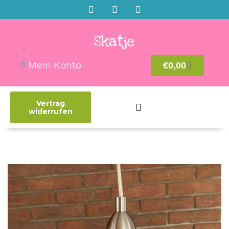
Mein Konto
€
0,00
Vertrag
widerrufen