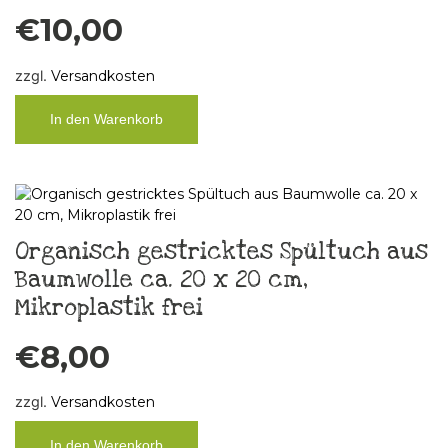
€
10,00
zzgl.
Versandkosten
In den Warenkorb
Organisch gestricktes Spültuch aus
Baumwolle ca. 20 x 20 cm,
Mikroplastik frei
€
8,00
zzgl.
Versandkosten
In den Warenkorb