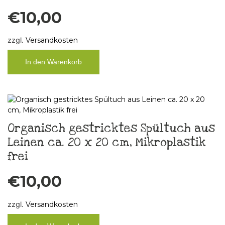
€
10,00
zzgl.
Versandkosten
In den Warenkorb
Organisch gestricktes Spültuch aus
Leinen ca. 20 x 20 cm, Mikroplastik
frei
€
10,00
zzgl.
Versandkosten