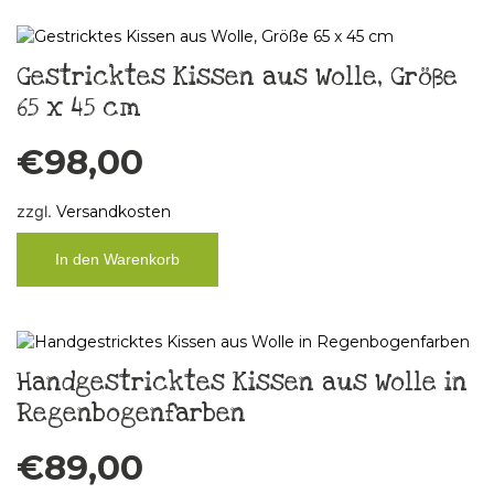
Gestricktes Kissen aus Wolle, Größe
65 x 45 cm
€
98,00
zzgl.
Versandkosten
In den Warenkorb
Handgestricktes Kissen aus Wolle in
Regenbogenfarben
€
89,00