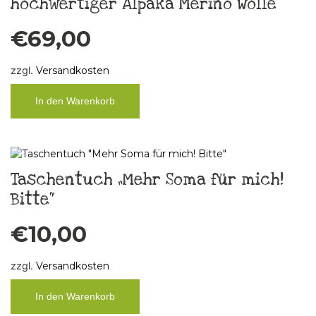
hochwertiger Alpaka Merino Wolle
€
69,00
zzgl.
Versandkosten
In den Warenkorb
Taschentuch „Mehr Soma für mich!
Bitte“
€
10,00
zzgl.
Versandkosten
In den Warenkorb