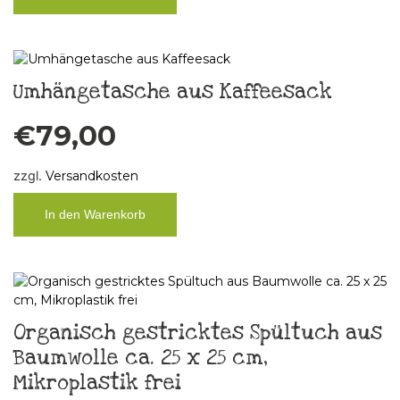
Umhängetasche aus Kaffeesack
€
79,00
zzgl.
Versandkosten
In den Warenkorb
Organisch gestricktes Spültuch aus
Baumwolle ca. 25 x 25 cm,
Mikroplastik frei