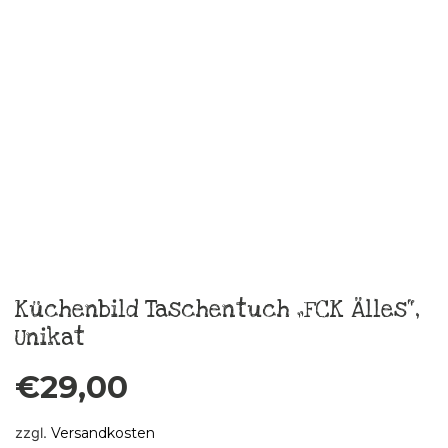
zzgl.
Versandkosten
In den Warenkorb
Skatje Burra Sommerkleid Gr.40
€
189,00
zzgl.
Versandkosten
In den Warenkorb
Skatje Frida Sommerkleid Gr.38