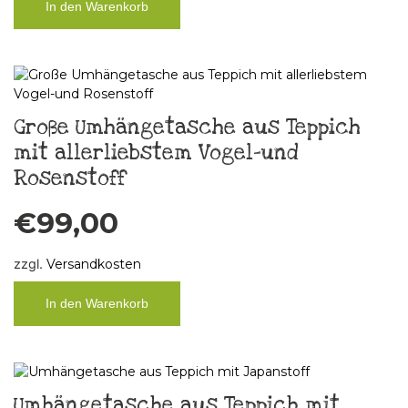
In den Warenkorb
Große Umhängetasche aus Teppich
mit allerliebstem Vogel-und
Rosenstoff
€
99,00
zzgl.
Versandkosten
In den Warenkorb
Umhängetasche aus Teppich mit