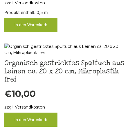
zzgl.
Versandkosten
Produkt enthält: 0,5
m
In den Warenkorb
Organisch gestricktes Spültuch aus
Leinen ca. 20 x 20 cm, Mikroplastik
frei
€
10,00
zzgl.
Versandkosten
In den Warenkorb