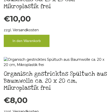
Mikroplastik frei
€
10,00
zzgl.
Versandkosten
In den Warenkorb
Organisch gestricktes Spültuch aus
Baumwolle ca. 20 x 20 cm,
Mikroplastik frei
€
8,00
zzgl.
Versandkosten