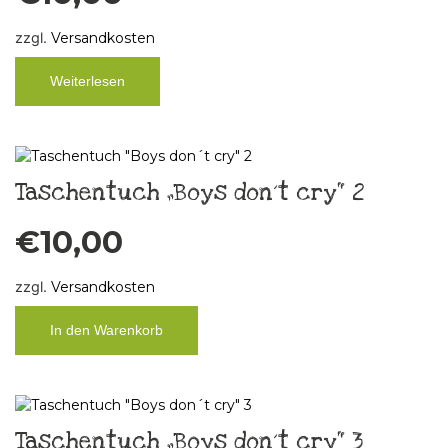
zzgl.
Versandkosten
Weiterlesen
Taschentuch „Boys don´t cry“ 2
€
10,00
zzgl.
Versandkosten
In den Warenkorb
Taschentuch „Boys don´t cry“ 3