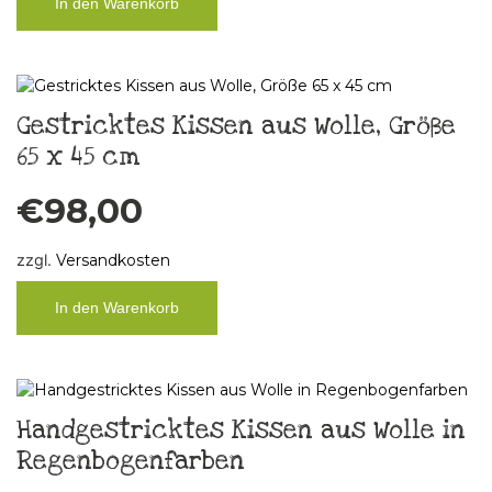
In den Warenkorb
Gestricktes Kissen aus Wolle, Größe
65 x 45 cm
€
98,00
zzgl.
Versandkosten
In den Warenkorb
Handgestricktes Kissen aus Wolle in
Regenbogenfarben