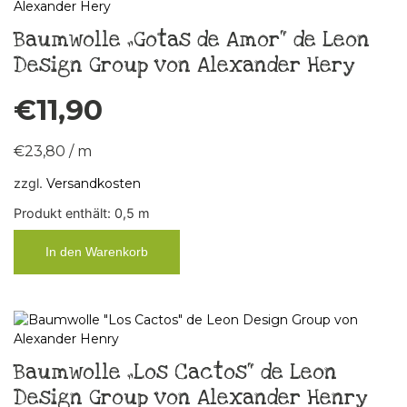
Baumwolle „Gotas de Amor“ de Leon
Design Group von Alexander Hery
€
11,90
€
23,80
/
m
zzgl.
Versandkosten
Produkt enthält: 0,5
m
In den Warenkorb
Baumwolle „Los Cactos“ de Leon
Design Group von Alexander Henry