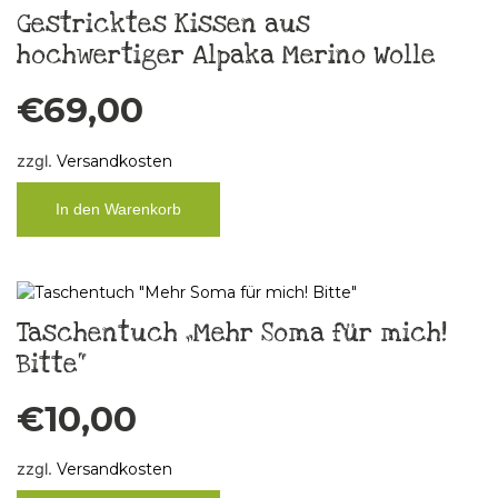
Gestricktes Kissen aus
hochwertiger Alpaka Merino Wolle
€
69,00
zzgl.
Versandkosten
In den Warenkorb
Taschentuch „Mehr Soma für mich!
Bitte“
€
10,00
zzgl.
Versandkosten