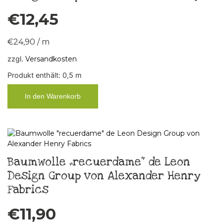
€
12,45
€
24,90
/
m
zzgl.
Versandkosten
Produkt enthält: 0,5
m
In den Warenkorb
Baumwolle „recuerdame“ de Leon
Design Group von Alexander Henry
Fabrics
€
11,90