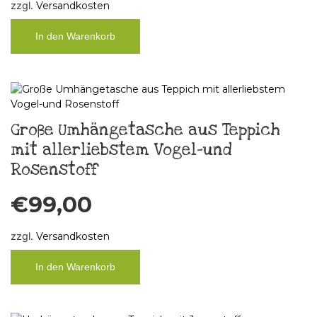
zzgl.
Versandkosten
In den Warenkorb
Große Umhängetasche aus Teppich
mit allerliebstem Vogel-und
Rosenstoff
€
99,00
zzgl.
Versandkosten
In den Warenkorb