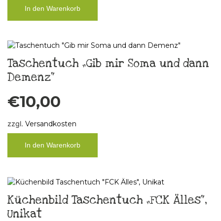
In den Warenkorb
Taschentuch „Gib mir Soma und dann
Demenz“
€
10,00
zzgl.
Versandkosten
In den Warenkorb
Küchenbild Taschentuch „FCK Älles“,
Unikat