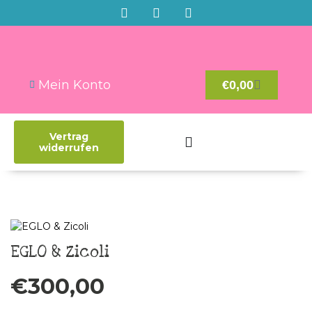
Mein Konto
€
0,00
Vertrag
widerrufen
EGLO & Zicoli
€
300,00