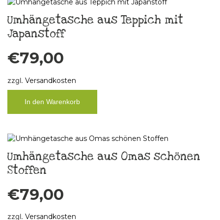
Umhängetasche aus Teppich mit
Japanstoff
€
79,00
zzgl.
Versandkosten
In den Warenkorb
Umhängetasche aus Omas schönen
Stoffen
€
79,00
zzgl.
Versandkosten