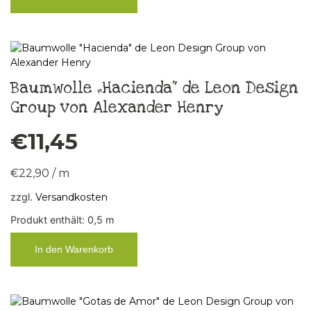
Baumwolle „Hacienda“ de Leon Design
Group von Alexander Henry
€
11,45
€
22,90
/
m
zzgl.
Versandkosten
Produkt enthält: 0,5
m
In den Warenkorb