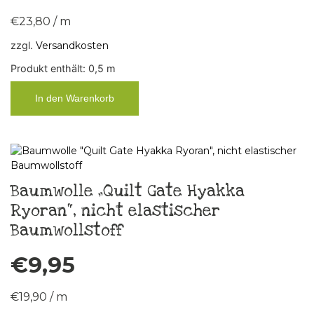
€
23,80
/
m
zzgl.
Versandkosten
Produkt enthält: 0,5
m
In den Warenkorb
Baumwolle „Quilt Gate Hyakka
Ryoran“, nicht elastischer
Baumwollstoff
€
9,95
€
19,90
/
m