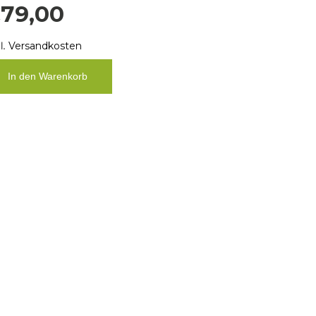
€
79,00
l.
Versandkosten
In den Warenkorb