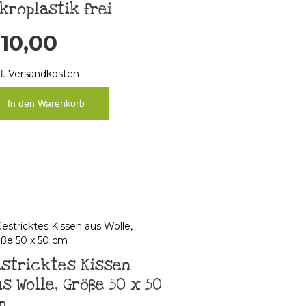
kroplastik frei
€
10,00
l.
Versandkosten
In den Warenkorb
stricktes Kissen
s Wolle, Größe 50 x 50
m