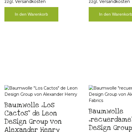
zzgl.
Versandkosten
zzgl.
Versandkosten
In den Warenkorb
In den Warenkor
Baumwolle „Los
Baumwolle
Cactos“ de Leon
„recuerdame“
Design Group von
Design Group
Alexander Henry