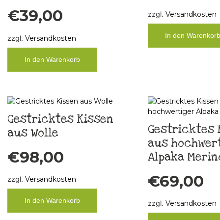
€
39,00
zzgl.
Versandkosten
In den Warenkor
zzgl.
Versandkosten
In den Warenkorb
Gestricktes Kissen
Gestricktes 
aus Wolle
aus hochwer
€
98,00
Alpaka Merin
€
69,00
zzgl.
Versandkosten
In den Warenkorb
zzgl.
Versandkosten