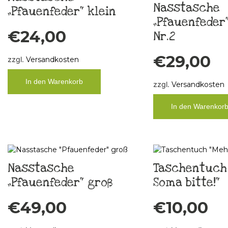
Nasstasche
„Pfauenfeder“ klein
„Pfauenfeder“
€
24,00
Nr.2
€
29,00
zzgl.
Versandkosten
In den Warenkorb
zzgl.
Versandkosten
In den Warenkor
Nasstasche
Taschentuch
„Pfauenfeder“ groß
Soma bitte!“
€
49,00
€
10,00