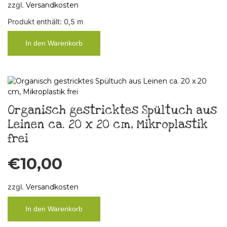
zzgl.
Versandkosten
Produkt enthält: 0,5
m
In den Warenkorb
Organisch gestricktes Spültuch aus
Leinen ca. 20 x 20 cm, Mikroplastik
frei
€
10,00
zzgl.
Versandkosten
In den Warenkorb