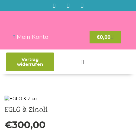
Mein Konto
€
0,00
Vertrag
widerrufen
EGLO & Zicoli
€
300,00