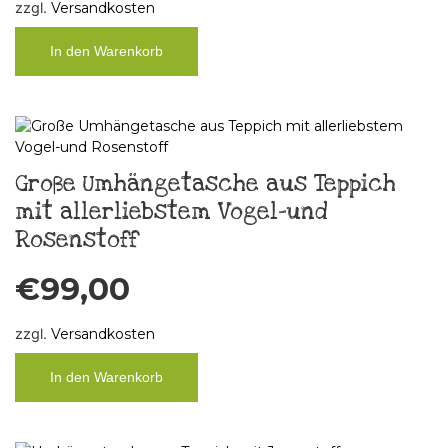
zzgl.
Versandkosten
In den Warenkorb
Große Umhängetasche aus Teppich
mit allerliebstem Vogel-und
Rosenstoff
€
99,00
zzgl.
Versandkosten
In den Warenkorb