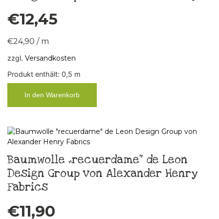
€
12,45
€
24,90
/
m
zzgl.
Versandkosten
Produkt enthält: 0,5
m
In den Warenkorb
Baumwolle „recuerdame“ de Leon
Design Group von Alexander Henry
Fabrics
€
11,90