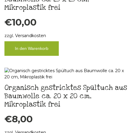
Mikroplastik frei
€
10,00
zzgl.
Versandkosten
In den Warenkorb
Organisch gestricktes Spültuch aus
Baumwolle ca. 20 x 20 cm,
Mikroplastik frei
€
8,00
zzgl.
Versandkosten