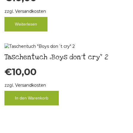
zzgl.
Versandkosten
Weiterlesen
Taschentuch „Boys don´t cry“ 2
€
10,00
zzgl.
Versandkosten
In den Warenkorb
Taschentuch „Boys don´t cry“ 3