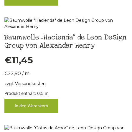
Baumwolle „Hacienda“ de Leon Design
Group von Alexander Henry
€
11,45
€
22,90
/
m
zzgl.
Versandkosten
Produkt enthält: 0,5
m
In den Warenkorb