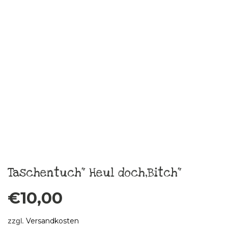
In den Warenkorb
Krawattenkette Silk Karo K2
€
79,00
zzgl.
Versandkosten
In den Warenkorb
Krawattenkette Silk Karo K1
€
79,00