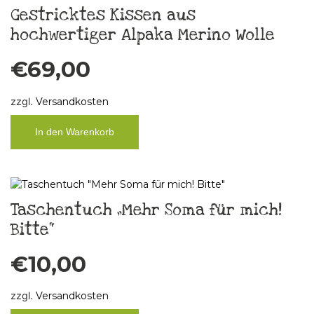
Gestricktes Kissen aus
hochwertiger Alpaka Merino Wolle
€
69,00
zzgl.
Versandkosten
In den Warenkorb
Taschentuch „Mehr Soma für mich!
Bitte“
€
10,00
zzgl.
Versandkosten