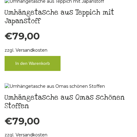
Umhängetasche aus Teppich mit
Japanstoff
€
79,00
zzgl.
Versandkosten
In den Warenkorb
Umhängetasche aus Omas schönen
Stoffen
€
79,00
zzgl.
Versandkosten