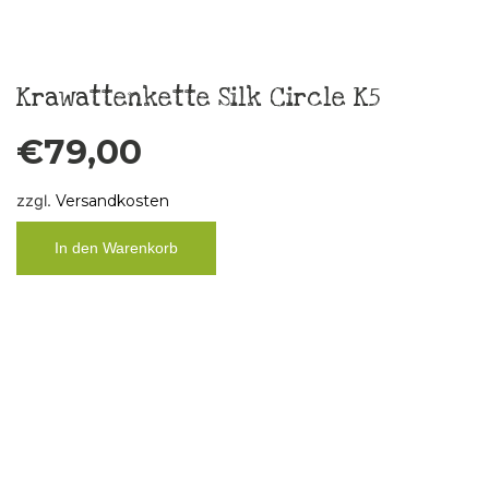
Mütze „Nobbe“ (Kindermütze)
€
29,00
zzgl.
Versandkosten
In den Warenkorb