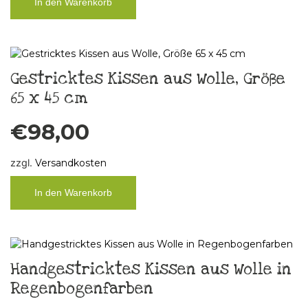
In den Warenkorb
Gestricktes Kissen aus Wolle, Größe
65 x 45 cm
€
98,00
zzgl.
Versandkosten
In den Warenkorb
Handgestricktes Kissen aus Wolle in
Regenbogenfarben