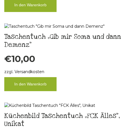
In den Warenkorb
Taschentuch „Gib mir Soma und dann
Demenz“
€
10,00
zzgl.
Versandkosten
In den Warenkorb
Küchenbild Taschentuch „FCK Älles“,
Unikat