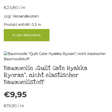
€
23,80
/
m
zzgl.
Versandkosten
Produkt enthält: 0,5
m
In den Warenkorb
Baumwolle „Quilt Gate Hyakka
Ryoran“, nicht elastischer
Baumwollstoff
€
9,95
€
19,90
/
m