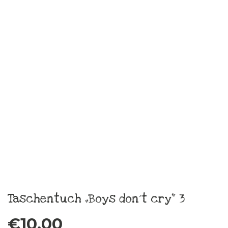
€
10,00
zzgl.
Versandkosten
In den Warenkorb
Boys don´t cry
€
10,00
zzgl.
Versandkosten
In den Warenkorb