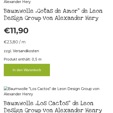
Baumwolle „Gotas de Amor“ de Leon
Design Group von Alexander Hery
€
11,90
€
23,80
/
m
zzgl.
Versandkosten
Produkt enthält: 0,5
m
In den Warenkorb
Baumwolle „Los Cactos“ de Leon
Design Group von Alexander Henry