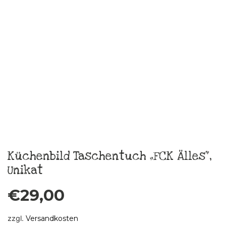
zzgl.
Versandkosten
In den Warenkorb
Skatje Burra Sommerkleid Gr.40
€
189,00
zzgl.
Versandkosten
In den Warenkorb
Skatje Frida Sommerkleid Gr.38