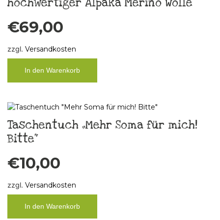
hochwertiger Alpaka Merino Wolle
€
69,00
zzgl.
Versandkosten
In den Warenkorb
Taschentuch „Mehr Soma für mich!
Bitte“
€
10,00
zzgl.
Versandkosten
In den Warenkorb