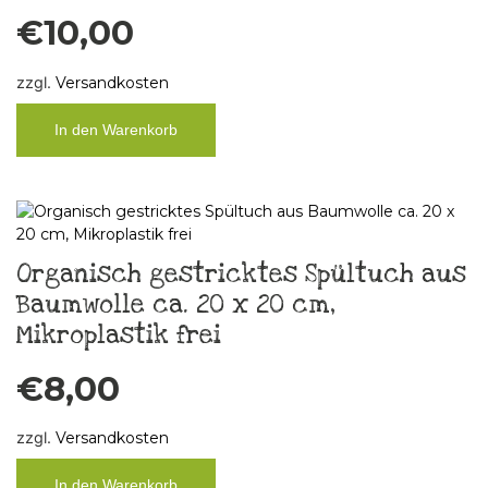
€
10,00
zzgl.
Versandkosten
In den Warenkorb
Organisch gestricktes Spültuch aus
Baumwolle ca. 20 x 20 cm,
Mikroplastik frei
€
8,00
zzgl.
Versandkosten
In den Warenkorb