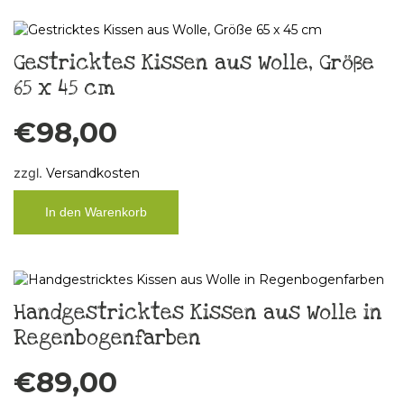
Gestricktes Kissen aus Wolle, Größe
65 x 45 cm
€
98,00
zzgl.
Versandkosten
In den Warenkorb
Handgestricktes Kissen aus Wolle in
Regenbogenfarben
€
89,00