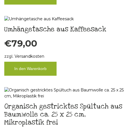
Umhängetasche aus Kaffeesack
€
79,00
zzgl.
Versandkosten
In den Warenkorb
Organisch gestricktes Spültuch aus
Baumwolle ca. 25 x 25 cm,
Mikroplastik frei