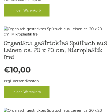
In den Warenkorb
Organisch gestricktes Spültuch aus
Leinen ca. 20 x 20 cm, Mikroplastik
frei
€
10,00
zzgl.
Versandkosten
In den Warenkorb