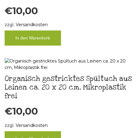
€
10,00
zzgl.
Versandkosten
In den Warenkorb
Organisch gestricktes Spültuch aus
Leinen ca. 20 x 20 cm, Mikroplastik
frei
€
10,00
zzgl.
Versandkosten