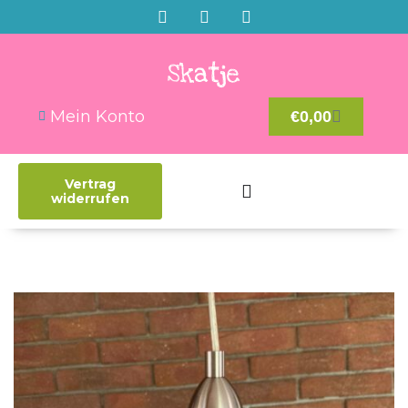
Mein Konto
€
0,00
Vertrag
widerrufen