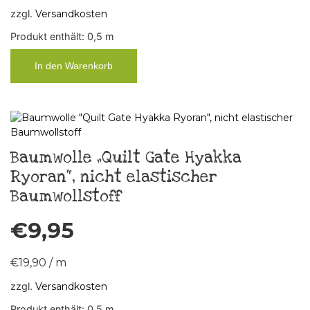
zzgl.
Versandkosten
Produkt enthält: 0,5
m
In den Warenkorb
Baumwolle „Quilt Gate Hyakka
Ryoran“, nicht elastischer
Baumwollstoff
€
9,95
€
19,90
/
m
zzgl.
Versandkosten
Produkt enthält: 0,5
m