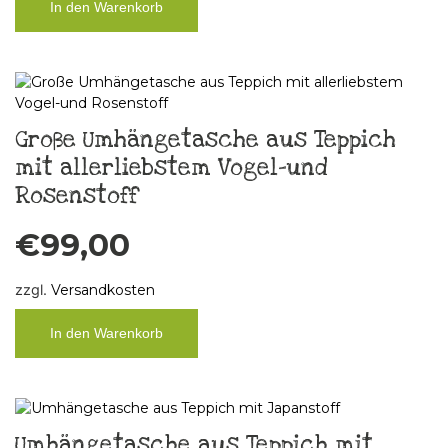
In den Warenkorb
Große Umhängetasche aus Teppich
mit allerliebstem Vogel-und
Rosenstoff
€
99,00
zzgl.
Versandkosten
In den Warenkorb
Umhängetasche aus Teppich mit