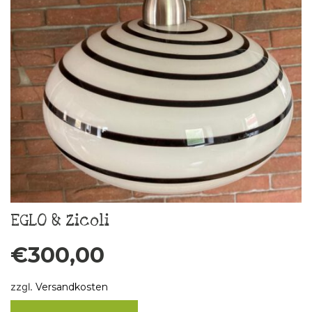
EGLO & Zicoli
€
300,00
zzgl.
Versandkosten