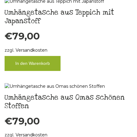
Umhängetasche aus Teppich mit
Japanstoff
€
79,00
zzgl.
Versandkosten
In den Warenkorb
Umhängetasche aus Omas schönen
Stoffen
€
79,00
zzgl.
Versandkosten