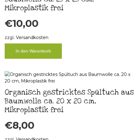
Mikroplastik frei
€
10,00
zzgl.
Versandkosten
In den Warenkorb
Organisch gestricktes Spültuch aus
Baumwolle ca. 20 x 20 cm,
Mikroplastik frei
€
8,00
zzgl.
Versandkosten