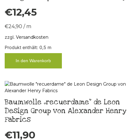
€
12,45
€
24,90
/
m
zzgl.
Versandkosten
Produkt enthält: 0,5
m
In den Warenkorb
Baumwolle „recuerdame“ de Leon
Design Group von Alexander Henry
Fabrics
€
11,90