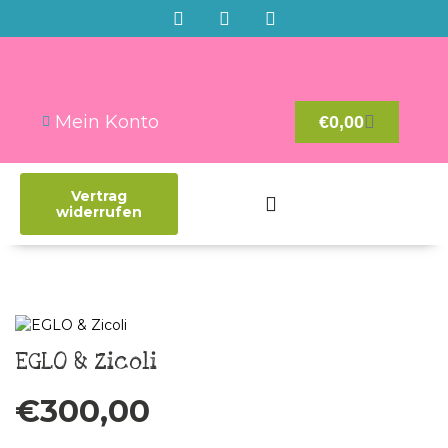
Mein Konto
€
0,00
Vertrag
widerrufen
EGLO & Zicoli
€
300,00