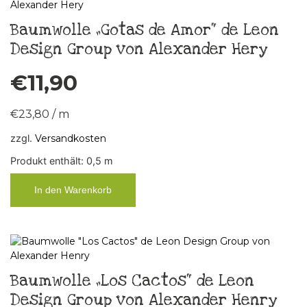
Baumwolle „Gotas de Amor“ de Leon
Design Group von Alexander Hery
€
11,90
€
23,80
/
m
zzgl.
Versandkosten
Produkt enthält: 0,5
m
In den Warenkorb
Baumwolle „Los Cactos“ de Leon
Design Group von Alexander Henry