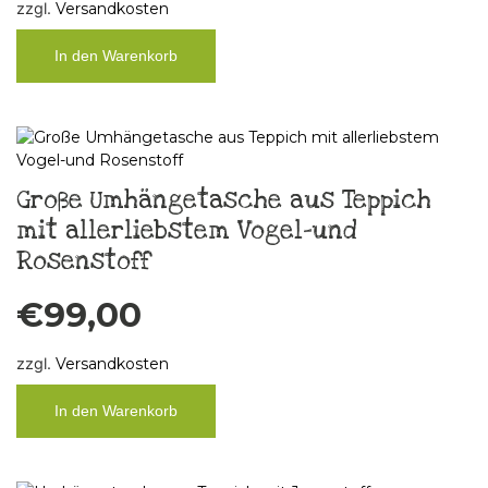
zzgl.
Versandkosten
In den Warenkorb
Große Umhängetasche aus Teppich
mit allerliebstem Vogel-und
Rosenstoff
€
99,00
zzgl.
Versandkosten
In den Warenkorb