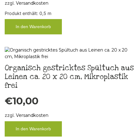
zzgl.
Versandkosten
Produkt enthält: 0,5
m
In den Warenkorb
Organisch gestricktes Spültuch aus
Leinen ca. 20 x 20 cm, Mikroplastik
frei
€
10,00
zzgl.
Versandkosten
In den Warenkorb