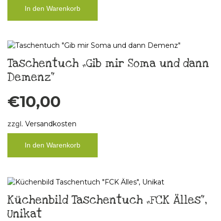
In den Warenkorb
Taschentuch „Gib mir Soma und dann
Demenz“
€
10,00
zzgl.
Versandkosten
In den Warenkorb
Küchenbild Taschentuch „FCK Älles“,
Unikat