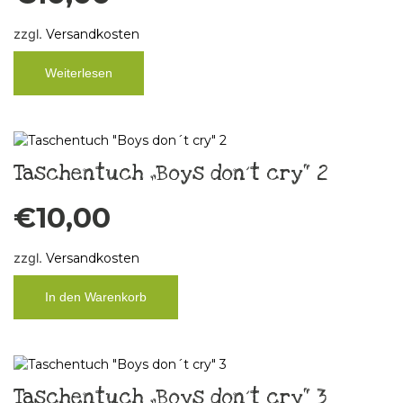
zzgl.
Versandkosten
Weiterlesen
Taschentuch „Boys don´t cry“ 2
€
10,00
zzgl.
Versandkosten
In den Warenkorb
Taschentuch „Boys don´t cry“ 3