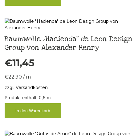
Baumwolle „Hacienda“ de Leon Design
Group von Alexander Henry
€
11,45
€
22,90
/
m
zzgl.
Versandkosten
Produkt enthält: 0,5
m
In den Warenkorb