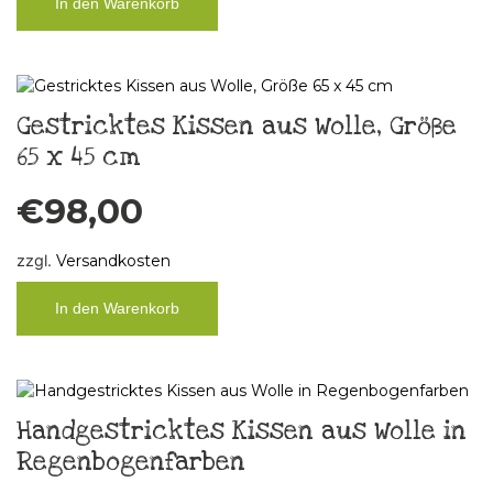
In den Warenkorb
Gestricktes Kissen aus Wolle, Größe
65 x 45 cm
€
98,00
zzgl.
Versandkosten
In den Warenkorb
Handgestricktes Kissen aus Wolle in
Regenbogenfarben