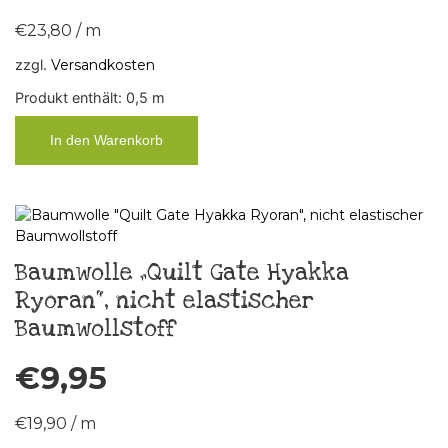
€
23,80
/
m
zzgl.
Versandkosten
Produkt enthält: 0,5
m
In den Warenkorb
Baumwolle „Quilt Gate Hyakka
Ryoran“, nicht elastischer
Baumwollstoff
€
9,95
€
19,90
/
m