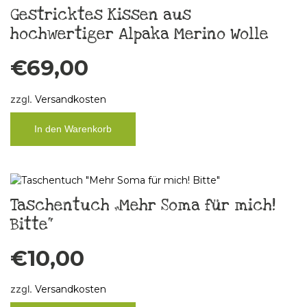
Gestricktes Kissen aus
hochwertiger Alpaka Merino Wolle
€
69,00
zzgl.
Versandkosten
In den Warenkorb
Taschentuch „Mehr Soma für mich!
Bitte“
€
10,00
zzgl.
Versandkosten