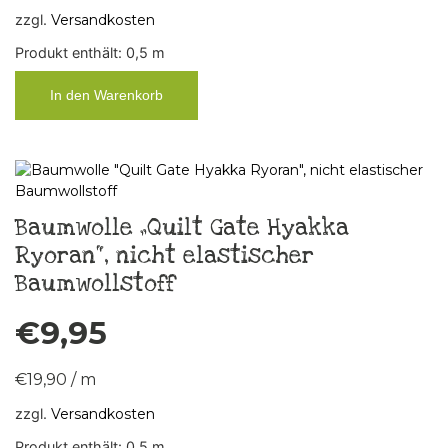
zzgl.
Versandkosten
Produkt enthält: 0,5
m
In den Warenkorb
Baumwolle „Quilt Gate Hyakka
Ryoran“, nicht elastischer
Baumwollstoff
€
9,95
€
19,90
/
m
zzgl.
Versandkosten
Produkt enthält: 0,5
m