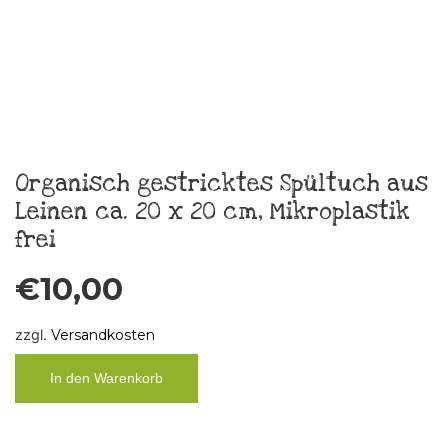
In den Warenkorb
Gestricktes Kissen aus Wolle, Größe
50 x 50 cm
€
98,00
zzgl.
Versandkosten
In den Warenkorb
Gestricktes kleines Kissen in
Regenbogenfarben, Größe 32 x 30 cm