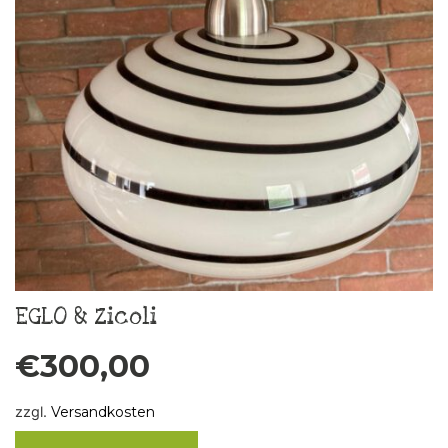
EGLO & Zicoli
€
300,00
zzgl.
Versandkosten