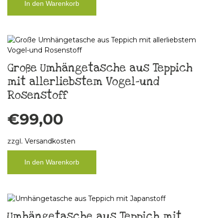
In den Warenkorb
Große Umhängetasche aus Teppich
mit allerliebstem Vogel-und
Rosenstoff
€
99,00
zzgl.
Versandkosten
In den Warenkorb
Umhängetasche aus Teppich mit