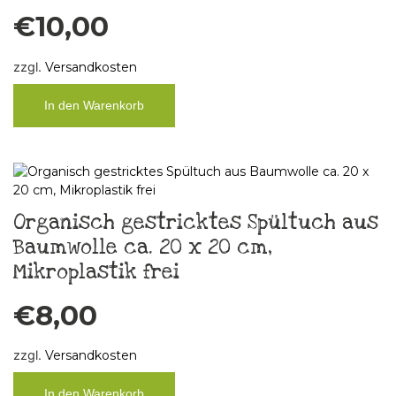
€
10,00
zzgl.
Versandkosten
In den Warenkorb
Organisch gestricktes Spültuch aus
Baumwolle ca. 20 x 20 cm,
Mikroplastik frei
€
8,00
zzgl.
Versandkosten
In den Warenkorb