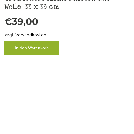
Gestricktes Kissen aus
hochwertiger Alpaka Merino Wolle
€
69,00
zzgl.
Versandkosten