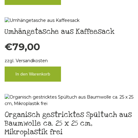
Umhängetasche aus Kaffeesack
€
79,00
zzgl.
Versandkosten
In den Warenkorb
Organisch gestricktes Spültuch aus
Baumwolle ca. 25 x 25 cm,
Mikroplastik frei