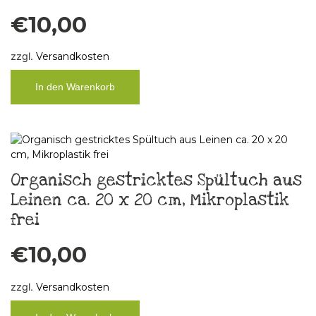
€
10,00
zzgl.
Versandkosten
In den Warenkorb
Organisch gestricktes Spültuch aus
Leinen ca. 20 x 20 cm, Mikroplastik
frei
€
10,00
zzgl.
Versandkosten