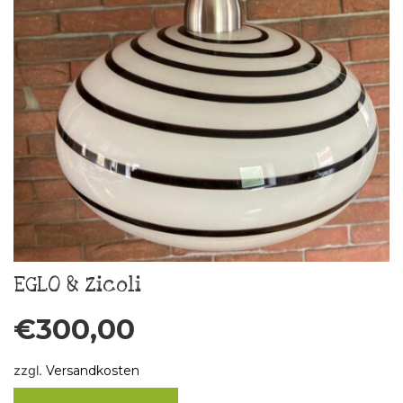
EGLO & Zicoli
€
300,00
zzgl.
Versandkosten