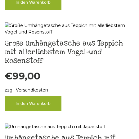
In den Warenkorb
Große Umhängetasche aus Teppich
mit allerliebstem Vogel-und
Rosenstoff
€
99,00
zzgl.
Versandkosten
In den Warenkorb
Umhängetasche aus Teppich mit