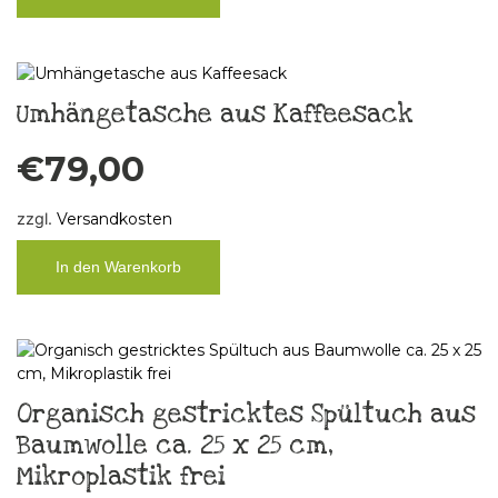
Umhängetasche aus Kaffeesack
€
79,00
zzgl.
Versandkosten
In den Warenkorb
Organisch gestricktes Spültuch aus
Baumwolle ca. 25 x 25 cm,
Mikroplastik frei