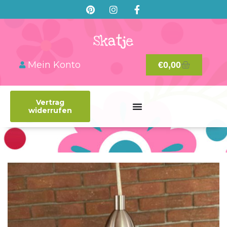
Mein Konto
€
0,00
Vertrag
widerrufen