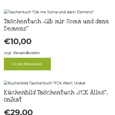
Taschentuch „Gib mir Soma und dann
Demenz“
€
10,00
zzgl.
Versandkosten
In den Warenkorb
Küchenbild Taschentuch „FCK Älles“,
Unikat
€
29,00