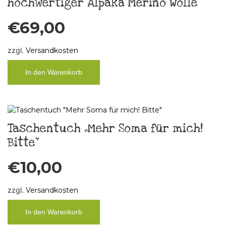
hochwertiger Alpaka Merino Wolle
€
69,00
zzgl.
Versandkosten
In den Warenkorb
Taschentuch „Mehr Soma für mich!
Bitte“
€
10,00
zzgl.
Versandkosten
In den Warenkorb