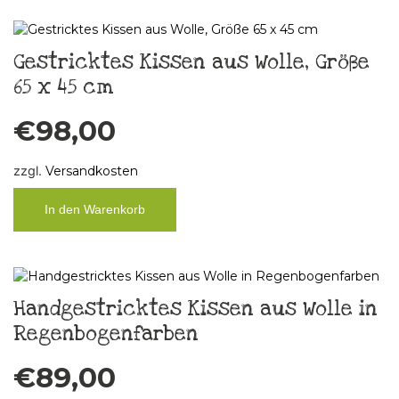
Gestricktes Kissen aus Wolle, Größe
65 x 45 cm
€
98,00
zzgl.
Versandkosten
In den Warenkorb
Handgestricktes Kissen aus Wolle in
Regenbogenfarben
€
89,00