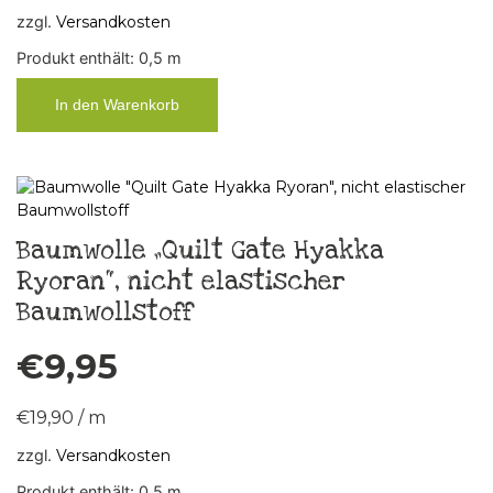
zzgl.
Versandkosten
Produkt enthält: 0,5
m
In den Warenkorb
Baumwolle „Quilt Gate Hyakka
Ryoran“, nicht elastischer
Baumwollstoff
€
9,95
€
19,90
/
m
zzgl.
Versandkosten
Produkt enthält: 0,5
m