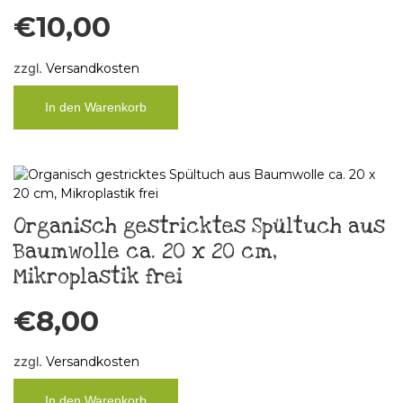
€
10,00
zzgl.
Versandkosten
In den Warenkorb
Organisch gestricktes Spültuch aus
Baumwolle ca. 20 x 20 cm,
Mikroplastik frei
€
8,00
zzgl.
Versandkosten
In den Warenkorb