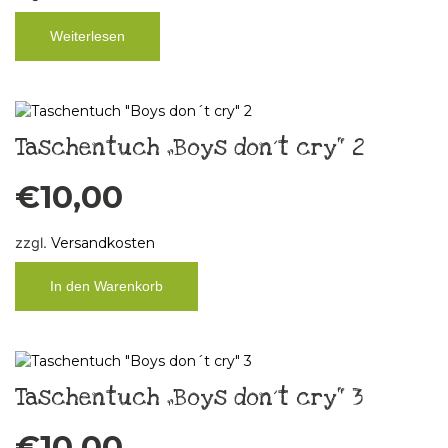
Weiterlesen
Taschentuch „Boys don´t cry“ 2
€
10,00
zzgl.
Versandkosten
In den Warenkorb
Taschentuch „Boys don´t cry“ 3
€
10,00