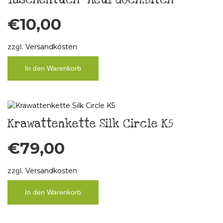
Taschentuch“ Heul doch,Bitch“
€
10,00
zzgl.
Versandkosten
In den Warenkorb
Krawattenkette Silk Circle K5
€
79,00
zzgl.
Versandkosten
In den Warenkorb