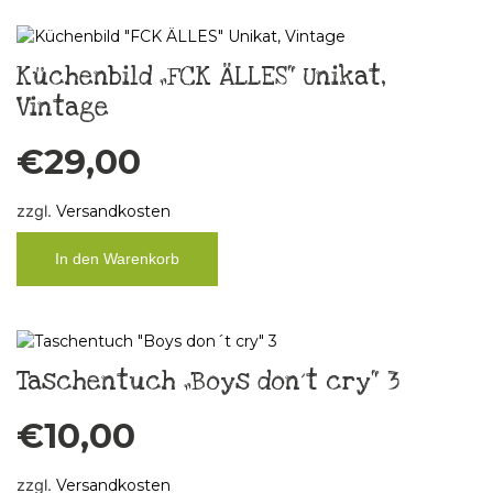
Küchenbild „FCK ÄLLES“ Unikat,
Vintage
€
29,00
zzgl.
Versandkosten
In den Warenkorb
Taschentuch „Boys don´t cry“ 3
€
10,00
zzgl.
Versandkosten