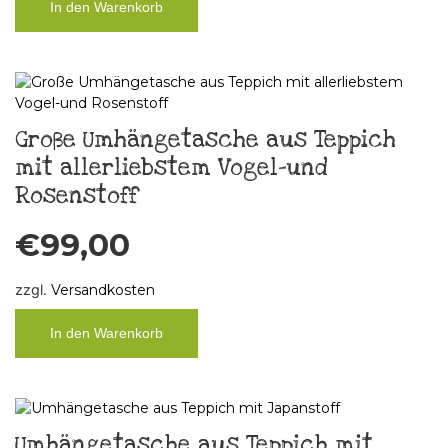
In den Warenkorb
Große Umhängetasche aus Teppich
mit allerliebstem Vogel-und
Rosenstoff
€
99,00
zzgl.
Versandkosten
In den Warenkorb
Umhängetasche aus Teppich mit