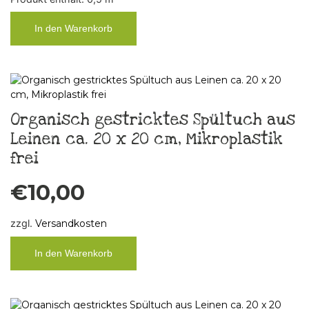
In den Warenkorb
Organisch gestricktes Spültuch aus
Leinen ca. 20 x 20 cm, Mikroplastik
frei
€
10,00
zzgl.
Versandkosten
In den Warenkorb