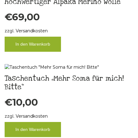
hochwertiger Alpaka Merino Wolle
€
69,00
zzgl.
Versandkosten
In den Warenkorb
Taschentuch „Mehr Soma für mich!
Bitte“
€
10,00
zzgl.
Versandkosten
In den Warenkorb