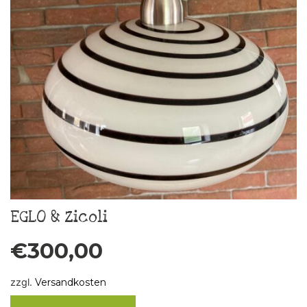
EGLO & Zicoli
€
300,00
zzgl.
Versandkosten