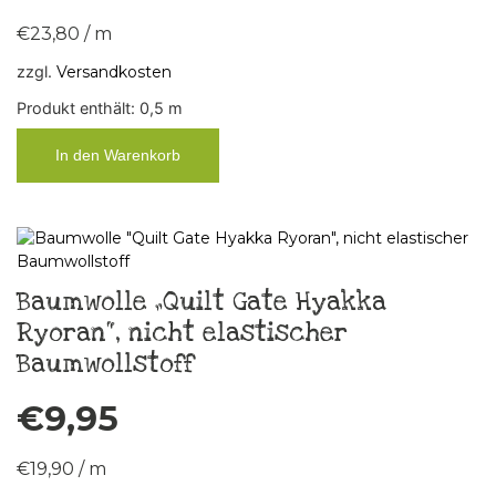
€
23,80
/
m
zzgl.
Versandkosten
Produkt enthält: 0,5
m
In den Warenkorb
Baumwolle „Quilt Gate Hyakka
Ryoran“, nicht elastischer
Baumwollstoff
€
9,95
€
19,90
/
m