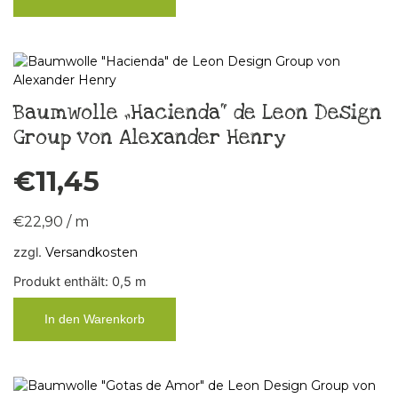
Baumwolle „Hacienda“ de Leon Design
Group von Alexander Henry
€
11,45
€
22,90
/
m
zzgl.
Versandkosten
Produkt enthält: 0,5
m
In den Warenkorb