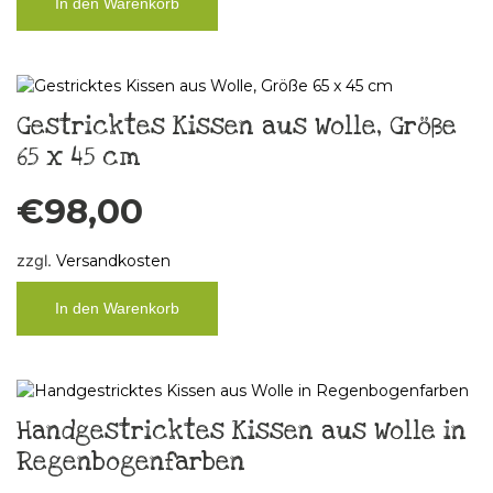
In den Warenkorb
Gestricktes Kissen aus Wolle, Größe
65 x 45 cm
€
98,00
zzgl.
Versandkosten
In den Warenkorb
Handgestricktes Kissen aus Wolle in
Regenbogenfarben