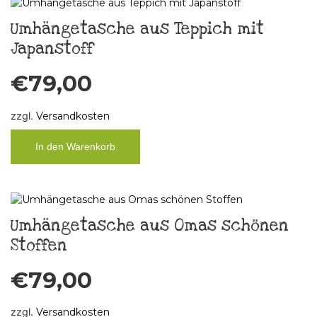
Umhängetasche aus Teppich mit
Japanstoff
€
79,00
zzgl.
Versandkosten
In den Warenkorb
Umhängetasche aus Omas schönen
Stoffen
€
79,00
zzgl.
Versandkosten