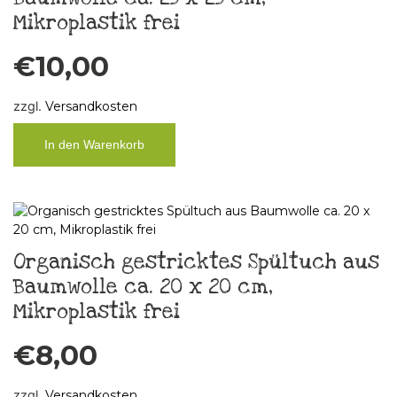
Mikroplastik frei
€
10,00
zzgl.
Versandkosten
In den Warenkorb
Organisch gestricktes Spültuch aus
Baumwolle ca. 20 x 20 cm,
Mikroplastik frei
€
8,00
zzgl.
Versandkosten