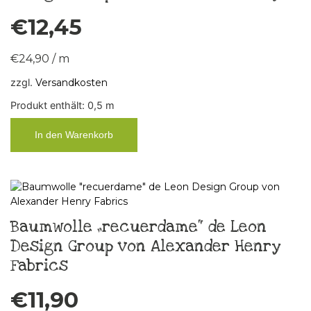
€
12,45
€
24,90
/
m
zzgl.
Versandkosten
Produkt enthält: 0,5
m
In den Warenkorb
Baumwolle „recuerdame“ de Leon
Design Group von Alexander Henry
Fabrics
€
11,90