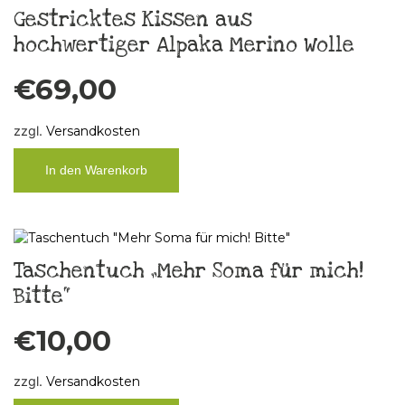
Gestricktes Kissen aus
hochwertiger Alpaka Merino Wolle
€
69,00
zzgl.
Versandkosten
In den Warenkorb
Taschentuch „Mehr Soma für mich!
Bitte“
€
10,00
zzgl.
Versandkosten