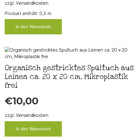
zzgl.
Versandkosten
Produkt enthält: 0,5
m
In den Warenkorb
Organisch gestricktes Spültuch aus
Leinen ca. 20 x 20 cm, Mikroplastik
frei
€
10,00
zzgl.
Versandkosten
In den Warenkorb