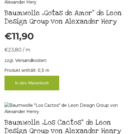
Baumwolle „Gotas de Amor“ de Leon
Design Group von Alexander Hery
€
11,90
€
23,80
/
m
zzgl.
Versandkosten
Produkt enthält: 0,5
m
In den Warenkorb
Baumwolle „Los Cactos“ de Leon
Design Group von Alexander Henry