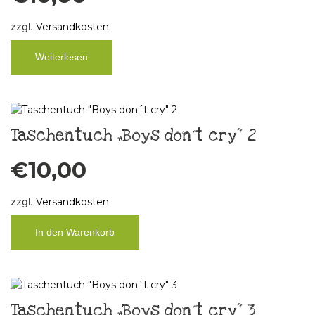
zzgl.
Versandkosten
Weiterlesen
Taschentuch „Boys don´t cry“ 2
€
10,00
zzgl.
Versandkosten
In den Warenkorb
Taschentuch „Boys don´t cry“ 3