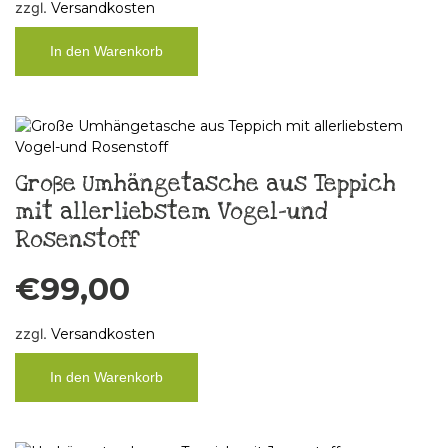
zzgl.
Versandkosten
In den Warenkorb
Große Umhängetasche aus Teppich
mit allerliebstem Vogel-und
Rosenstoff
€
99,00
zzgl.
Versandkosten
In den Warenkorb