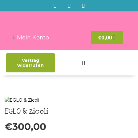
Mein Konto
€
0,00
Vertrag
widerrufen
EGLO & Zicoli
€
300,00