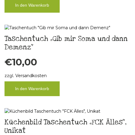
In den Warenkorb
Taschentuch „Gib mir Soma und dann
Demenz“
€
10,00
zzgl.
Versandkosten
In den Warenkorb
Küchenbild Taschentuch „FCK Älles“,
Unikat