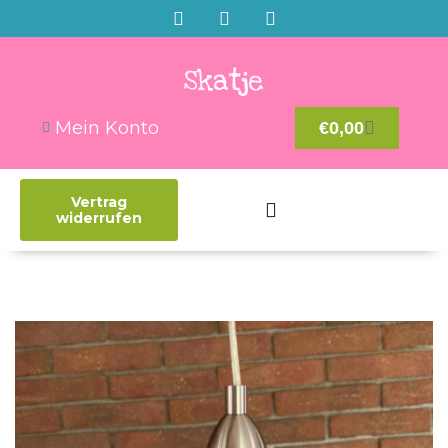
Mein Konto
€
0,00
Vertrag
widerrufen