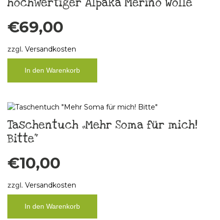
hochwertiger Alpaka Merino Wolle
€
69,00
zzgl.
Versandkosten
In den Warenkorb
Taschentuch „Mehr Soma für mich!
Bitte“
€
10,00
zzgl.
Versandkosten
In den Warenkorb