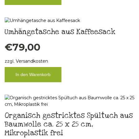
Umhängetasche aus Kaffeesack
€
79,00
zzgl.
Versandkosten
In den Warenkorb
Organisch gestricktes Spültuch aus
Baumwolle ca. 25 x 25 cm,
Mikroplastik frei