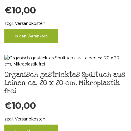
€
10,00
zzgl.
Versandkosten
In den Warenkorb
Organisch gestricktes Spültuch aus
Leinen ca. 20 x 20 cm, Mikroplastik
frei
€
10,00
zzgl.
Versandkosten