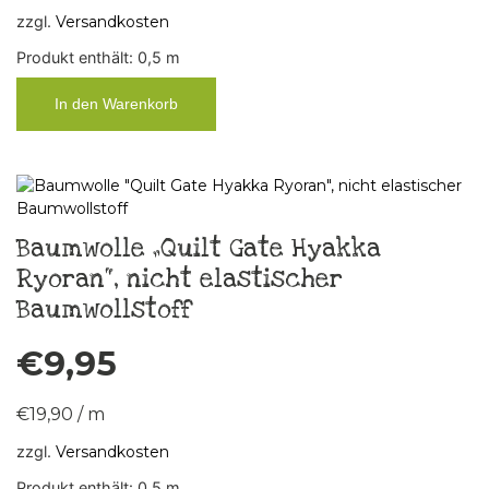
zzgl.
Versandkosten
Produkt enthält: 0,5
m
In den Warenkorb
Baumwolle „Quilt Gate Hyakka
Ryoran“, nicht elastischer
Baumwollstoff
€
9,95
€
19,90
/
m
zzgl.
Versandkosten
Produkt enthält: 0,5
m