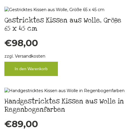
Gestricktes Kissen aus Wolle, Größe
65 x 45 cm
€
98,00
zzgl.
Versandkosten
In den Warenkorb
Handgestricktes Kissen aus Wolle in
Regenbogenfarben
€
89,00