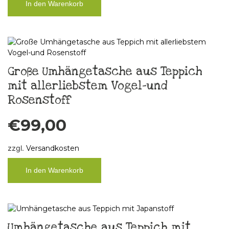
In den Warenkorb
Große Umhängetasche aus Teppich
mit allerliebstem Vogel-und
Rosenstoff
€
99,00
zzgl.
Versandkosten
In den Warenkorb
Umhängetasche aus Teppich mit