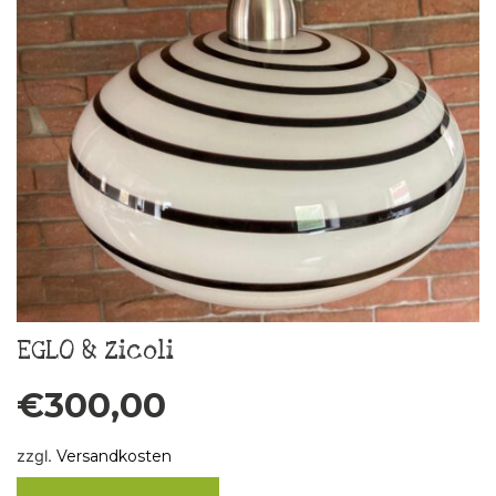
EGLO & Zicoli
€
300,00
zzgl.
Versandkosten