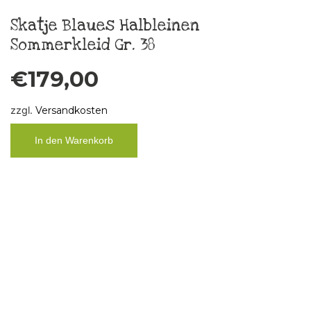
Boys don´t cry
€
10,00
zzgl.
Versandkosten
In den Warenkorb