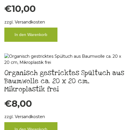
€
10,00
zzgl.
Versandkosten
In den Warenkorb
Organisch gestricktes Spültuch aus
Baumwolle ca. 20 x 20 cm,
Mikroplastik frei
€
8,00
zzgl.
Versandkosten
In den Warenkorb