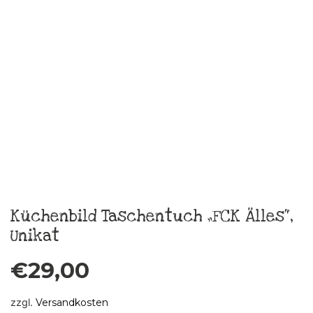
zzgl.
Versandkosten
In den Warenkorb
Skatje Burra Sommerkleid Gr.40
€
189,00
zzgl.
Versandkosten
In den Warenkorb
Skatje Frida Sommerkleid Gr.38