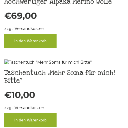
hochwertiger Alpaka Merino Wolle
€
69,00
zzgl.
Versandkosten
In den Warenkorb
Taschentuch „Mehr Soma für mich!
Bitte“
€
10,00
zzgl.
Versandkosten
In den Warenkorb