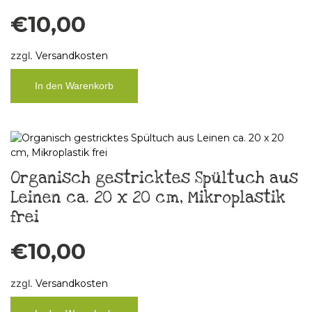
€
10,00
zzgl.
Versandkosten
In den Warenkorb
Organisch gestricktes Spültuch aus
Leinen ca. 20 x 20 cm, Mikroplastik
frei
€
10,00
zzgl.
Versandkosten