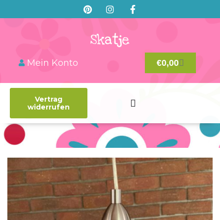
Mein Konto
€
0,00
Vertrag
widerrufen