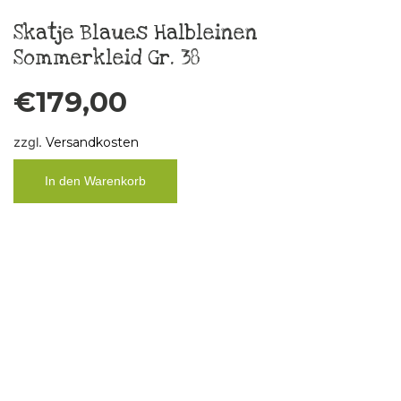
Boys don´t cry
€
10,00
zzgl.
Versandkosten
In den Warenkorb