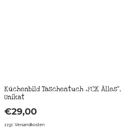
zzgl.
Versandkosten
In den Warenkorb
Skatje Burra Sommerkleid Gr.40
€
189,00
zzgl.
Versandkosten
In den Warenkorb
Skatje Frida Sommerkleid Gr.38