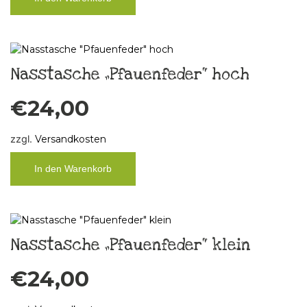
Nasstasche „Pfauenfeder“ hoch
€
24,00
zzgl.
Versandkosten
In den Warenkorb
Nasstasche „Pfauenfeder“ klein
€
24,00