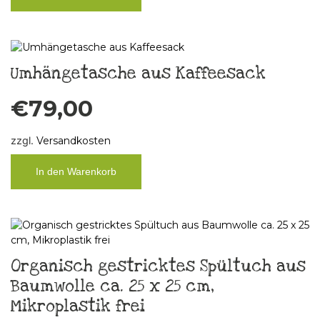
Umhängetasche aus Kaffeesack
€
79,00
zzgl.
Versandkosten
In den Warenkorb
Organisch gestricktes Spültuch aus
Baumwolle ca. 25 x 25 cm,
Mikroplastik frei