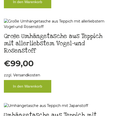
In den Warenkorb
Große Umhängetasche aus Teppich
mit allerliebstem Vogel-und
Rosenstoff
€
99,00
zzgl.
Versandkosten
In den Warenkorb
Umhängetasche aus Teppich mit