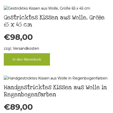
Gestricktes Kissen aus Wolle, Größe
65 x 45 cm
€
98,00
zzgl.
Versandkosten
In den Warenkorb
Handgestricktes Kissen aus Wolle in
Regenbogenfarben
€
89,00