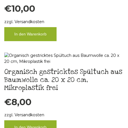
€
10,00
zzgl.
Versandkosten
In den Warenkorb
Organisch gestricktes Spültuch aus
Baumwolle ca. 20 x 20 cm,
Mikroplastik frei
€
8,00
zzgl.
Versandkosten
In den Warenkorb