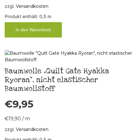
zzgl.
Versandkosten
Produkt enthält: 0,5
m
In den Warenkorb
Baumwolle „Quilt Gate Hyakka
Ryoran“, nicht elastischer
Baumwollstoff
€
9,95
€
19,90
/
m
zzgl.
Versandkosten
Produkt enthält: 0,5
m