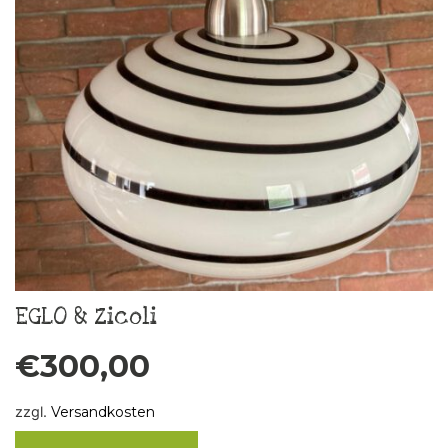
EGLO & Zicoli
€
300,00
zzgl.
Versandkosten