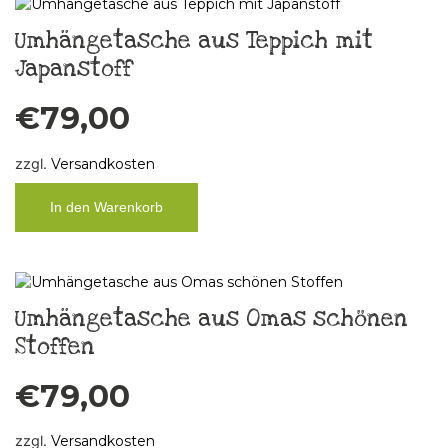
Umhängetasche aus Teppich mit
Japanstoff
€
79,00
zzgl.
Versandkosten
In den Warenkorb
Umhängetasche aus Omas schönen
Stoffen
€
79,00
zzgl.
Versandkosten