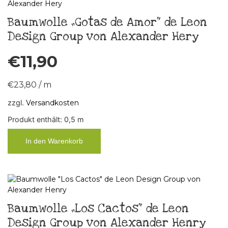
Baumwolle „Gotas de Amor“ de Leon
Design Group von Alexander Hery
€
11,90
€
23,80
/
m
zzgl.
Versandkosten
Produkt enthält: 0,5
m
In den Warenkorb
Baumwolle „Los Cactos“ de Leon
Design Group von Alexander Henry