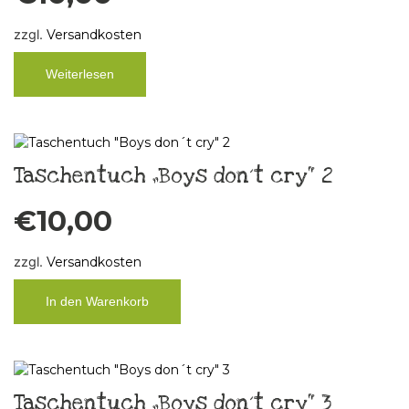
zzgl.
Versandkosten
Weiterlesen
Taschentuch „Boys don´t cry“ 2
€
10,00
zzgl.
Versandkosten
In den Warenkorb
Taschentuch „Boys don´t cry“ 3