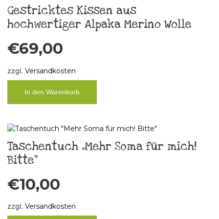
Gestricktes Kissen aus
hochwertiger Alpaka Merino Wolle
€
69,00
zzgl.
Versandkosten
In den Warenkorb
Taschentuch „Mehr Soma für mich!
Bitte“
€
10,00
zzgl.
Versandkosten