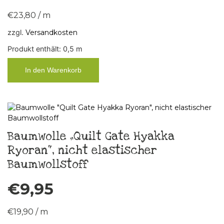
€
23,80
/
m
zzgl.
Versandkosten
Produkt enthält: 0,5
m
In den Warenkorb
Baumwolle „Quilt Gate Hyakka
Ryoran“, nicht elastischer
Baumwollstoff
€
9,95
€
19,90
/
m