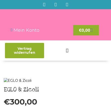
Mein Konto
€
0,00
Vertrag
widerrufen
EGLO & Zicoli
€
300,00