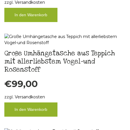
zzgl.
Versandkosten
In den Warenkorb
Große Umhängetasche aus Teppich
mit allerliebstem Vogel-und
Rosenstoff
€
99,00
zzgl.
Versandkosten
In den Warenkorb