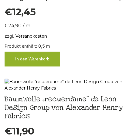
€
12,45
€
24,90
/
m
zzgl.
Versandkosten
Produkt enthält: 0,5
m
In den Warenkorb
Baumwolle „recuerdame“ de Leon
Design Group von Alexander Henry
Fabrics
€
11,90