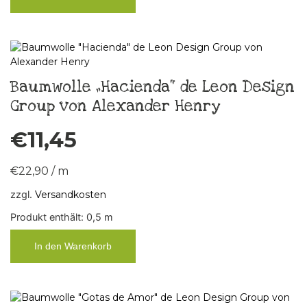
Baumwolle „Hacienda“ de Leon Design
Group von Alexander Henry
€
11,45
€
22,90
/
m
zzgl.
Versandkosten
Produkt enthält: 0,5
m
In den Warenkorb