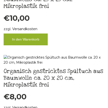
Mikroplastik frei
€
10,00
zzgl.
Versandkosten
In den Warenkorb
Organisch gestricktes Spültuch aus
Baumwolle ca. 20 x 20 cm,
Mikroplastik frei
€
8,00
zzgl.
Versandkosten