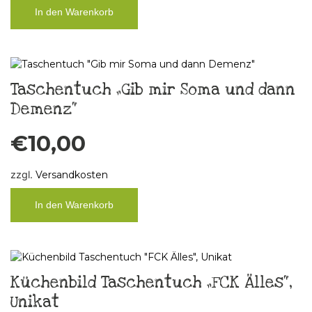
In den Warenkorb
Taschentuch „Gib mir Soma und dann
Demenz“
€
10,00
zzgl.
Versandkosten
In den Warenkorb
Küchenbild Taschentuch „FCK Älles“,
Unikat