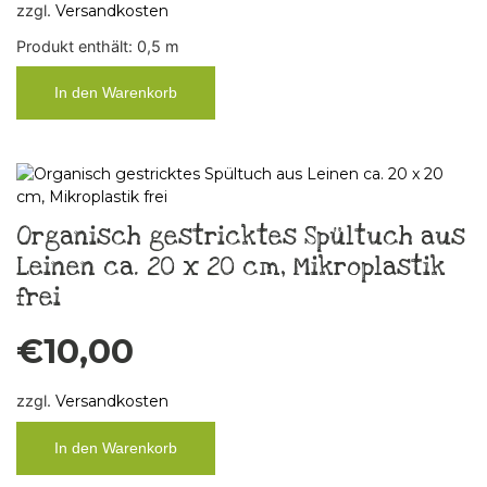
zzgl.
Versandkosten
Produkt enthält: 0,5
m
In den Warenkorb
Organisch gestricktes Spültuch aus
Leinen ca. 20 x 20 cm, Mikroplastik
frei
€
10,00
zzgl.
Versandkosten
In den Warenkorb