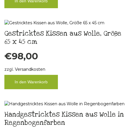
In den Warenkorb
Gestricktes Kissen aus Wolle, Größe
65 x 45 cm
€
98,00
zzgl.
Versandkosten
In den Warenkorb
Handgestricktes Kissen aus Wolle in
Regenbogenfarben